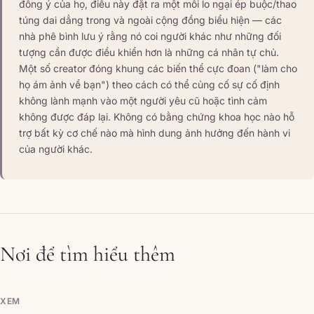
đồng ý của họ, điều này đặt ra một mối lo ngại ép buộc/thao
túng dai dẳng trong và ngoài cộng đồng biểu hiện — các
nhà phê bình lưu ý rằng nó coi người khác như những đối
tượng cần được điều khiển hơn là những cá nhân tự chủ.
Một số creator đóng khung các biến thể cực đoan ("làm cho
họ ám ảnh về bạn") theo cách có thể củng cố sự cố định
không lành mạnh vào một người yêu cũ hoặc tình cảm
không được đáp lại. Không có bằng chứng khoa học nào hỗ
trợ bất kỳ cơ chế nào mà hình dung ảnh hưởng đến hành vi
của người khác.
Nơi để tìm hiểu thêm
XEM