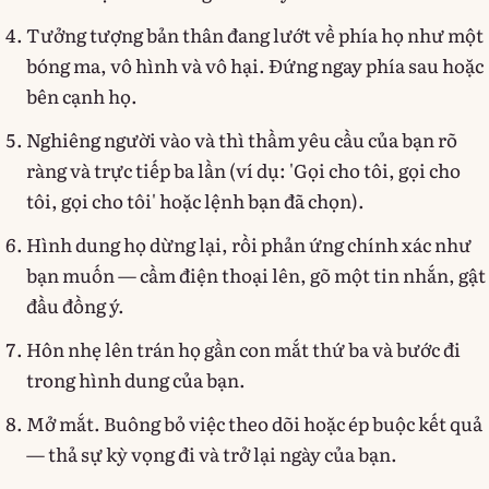
Tưởng tượng bản thân đang lướt về phía họ như một
bóng ma, vô hình và vô hại. Đứng ngay phía sau hoặc
bên cạnh họ.
Nghiêng người vào và thì thầm yêu cầu của bạn rõ
ràng và trực tiếp ba lần (ví dụ: 'Gọi cho tôi, gọi cho
tôi, gọi cho tôi' hoặc lệnh bạn đã chọn).
Hình dung họ dừng lại, rồi phản ứng chính xác như
bạn muốn — cầm điện thoại lên, gõ một tin nhắn, gật
đầu đồng ý.
Hôn nhẹ lên trán họ gần con mắt thứ ba và bước đi
trong hình dung của bạn.
Mở mắt. Buông bỏ việc theo dõi hoặc ép buộc kết quả
— thả sự kỳ vọng đi và trở lại ngày của bạn.