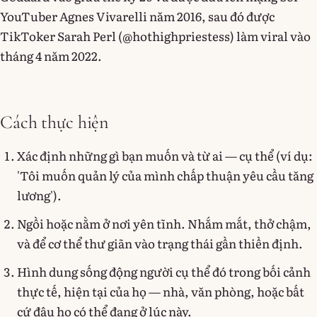
YouTuber Agnes Vivarelli năm 2016, sau đó được
TikToker Sarah Perl (@hothighpriestess) làm viral vào
tháng 4 năm 2022.
Cách thực hiện
Xác định những gì bạn muốn và từ ai — cụ thể (ví dụ:
'Tôi muốn quản lý của mình chấp thuận yêu cầu tăng
lương').
Ngồi hoặc nằm ở nơi yên tĩnh. Nhắm mắt, thở chậm,
và để cơ thể thư giãn vào trạng thái gần thiền định.
Hình dung sống động người cụ thể đó trong bối cảnh
thực tế, hiện tại của họ — nhà, văn phòng, hoặc bất
cứ đâu họ có thể đang ở lúc này.