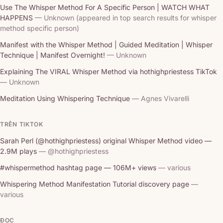
Use The Whisper Method For A Specific Person | WATCH WHAT
HAPPENS
— Unknown (appeared in top search results for whisper
method specific person)
Manifest with the Whisper Method | Guided Meditation | Whisper
Technique | Manifest Overnight!
— Unknown
Explaining The VIRAL Whisper Method via hothighpriestess TikTok
— Unknown
Meditation Using Whispering Technique
— Agnes Vivarelli
TRÊN TIKTOK
Sarah Perl (@hothighpriestess) original Whisper Method video —
2.9M plays
— @hothighpriestess
#whispermethod hashtag page — 106M+ views
— various
Whispering Method Manifestation Tutorial discovery page
—
various
ĐỌC