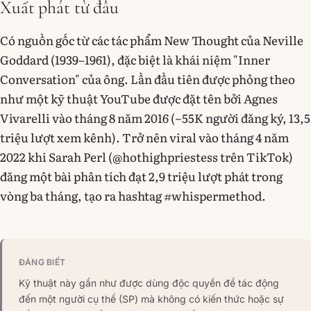
Xuất phát từ đâu
Có nguồn gốc từ các tác phẩm New Thought của Neville
Goddard (1939–1961), đặc biệt là khái niệm "Inner
Conversation" của ông. Lần đầu tiên được phỏng theo
như một kỹ thuật YouTube được đặt tên bởi Agnes
Vivarelli vào tháng 8 năm 2016 (~55K người đăng ký, 13,5
triệu lượt xem kênh). Trở nên viral vào tháng 4 năm
2022 khi Sarah Perl (@hothighpriestess trên TikTok)
đăng một bài phân tích đạt 2,9 triệu lượt phát trong
vòng ba tháng, tạo ra hashtag #whispermethod.
ĐÁNG BIẾT
Kỹ thuật này gần như được dùng độc quyền để tác động
đến một người cụ thể (SP) mà không có kiến thức hoặc sự