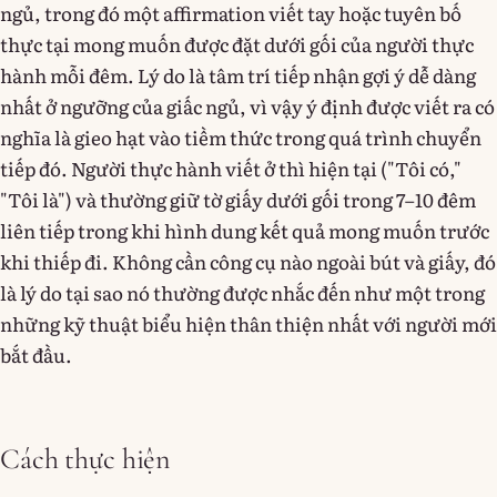
ngủ, trong đó một affirmation viết tay hoặc tuyên bố
thực tại mong muốn được đặt dưới gối của người thực
hành mỗi đêm. Lý do là tâm trí tiếp nhận gợi ý dễ dàng
nhất ở ngưỡng của giấc ngủ, vì vậy ý định được viết ra có
nghĩa là gieo hạt vào tiềm thức trong quá trình chuyển
tiếp đó. Người thực hành viết ở thì hiện tại ("Tôi có,"
"Tôi là") và thường giữ tờ giấy dưới gối trong 7–10 đêm
liên tiếp trong khi hình dung kết quả mong muốn trước
khi thiếp đi. Không cần công cụ nào ngoài bút và giấy, đó
là lý do tại sao nó thường được nhắc đến như một trong
những kỹ thuật biểu hiện thân thiện nhất với người mới
bắt đầu.
Cách thực hiện