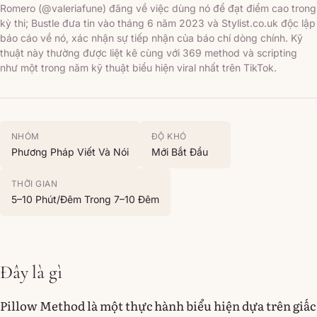
Romero (@valeriafune) đăng về việc dùng nó để đạt điểm cao trong
kỳ thi; Bustle đưa tin vào tháng 6 năm 2023 và Stylist.co.uk độc lập
báo cáo về nó, xác nhận sự tiếp nhận của báo chí dòng chính. Kỹ
thuật này thường được liệt kê cùng với 369 method và scripting
như một trong năm kỹ thuật biểu hiện viral nhất trên TikTok.
NHÓM
ĐỘ KHÓ
Phương Pháp Viết Và Nói
Mới Bắt Đầu
THỜI GIAN
5–10 Phút/đêm Trong 7–10 Đêm
Đây là gì
Pillow Method là một thực hành biểu hiện dựa trên giấc