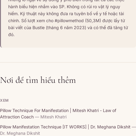
hành biểu hiện nhắm vào SP. Không có rủi ro vật lý nguy
hiểm. Kỹ thuật này không đưa ra tuyên bố về y tế hoặc tài
chính. Số lượt xem cho #pillowmethod (50,3M) được lấy từ
bài viết của Bustle (tháng 6 năm 2023) và có thể đã tăng từ
đó.
Nơi để tìm hiểu thêm
XEM
Pillow Technique For Manifestation | Mitesh Khatri - Law of
Attraction Coach
— Mitesh Khatri
Pillow Manifestation Technique [IT WORKS] | Dr. Meghana Dikshit
—
Dr. Meghana Dikshit