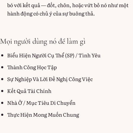
bó với kết quả — đốt, chôn, hoặc vứt bỏ nó như một
hành động có chủ ý của sự buông thả.
Mọi người dùng nó để làm gì
Biểu Hiện Người Cụ Thể (SP) / Tình Yêu
Thành Công Học Tập
Sự Nghiệp Và Lời Đề Nghị Công Việc
Kết Quả Tài Chính
Nhà Ở / Mục Tiêu Di Chuyển
Thực Hiện Mong Muốn Chung