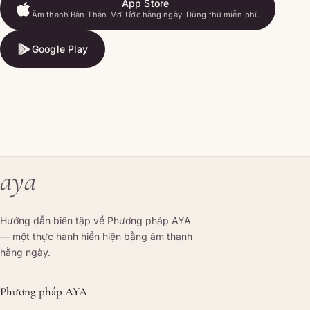
App Store
Âm thanh Bản-Thân-Mơ-Ước hằng ngày. Dùng thử miễn phí.
App Store
Google Play
Google Play
aya
Hướng dẫn biên tập về Phương pháp AYA
— một thực hành hiển hiện bằng âm thanh
hằng ngày.
Phương pháp AYA