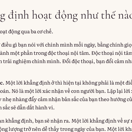
g định hoạt động như thế nà
oạt động qua ba cơ chế.
 điều gì bạn nói với chính mình mỗi ngày, bằng chính gi
hành một phần trong độc thoại nội tâm. Độc thoại nội tâm
n trải nghiệm chính mình. Đổi độc thoại, bạn đổi cảm n
c.
Một lời khẳng định ở thì hiện tại không phải là một đi
án. Nó là một lời xác nhận về con người bạn. Lặp lại lời
 nhẹ nhàng đẩy cảm nhận bản sắc của bạn theo hướng củ
 sắc sẽ dẫn dắt hành vi.
n khẳng định, bạn sẽ nhận ra. Một lời khẳng định về sự
ộng lượng trở nên dễ thấy trong ngày của bạn. Một lời k