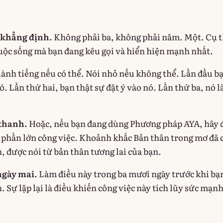
 khẳng định.
Không phải ba, không phải năm. Một. Cụ 
cuộc sống mà bạn đang kêu gọi và hiển hiện mạnh nhất.
ành tiếng nếu có thể. Nói nhỏ nếu không thể. Lần đầu b
ó. Lần thứ hai, bạn thật sự đặt ý vào nó. Lần thứ ba, nó l
thanh.
Hoặc, nếu bạn đang dùng Phương pháp AYA, hãy 
phần lớn công việc. Khoảnh khắc Bản thân trong mơ đã
, được nói từ bản thân tương lai của bạn.
ngày mai.
Làm điều này trong ba mươi ngày trước khi bạ
. Sự lặp lại là điều khiến công việc này tích lũy sức mạnh