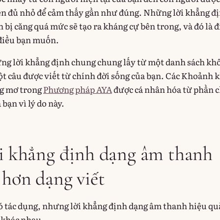
n đủ nhỏ để cảm thấy gần như đúng. Những lời khẳng đ
 bị căng quá mức sẽ tạo ra kháng cự bên trong, và đó là 
 điều bạn muốn.
g lời khẳng định chung chung lấy từ một danh sách kh
 câu được viết từ chính đời sống của bạn. Các Khoảnh 
ng mơ trong
Phương pháp AYA
được cá nhân hóa từ phần c
 bạn vì lý do này.
ời khẳng định dạng âm thanh
 hơn dạng viết
ó tác dụng, nhưng lời khẳng định dạng âm thanh hiệu qu
 khác nhau.