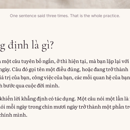
One sentence said three times. That is the whole practice.
g định là gì?
 một câu tuyên bố ngắn, ở thì hiện tại, mà bạn lặp lại với
gày. Câu đó gọi tên một điều đúng, hoặc đang trở thành
á trị của bạn, công việc của bạn, các mối quan hệ của bạn
nh bước qua cuộc đời mình.
u khiến lời khẳng định có tác dụng. Một câu nói một lần là
nói mỗi ngày trong chín mươi ngày trở thành một phần t
 chính mình.