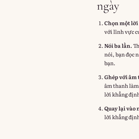
ngày
Chọn một lời
với lĩnh vực 
Nói ba lần.
Th
nói, bạn đọc n
bạn.
Ghép với âm 
âm thanh làm 
lời khẳng định
Quay lại vào 
lời khẳng định