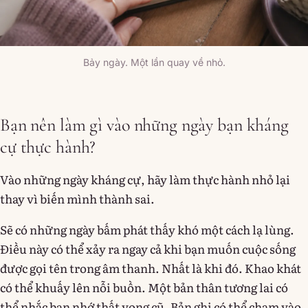
Bảy ngày. Một lần quay về nhỏ.
Bạn nên làm gì vào những ngày bạn kháng
cự thực hành?
Vào những ngày kháng cự, hãy làm thực hành nhỏ lại
thay vì biến mình thành sai.
Sẽ có những ngày bấm phát thấy khó một cách lạ lùng.
Điều này có thể xảy ra ngay cả khi bạn muốn cuộc sống
được gọi tên trong âm thanh. Nhất là khi đó. Khao khát
có thể khuấy lên nỗi buồn. Một bản thân tương lai có
thể nhắc bạn nhớ thất vọng cũ. Bản ghi có thể chạm vào