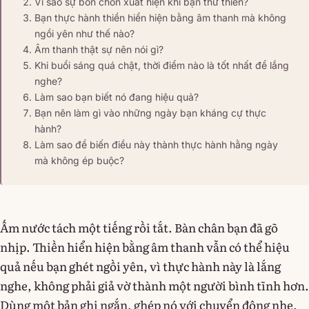
Vì sao sự bồn chồn xuất hiện khi bạn thử thiền?
Bạn thực hành thiền hiển hiện bằng âm thanh mà không
ngồi yên như thế nào?
Âm thanh thật sự nên nói gì?
Khi buổi sáng quá chật, thời điểm nào là tốt nhất để lắng
nghe?
Làm sao bạn biết nó đang hiệu quả?
Bạn nên làm gì vào những ngày bạn kháng cự thực
hành?
Làm sao để biến điều này thành thực hành hằng ngày
mà không ép buộc?
Ấm nước tách một tiếng rồi tắt. Bàn chân bạn đã gõ
nhịp. Thiền hiển hiện bằng âm thanh vẫn có thể hiệu
quả nếu bạn ghét ngồi yên, vì thực hành này là lắng
nghe, không phải giả vờ thành một người bình tĩnh hơn.
Dùng một bản ghi ngắn, ghép nó với chuyển động nhẹ,