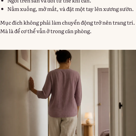
Ngồi trên sàn và đổi tư thế khi cần.
Nằm xuống, mở mắt, và đặt một tay lên xương sườn.
Mục đích không phải làm chuyển động trở nên trang trí.
Mà là để cơ thể vẫn ở trong căn phòng.