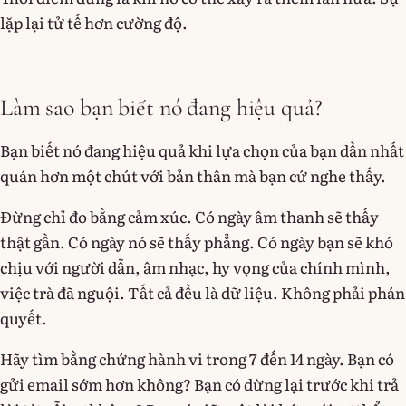
lặp lại tử tế hơn cường độ.
Làm sao bạn biết nó đang hiệu quả?
Bạn biết nó đang hiệu quả khi lựa chọn của bạn dần nhất
quán hơn một chút với bản thân mà bạn cứ nghe thấy.
Đừng chỉ đo bằng cảm xúc. Có ngày âm thanh sẽ thấy
thật gần. Có ngày nó sẽ thấy phẳng. Có ngày bạn sẽ khó
chịu với người dẫn, âm nhạc, hy vọng của chính mình,
việc trà đã nguội. Tất cả đều là dữ liệu. Không phải phán
quyết.
Hãy tìm bằng chứng hành vi trong 7 đến 14 ngày. Bạn có
gửi email sớm hơn không? Bạn có dừng lại trước khi trả