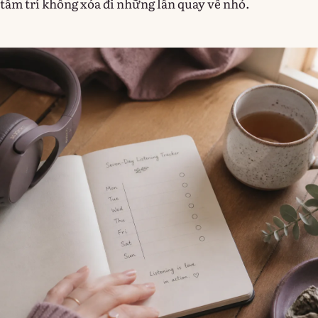
tâm trí không xóa đi những lần quay về nhỏ.