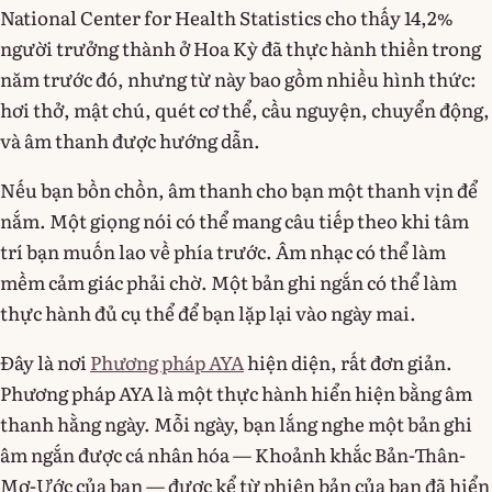
National Center for Health Statistics cho thấy 14,2%
người trưởng thành ở Hoa Kỳ đã thực hành thiền trong
năm trước đó, nhưng từ này bao gồm nhiều hình thức:
hơi thở, mật chú, quét cơ thể, cầu nguyện, chuyển động,
và âm thanh được hướng dẫn.
Nếu bạn bồn chồn, âm thanh cho bạn một thanh vịn để
nắm. Một giọng nói có thể mang câu tiếp theo khi tâm
trí bạn muốn lao về phía trước. Âm nhạc có thể làm
mềm cảm giác phải chờ. Một bản ghi ngắn có thể làm
thực hành đủ cụ thể để bạn lặp lại vào ngày mai.
Đây là nơi
Phương pháp AYA
hiện diện, rất đơn giản.
Phương pháp AYA là một thực hành hiển hiện bằng âm
thanh hằng ngày. Mỗi ngày, bạn lắng nghe một bản ghi
âm ngắn được cá nhân hóa — Khoảnh khắc Bản-Thân-
Mơ-Ước của bạn — được kể từ phiên bản của bạn đã hiển