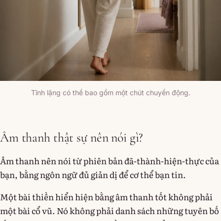
Tĩnh lặng có thể bao gồm một chút chuyển động.
Âm thanh thật sự nên nói gì?
Âm thanh nên nói từ phiên bản đã-thành-hiện-thực của
bạn, bằng ngôn ngữ đủ giản dị để cơ thể bạn tin.
Một bài thiền hiển hiện bằng âm thanh tốt không phải
một bài cổ vũ. Nó không phải danh sách những tuyên bố