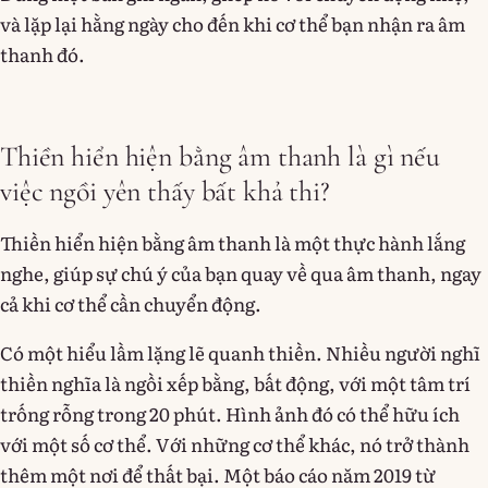
và lặp lại hằng ngày cho đến khi cơ thể bạn nhận ra âm
thanh đó.
Thiền hiển hiện bằng âm thanh là gì nếu
việc ngồi yên thấy bất khả thi?
Thiền hiển hiện bằng âm thanh là một thực hành lắng
nghe, giúp sự chú ý của bạn quay về qua âm thanh, ngay
cả khi cơ thể cần chuyển động.
Có một hiểu lầm lặng lẽ quanh thiền. Nhiều người nghĩ
thiền nghĩa là ngồi xếp bằng, bất động, với một tâm trí
trống rỗng trong 20 phút. Hình ảnh đó có thể hữu ích
với một số cơ thể. Với những cơ thể khác, nó trở thành
thêm một nơi để thất bại. Một báo cáo năm 2019 từ