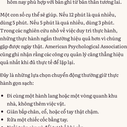
hôm nay phù hợp với bản ghi từ bản thân tương lai.
Một con số cụ thể sẽ giúp. Nếu 12 phút là quá nhiều,
dùng 5 phút. Nếu 5 phút là quá nhiều, dùng 3 phút.
Trong các nghiên cứu nhỏ về việc duy trì thực hành,
những thực hành ngắn thường hiệu quả hơn vì chúng
gặp được ngày thật. American Psychological Association
cũng ghi nhận rằng các công cụ quản lý căng thẳng hiệu
quả nhất khi đủ thực tế để lặp lại.
Đây là những lựa chọn chuyển động thường giữ thực
hành gọn sạch:
Đi cùng một hành lang hoặc một vòng quanh khu
nhà, không thêm việc vặt.
Giãn bắp chân, cổ, hoặc cổ tay thật chậm.
Rửa một chiếc cốc bằng tay.