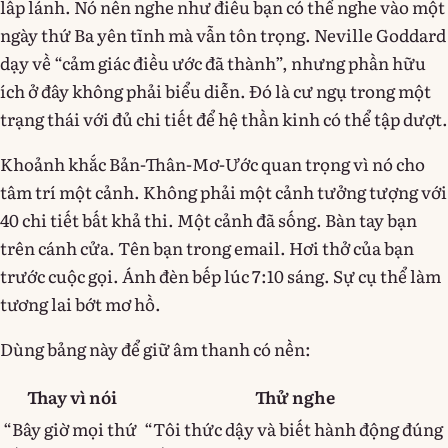
lấp lánh. Nó nên nghe như điều bạn có thể nghe vào một
ngày thứ Ba yên tĩnh mà vẫn tôn trọng. Neville Goddard
dạy về “cảm giác điều ước đã thành”, nhưng phần hữu
ích ở đây không phải biểu diễn. Đó là cư ngụ trong một
trạng thái với đủ chi tiết để hệ thần kinh có thể tập dượt.
Khoảnh khắc Bản-Thân-Mơ-Ước quan trọng vì nó cho
tâm trí một cảnh. Không phải một cảnh tưởng tượng với
40 chi tiết bất khả thi. Một cảnh đã sống. Bàn tay bạn
trên cánh cửa. Tên bạn trong email. Hơi thở của bạn
trước cuộc gọi. Ánh đèn bếp lúc 7:10 sáng. Sự cụ thể làm
tương lai bớt mơ hồ.
Dùng bảng này để giữ âm thanh có nền:
Thay vì nói
Thử nghe
“Bây giờ mọi thứ
“Tôi thức dậy và biết hành động đúng