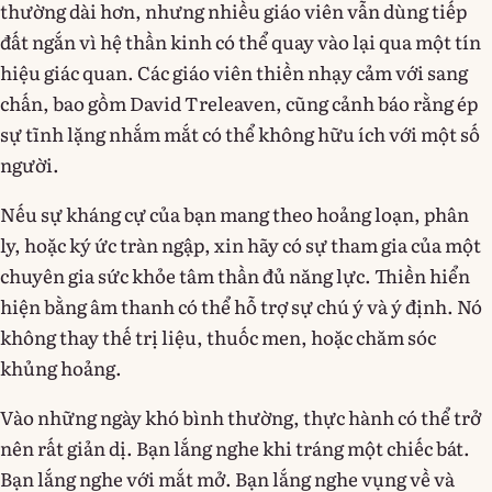
thường dài hơn, nhưng nhiều giáo viên vẫn dùng tiếp
đất ngắn vì hệ thần kinh có thể quay vào lại qua một tín
hiệu giác quan. Các giáo viên thiền nhạy cảm với sang
chấn, bao gồm David Treleaven, cũng cảnh báo rằng ép
sự tĩnh lặng nhắm mắt có thể không hữu ích với một số
người.
Nếu sự kháng cự của bạn mang theo hoảng loạn, phân
ly, hoặc ký ức tràn ngập, xin hãy có sự tham gia của một
chuyên gia sức khỏe tâm thần đủ năng lực. Thiền hiển
hiện bằng âm thanh có thể hỗ trợ sự chú ý và ý định. Nó
không thay thế trị liệu, thuốc men, hoặc chăm sóc
khủng hoảng.
Vào những ngày khó bình thường, thực hành có thể trở
nên rất giản dị. Bạn lắng nghe khi tráng một chiếc bát.
Bạn lắng nghe với mắt mở. Bạn lắng nghe vụng về và