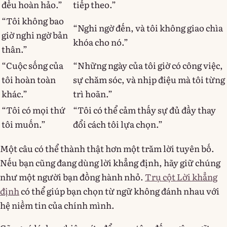
đều hoàn hảo.”
tiếp theo.”
“Tôi không bao
“Nghi ngờ đến, và tôi không giao chìa
giờ nghi ngờ bản
khóa cho nó.”
thân.”
“Cuộc sống của
“Những ngày của tôi giờ có công việc,
tôi hoàn toàn
sự chăm sóc, và nhịp điệu mà tôi từng
khác.”
trì hoãn.”
“Tôi có mọi thứ
“Tôi có thể cảm thấy sự đủ đầy thay
tôi muốn.”
đổi cách tôi lựa chọn.”
Một câu có thể thành thật hơn một trăm lời tuyên bố.
Nếu bạn cũng đang dùng lời khẳng định, hãy giữ chúng
như một người bạn đồng hành nhỏ.
Trụ cột Lời khẳng
định
có thể giúp bạn chọn từ ngữ không đánh nhau với
hệ niềm tin của chính mình.