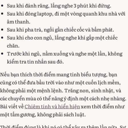
Sau khi đánh răng, lắng nghe 3 phút khi đứng.
Sau khi đóng laptop, đi một vòng quanh khu nhà với
âm thanh.
Sau khi pha trà, ngồi gần chiếc cốc và bấm phát.
Sau khi cho con ngủ, lắng nghe khi gấp một chiếc
chăn.
Trước khi ngủ, nằm xuống và nghe một lần, không
kiểm tra tin nhắn sau đó.
Nếu bạn thích thời điểm mang tính biểu tượng, bạn
cũng có thể đưa bầu trời vào như một cuốn lịch mềm,
không phải một mệnh lệnh. Trăng non, sinh nhật, và
các chuyển mùa có thể nâng ý định một cách nhẹ nhàng.
Bài viết về
Chiêm tinh và hiển hiện
xem thời điểm như
một tấm gương, không phải sách luật.
Thời điểm đúng là khi nó có thể xảy ra thêm lần nữa. Sự