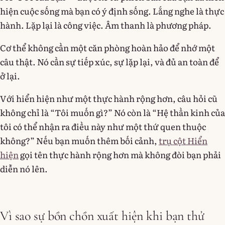
hiện cuộc sống mà bạn có ý định sống. Lắng nghe là thực
hành. Lặp lại là công việc. Âm thanh là phương pháp.
Cơ thể không cần một căn phòng hoàn hảo để nhớ một
câu thật. Nó cần sự tiếp xúc, sự lặp lại, và đủ an toàn để
ở lại.
Với hiển hiện như một thực hành rộng hơn, câu hỏi cũ
không chỉ là “Tôi muốn gì?” Nó còn là “Hệ thần kinh của
tôi có thể nhận ra điều này như một thứ quen thuộc
không?” Nếu bạn muốn thêm bối cảnh,
trụ cột Hiển
hiện
gọi tên thực hành rộng hơn mà không đòi bạn phải
diễn nó lên.
Vì sao sự bồn chồn xuất hiện khi bạn thử