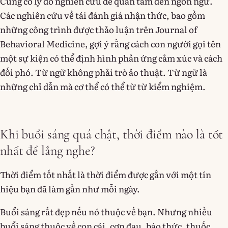
Cũng có lý do nghiên cứu để quan tâm đến ngôn ngữ.
Các nghiên cứu về tái đánh giá nhận thức, bao gồm
những công trình được thảo luận trên Journal of
Behavioral Medicine, gợi ý rằng cách con người gọi tên
một sự kiện có thể định hình phản ứng cảm xúc và cách
đối phó. Từ ngữ không phải trò ảo thuật. Từ ngữ là
những chỉ dẫn mà cơ thể có thể từ từ kiểm nghiệm.
Khi buổi sáng quá chật, thời điểm nào là tốt
nhất để lắng nghe?
Thời điểm tốt nhất là thời điểm được gắn với một tín
hiệu bạn đã làm gần như mỗi ngày.
Buổi sáng rất đẹp nếu nó thuộc về bạn. Nhưng nhiều
buổi sáng thuộc về con cái, cơn đau, báo thức, thuốc