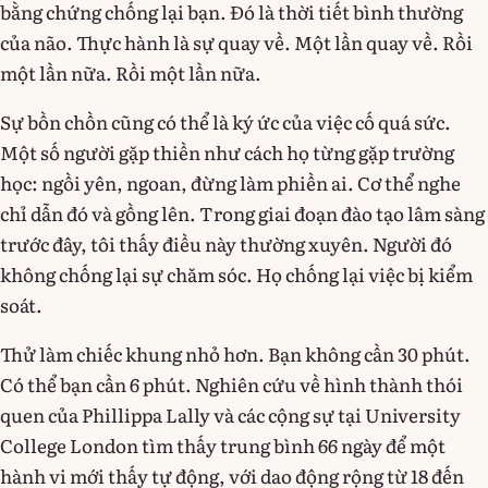
bằng chứng chống lại bạn. Đó là thời tiết bình thường
của não. Thực hành là sự quay về. Một lần quay về. Rồi
một lần nữa. Rồi một lần nữa.
Sự bồn chồn cũng có thể là ký ức của việc cố quá sức.
Một số người gặp thiền như cách họ từng gặp trường
học: ngồi yên, ngoan, đừng làm phiền ai. Cơ thể nghe
chỉ dẫn đó và gồng lên. Trong giai đoạn đào tạo lâm sàng
trước đây, tôi thấy điều này thường xuyên. Người đó
không chống lại sự chăm sóc. Họ chống lại việc bị kiểm
soát.
Thử làm chiếc khung nhỏ hơn. Bạn không cần 30 phút.
Có thể bạn cần 6 phút. Nghiên cứu về hình thành thói
quen của Phillippa Lally và các cộng sự tại University
College London tìm thấy trung bình 66 ngày để một
hành vi mới thấy tự động, với dao động rộng từ 18 đến