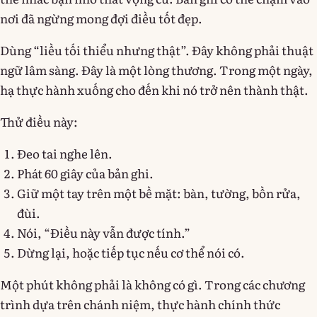
nơi đã ngừng mong đợi điều tốt đẹp.
Dùng “liều tối thiểu nhưng thật”. Đây không phải thuật
ngữ lâm sàng. Đây là một lòng thương. Trong một ngày,
hạ thực hành xuống cho đến khi nó trở nên thành thật.
Thử điều này:
Đeo tai nghe lên.
Phát 60 giây của bản ghi.
Giữ một tay trên một bề mặt: bàn, tường, bồn rửa,
đùi.
Nói, “Điều này vẫn được tính.”
Dừng lại, hoặc tiếp tục nếu cơ thể nói có.
Một phút không phải là không có gì. Trong các chương
trình dựa trên chánh niệm, thực hành chính thức