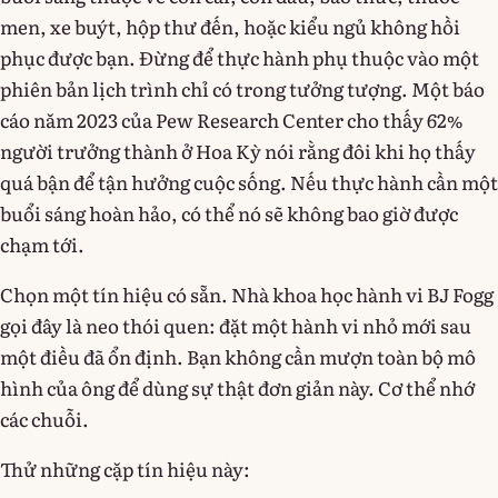
men, xe buýt, hộp thư đến, hoặc kiểu ngủ không hồi
phục được bạn. Đừng để thực hành phụ thuộc vào một
phiên bản lịch trình chỉ có trong tưởng tượng. Một báo
cáo năm 2023 của Pew Research Center cho thấy 62%
người trưởng thành ở Hoa Kỳ nói rằng đôi khi họ thấy
quá bận để tận hưởng cuộc sống. Nếu thực hành cần một
buổi sáng hoàn hảo, có thể nó sẽ không bao giờ được
chạm tới.
Chọn một tín hiệu có sẵn. Nhà khoa học hành vi BJ Fogg
gọi đây là neo thói quen: đặt một hành vi nhỏ mới sau
một điều đã ổn định. Bạn không cần mượn toàn bộ mô
hình của ông để dùng sự thật đơn giản này. Cơ thể nhớ
các chuỗi.
Thử những cặp tín hiệu này: