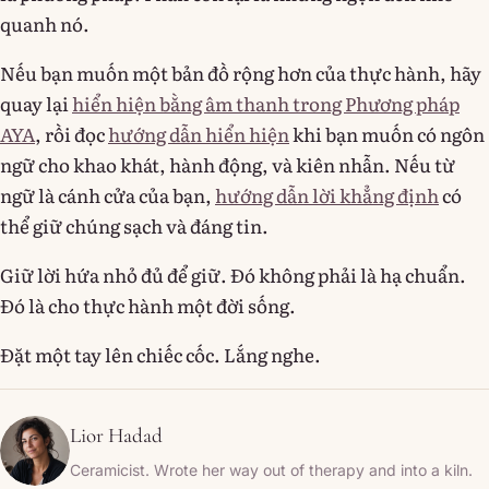
quanh nó.
Nếu bạn muốn một bản đồ rộng hơn của thực hành, hãy
quay lại
hiển hiện bằng âm thanh trong Phương pháp
AYA
, rồi đọc
hướng dẫn hiển hiện
khi bạn muốn có ngôn
ngữ cho khao khát, hành động, và kiên nhẫn. Nếu từ
ngữ là cánh cửa của bạn,
hướng dẫn lời khẳng định
có
thể giữ chúng sạch và đáng tin.
Giữ lời hứa nhỏ đủ để giữ. Đó không phải là hạ chuẩn.
Đó là cho thực hành một đời sống.
Đặt một tay lên chiếc cốc. Lắng nghe.
Lior Hadad
Ceramicist. Wrote her way out of therapy and into a kiln.