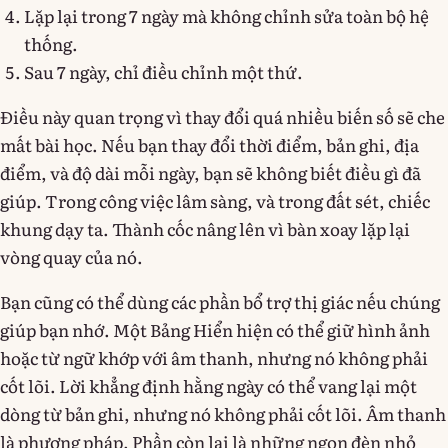
Lặp lại trong 7 ngày mà không chỉnh sửa toàn bộ hệ
thống.
Sau 7 ngày, chỉ điều chỉnh một thứ.
Điều này quan trọng vì thay đổi quá nhiều biến số sẽ che
mất bài học. Nếu bạn thay đổi thời điểm, bản ghi, địa
điểm, và độ dài mỗi ngày, bạn sẽ không biết điều gì đã
giúp. Trong công việc lâm sàng, và trong đất sét, chiếc
khung dạy ta. Thành cốc nâng lên vì bàn xoay lặp lại
vòng quay của nó.
Bạn cũng có thể dùng các phần bổ trợ thị giác nếu chúng
giúp bạn nhớ. Một Bảng Hiển hiện có thể giữ hình ảnh
hoặc từ ngữ khớp với âm thanh, nhưng nó không phải
cốt lõi. Lời khẳng định hằng ngày có thể vang lại một
dòng từ bản ghi, nhưng nó không phải cốt lõi. Âm thanh
là phương pháp. Phần còn lại là những ngọn đèn nhỏ