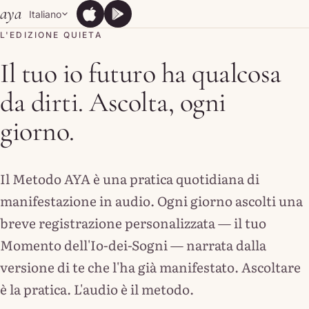
Skip to content
aya
Italiano
App Store
Google Play
App Store
Google Play
L'EDIZIONE QUIETA
Il tuo io futuro ha qualcosa
da dirti. Ascolta, ogni
giorno.
Il Metodo AYA è una pratica quotidiana di
manifestazione in audio. Ogni giorno ascolti una
breve registrazione personalizzata — il tuo
Momento dell'Io-dei-Sogni — narrata dalla
versione di te che l'ha già manifestato. Ascoltare
è la pratica. L'audio è il metodo.