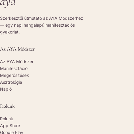
aya
Szerkesztői útmutató az AYA Módszerhez
— egy napi hangalapú manifesztációs
gyakorlat.
Az AYA Módszer
Az AYA Módszer
Manifesztáció
Megerősítések
Asztrológia
Napló
Rólunk
Rólunk
App Store
Google Play