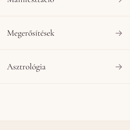
Megerősítések
→
Asztrológia
→