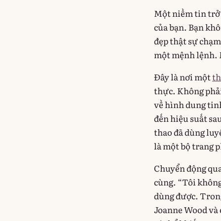
Một niềm tin trở
của bạn. Bạn khô
đẹp thật sự chạm
một mệnh lệnh. 
Đây là nơi một
th
thực. Không phải
về hình dung tin
đến hiệu suất sau
thao đã dùng luy
là một bộ trang 
Chuyển động quan 
cùng. “Tôi không
dùng được. Trong
Joanne Wood và c