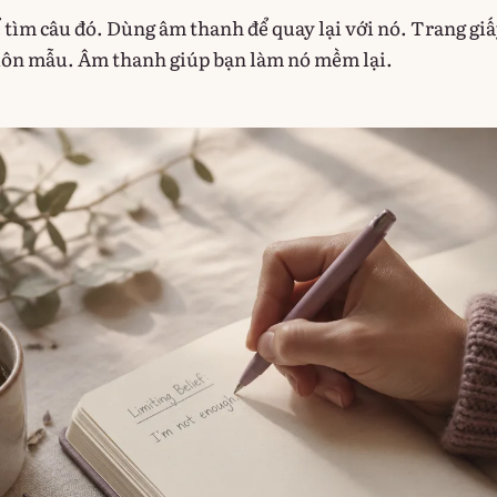
ể tìm câu đó. Dùng âm thanh để quay lại với nó. Trang gi
uôn mẫu. Âm thanh giúp bạn làm nó mềm lại.