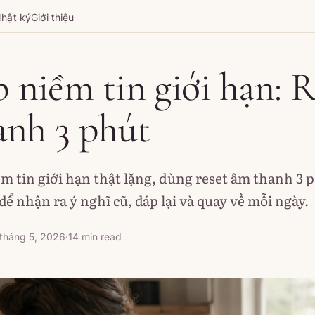
hật ký
Giới thiệu
p niềm tin giới hạn: R
anh 3 phút
ềm tin giới hạn thật lặng, dùng reset âm thanh 3 
để nhận ra ý nghĩ cũ, đáp lại và quay về mỗi ngày.
tháng 5, 2026
·
14 min read