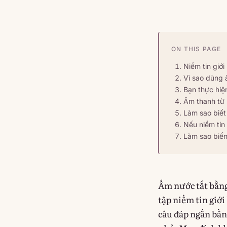
ON THIS PAGE
Niềm tin giới 
Vì sao dùng â
Bạn thực hiệ
Âm thanh từ 
Làm sao biết 
Nếu niềm tin 
Làm sao biến
Ấm nước tắt bằng
tập niềm tin giới
câu đáp ngắn bằn