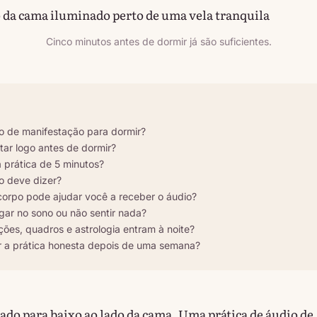
Cinco minutos antes de dormir já são suficientes.
o de manifestação para dormir?
tar logo antes de dormir?
 prática de 5 minutos?
o deve dizer?
orpo pode ajudar você a receber o áudio?
gar no sono ou não sentir nada?
ões, quadros e astrologia entram à noite?
 a prática honesta depois de uma semana?
rado para baixo ao lado da cama. Uma prática de áudio de