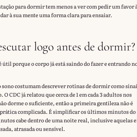
tação para dormir tem menos a ver com pedir um favor 
 dar à sua mente uma forma clara para ensaiar.
escutar logo antes de dormir?
 útil porque o corpo já está saindo do fazer e entrando n
 sono costumam descrever rotinas de dormir como sinai
 O CDC já relatou que cerca de 1 em cada 3 adultos nos
ão dorme o suficiente, então a primeira gentileza não é
prática complicada. É simplificar os últimos minutos do 
nutos cabe dentro de uma noite real, inclusive aquelas 
sada, atrasada ou sensível.