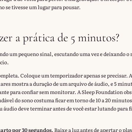
mo se tivesse um lugar para pousar.
er a prática de 5 minutos?
iando um pequeno sinal, escutando uma vez e deixando o 
cio.
 completa. Coloque um temporizador apenas se precisar. 
lares mostra a duração de um arquivo de áudio, e 5 minu
tante para confiar sem monitorar. A Sleep Foundation ob
udável do sono costuma ficar em torno de 10 a 20 minutos
u áudio deve terminar antes de você estar lutando para f
uarto por 30 segundos.
Baixe a luz antes de apertar o play