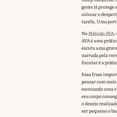
gente já protege 
colocar o desper
tarefa. Uma port
No
Método AYA
,
AYA é uma prátic
escuta uma grav
narrada pela ver
Escutar é a práti
Essa frase impor
pensar com mais 
escutando uma vo
seu corpo conseg
o desejo realizad
ser pequeno o ba