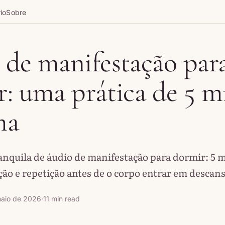
io
Sobre
 de manifestação par
: uma prática de 5 m
ma
anquila de áudio de manifestação para dormir: 5 
ção e repetição antes de o corpo entrar em descan
maio de 2026
·
11 min read