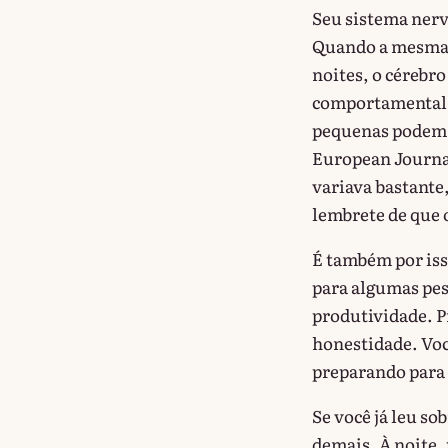
Seu sistema nerv
Quando a mesma 
noites, o cérebr
comportamental, 
pequenas podem f
European Journal
variava bastante
lembrete de que 
É também por iss
para algumas pes
produtividade. P
honestidade. Voc
preparando para 
Se você já leu so
demais. À noite,