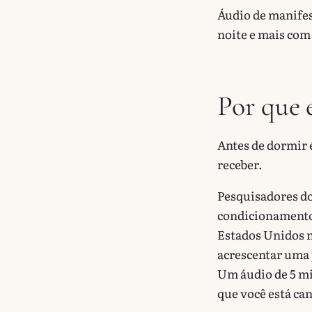
Áudio de manifes
noite e mais com
Por que 
Antes de dormir é
receber.
Pesquisadores do
condicionamento.
Estados Unidos n
acrescentar uma 
Um áudio de 5 mi
que você está can