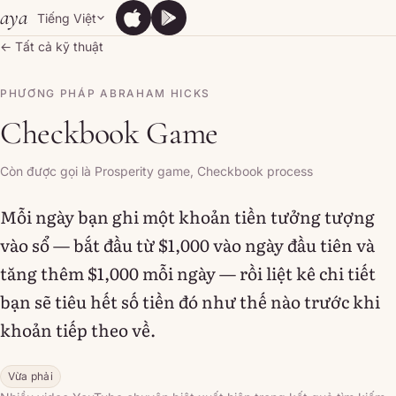
Skip to content
aya
Tiếng Việt
App Store
Google Play
App Store
Google Play
← Tất cả kỹ thuật
PHƯƠNG PHÁP ABRAHAM HICKS
Checkbook Game
Còn được gọi là Prosperity game, Checkbook process
Mỗi ngày bạn ghi một khoản tiền tưởng tượng
vào sổ — bắt đầu từ $1,000 vào ngày đầu tiên và
tăng thêm $1,000 mỗi ngày — rồi liệt kê chi tiết
bạn sẽ tiêu hết số tiền đó như thế nào trước khi
khoản tiếp theo về.
Vừa phải