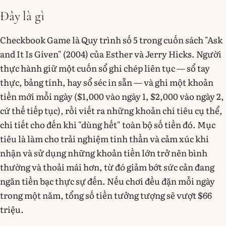
Đây là gì
Checkbook Game là Quy trình số 5 trong cuốn sách "Ask
and It Is Given" (2004) của Esther và Jerry Hicks. Người
thực hành giữ một cuốn sổ ghi chép liên tục — sổ tay
thực, bảng tính, hay sổ séc in sẵn — và ghi một khoản
tiền mới mỗi ngày ($1,000 vào ngày 1, $2,000 vào ngày 2,
cứ thế tiếp tục), rồi viết ra những khoản chi tiêu cụ thể,
chi tiết cho đến khi "dùng hết" toàn bộ số tiền đó. Mục
tiêu là làm cho trải nghiệm tinh thần và cảm xúc khi
nhận và sử dụng những khoản tiền lớn trở nên bình
thường và thoải mái hơn, từ đó giảm bớt sức cản đang
ngăn tiền bạc thực sự đến. Nếu chơi đều đặn mỗi ngày
trong một năm, tổng số tiền tưởng tượng sẽ vượt $66
triệu.