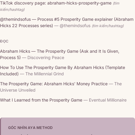
TikTok discovery page: abraham-hicks-prosperity-game
(tìm
kiếm/hashtag)
@themindsofus — Process #5 Prosperity Game explainer (Abraham
Hicks 22 Processes series)
— @themindsofus
(tìm kiếm/hashtag)
ĐỌC
Abraham Hicks — The Prosperity Game (Ask and It Is Given,
Process 5)
— Discovering Peace
How To Use The Prosperity Game By Abraham Hicks (Template
Included)
— The Millennial Grind
The Prosperity Game: Abraham Hicks' Money Practice
— The
Universe Unveiled
What I Learned from the Prosperity Game
— Eventual Millionaire
GÓC NHÌN AYA METHOD