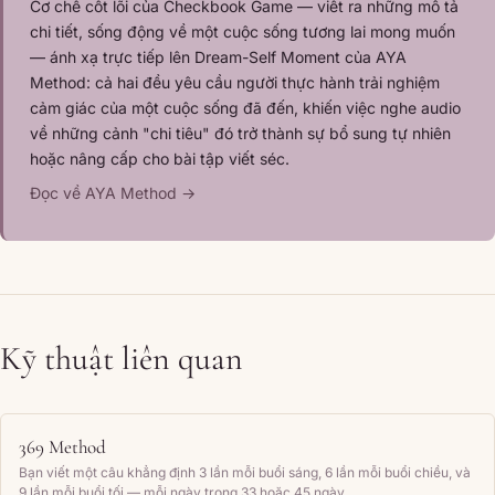
Cơ chế cốt lõi của Checkbook Game — viết ra những mô tả
chi tiết, sống động về một cuộc sống tương lai mong muốn
— ánh xạ trực tiếp lên Dream-Self Moment của AYA
Method: cả hai đều yêu cầu người thực hành trải nghiệm
cảm giác của một cuộc sống đã đến, khiến việc nghe audio
về những cảnh "chi tiêu" đó trở thành sự bổ sung tự nhiên
hoặc nâng cấp cho bài tập viết séc.
Đọc về AYA Method →
Kỹ thuật liên quan
369 Method
Bạn viết một câu khẳng định 3 lần mỗi buổi sáng, 6 lần mỗi buổi chiều, và
9 lần mỗi buổi tối — mỗi ngày trong 33 hoặc 45 ngày.