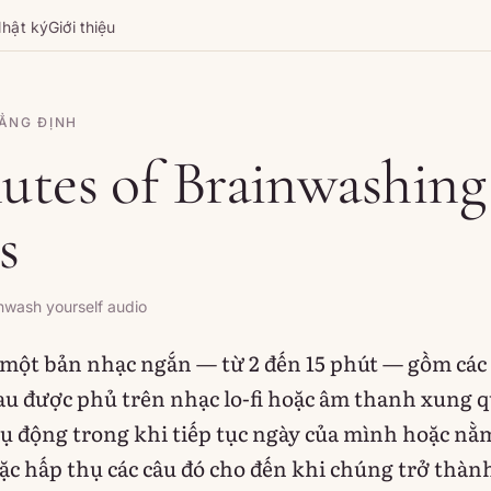
hật ký
Giới thiệu
ẲNG ĐỊNH
utes of Brainwashing
s
nwash yourself audio
một bản nhạc ngắn — từ 2 đến 15 phút — gồm các 
nhau được phủ trên nhạc lo-fi hoặc âm thanh xung 
ụ động trong khi tiếp tục ngày của mình hoặc nằ
hoặc hấp thụ các câu đó cho đến khi chúng trở thàn