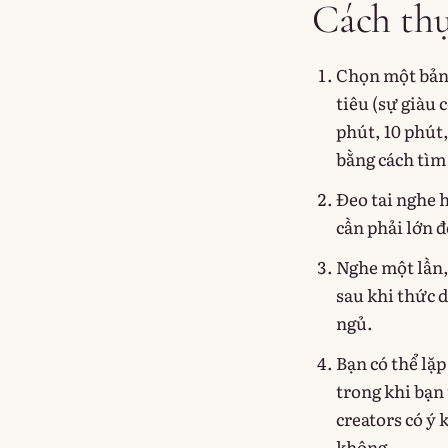
Cách thự
Chọn một bản 
tiêu (sự giàu 
phút, 10 phút
bằng cách tìm
Đeo tai nghe 
cần phải lớn đ
Nghe một lần, 
sau khi thức d
ngủ.
Bạn có thể lặp
trong khi bạn 
creators có ý 
không.