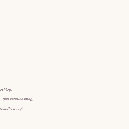
ashtag)
e
(tìm kiếm/hashtag)
 kiếm/hashtag)