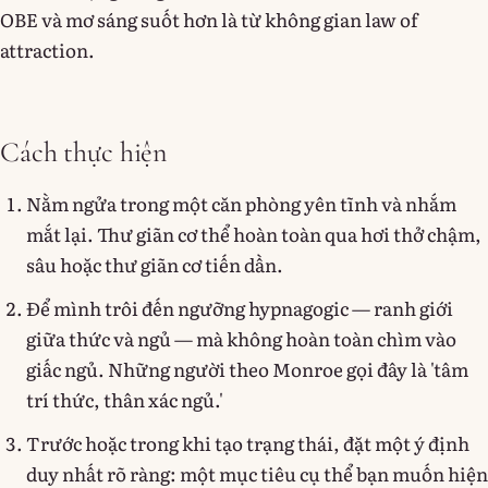
OBE và mơ sáng suốt hơn là từ không gian law of
attraction.
Cách thực hiện
Nằm ngửa trong một căn phòng yên tĩnh và nhắm
mắt lại. Thư giãn cơ thể hoàn toàn qua hơi thở chậm,
sâu hoặc thư giãn cơ tiến dần.
Để mình trôi đến ngưỡng hypnagogic — ranh giới
giữa thức và ngủ — mà không hoàn toàn chìm vào
giấc ngủ. Những người theo Monroe gọi đây là 'tâm
trí thức, thân xác ngủ.'
Trước hoặc trong khi tạo trạng thái, đặt một ý định
duy nhất rõ ràng: một mục tiêu cụ thể bạn muốn hiện