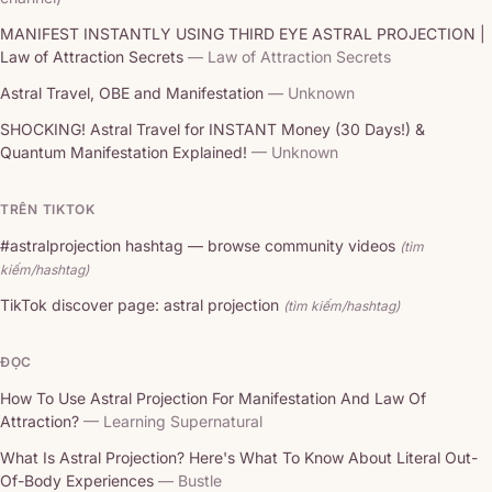
MANIFEST INSTANTLY USING THIRD EYE ASTRAL PROJECTION |
Law of Attraction Secrets
— Law of Attraction Secrets
Astral Travel, OBE and Manifestation
— Unknown
SHOCKING! Astral Travel for INSTANT Money (30 Days!) &
Quantum Manifestation Explained!
— Unknown
TRÊN TIKTOK
#astralprojection hashtag — browse community videos
(tìm
kiếm/hashtag)
TikTok discover page: astral projection
(tìm kiếm/hashtag)
ĐỌC
How To Use Astral Projection For Manifestation And Law Of
Attraction?
— Learning Supernatural
What Is Astral Projection? Here's What To Know About Literal Out-
Of-Body Experiences
— Bustle