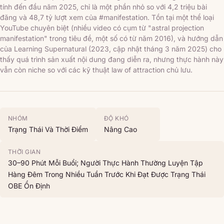
tính đến đầu năm 2025, chỉ là một phần nhỏ so với 4,2 triệu bài
đăng và 48,7 tỷ lượt xem của #manifestation. Tồn tại một thể loại
YouTube chuyên biệt (nhiều video có cụm từ "astral projection
manifestation" trong tiêu đề, một số có từ năm 2016), và hướng dẫn
của Learning Supernatural (2023, cập nhật tháng 3 năm 2025) cho
thấy quá trình sản xuất nội dung đang diễn ra, nhưng thực hành này
vẫn còn niche so với các kỹ thuật law of attraction chủ lưu.
NHÓM
ĐỘ KHÓ
Trạng Thái Và Thời Điểm
Nâng Cao
THỜI GIAN
30–90 Phút Mỗi Buổi; Người Thực Hành Thường Luyện Tập
Hàng Đêm Trong Nhiều Tuần Trước Khi Đạt Được Trạng Thái
OBE Ổn Định