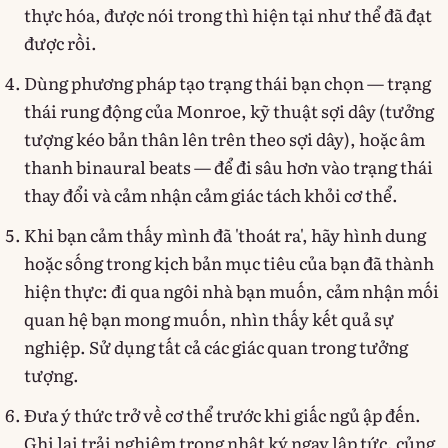
thực hóa, được nói trong thì hiện tại như thể đã đạt
được rồi.
Dùng phương pháp tạo trạng thái bạn chọn — trạng
thái rung động của Monroe, kỹ thuật sợi dây (tưởng
tượng kéo bản thân lên trên theo sợi dây), hoặc âm
thanh binaural beats — để đi sâu hơn vào trạng thái
thay đổi và cảm nhận cảm giác tách khỏi cơ thể.
Khi bạn cảm thấy mình đã 'thoát ra', hãy hình dung
hoặc sống trong kịch bản mục tiêu của bạn đã thành
hiện thực: đi qua ngôi nhà bạn muốn, cảm nhận mối
quan hệ bạn mong muốn, nhìn thấy kết quả sự
nghiệp. Sử dụng tất cả các giác quan trong tưởng
tượng.
Đưa ý thức trở về cơ thể trước khi giấc ngủ ập đến.
Ghi lại trải nghiệm trong nhật ký ngay lập tức, củng