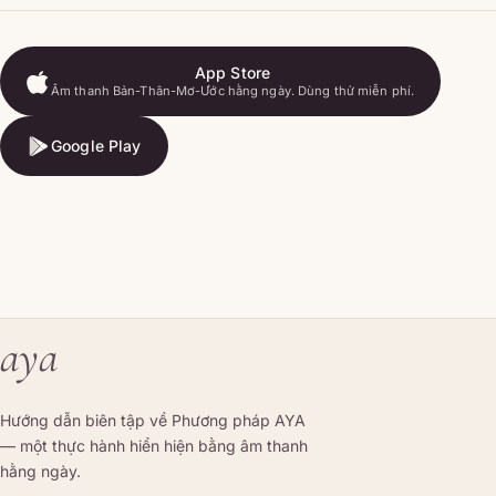
App Store
Âm thanh Bản-Thân-Mơ-Ước hằng ngày. Dùng thử miễn phí.
App Store
Google Play
Google Play
aya
Hướng dẫn biên tập về Phương pháp AYA
— một thực hành hiển hiện bằng âm thanh
hằng ngày.