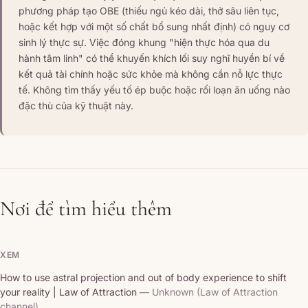
phương pháp tạo OBE (thiếu ngủ kéo dài, thở sâu liên tục,
hoặc kết hợp với một số chất bổ sung nhất định) có nguy cơ
sinh lý thực sự. Việc đóng khung "hiện thực hóa qua du
hành tâm linh" có thể khuyến khích lối suy nghĩ huyền bí về
kết quả tài chính hoặc sức khỏe mà không cần nỗ lực thực
tế. Không tìm thấy yếu tố ép buộc hoặc rối loạn ăn uống nào
đặc thù của kỹ thuật này.
Nơi để tìm hiểu thêm
XEM
How to use astral projection and out of body experience to shift
your reality | Law of Attraction
— Unknown (Law of Attraction
channel)