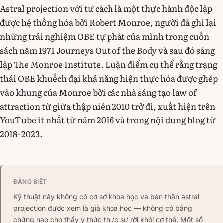
Astral projection với tư cách là một thực hành độc lập
được hệ thống hóa bởi Robert Monroe, người đã ghi lại
những trải nghiệm OBE tự phát của mình trong cuốn
sách năm 1971 Journeys Out of the Body và sau đó sáng
lập The Monroe Institute. Luận điểm cụ thể rằng trạng
thái OBE khuếch đại khả năng hiện thực hóa được ghép
vào khung của Monroe bởi các nhà sáng tạo law of
attraction từ giữa thập niên 2010 trở đi, xuất hiện trên
YouTube ít nhất từ năm 2016 và trong nội dung blog từ
2018–2023.
ĐÁNG BIẾT
Kỹ thuật này không có cơ sở khoa học và bản thân astral
projection được xem là giả khoa học — không có bằng
chứng nào cho thấy ý thức thực sự rời khỏi cơ thể. Một số