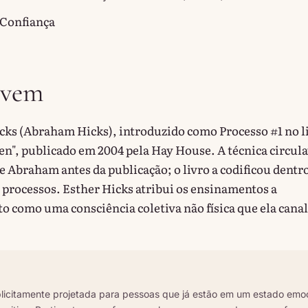
 Confiança
 vem
icks (Abraham Hicks), introduzido como Processo #1 no l
ven", publicado em 2004 pela Hay House. A técnica circul
 Abraham antes da publicação; o livro a codificou dentr
 processos. Esther Hicks atribui os ensinamentos a
o como uma consciência coletiva não física que ela canal
plicitamente projetada para pessoas que já estão em um estado emo