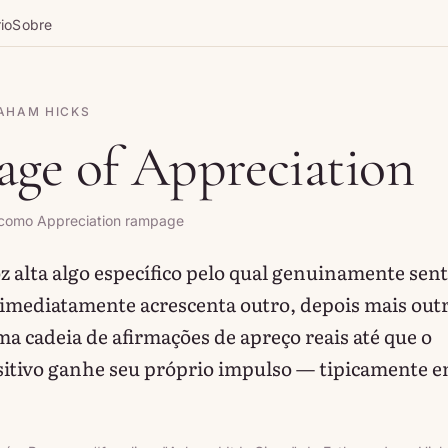
io
Sobre
AHAM HICKS
ge of Appreciation
como Appreciation rampage
z alta algo específico pelo qual genuinamente sen
 imediatamente acrescenta outro, depois mais out
a cadeia de afirmações de apreço reais até que o
itivo ganhe seu próprio impulso — tipicamente e