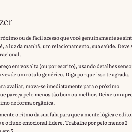
zer
próximo ou de fácil acesso que você genuinamente se sin
, a luz da manhã, um relacionamento, sua saúde. Deve 
iracional.
reço em voz alta (ou por escrito), usando detalhes senso
 vez de um rótulo genérico. Diga por que isso te agrada.
ra avaliar, mova-se imediatamente para o próximo
ue pareça pelo menos tão bom ou melhor. Deixe um apr
ximo de forma orgânica.
ente o ritmo da sua fala para que a mente lógica e edito
s e o fluxo emocional lidere. Trabalhe por pelo menos 2
 em 5.