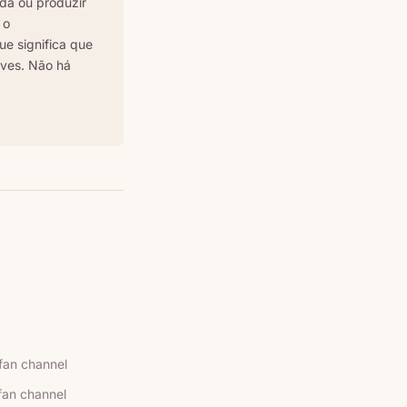
da ou produzir
 o
ue significa que
aves. Não há
fan channel
an channel