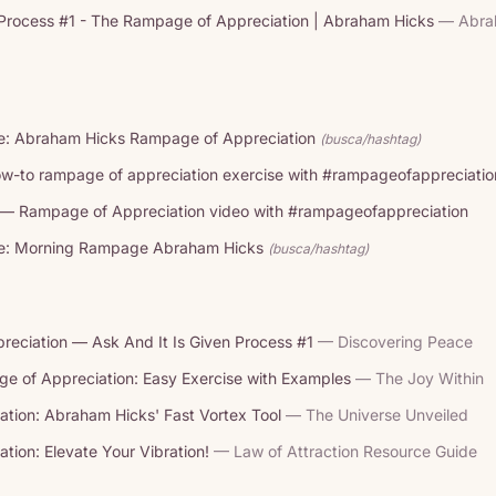
| Process #1 - The Rampage of Appreciation | Abraham Hicks
— Abra
e: Abraham Hicks Rampage of Appreciation
(busca/hashtag)
-to rampage of appreciation exercise with #rampageofappreciatio
 — Rampage of Appreciation video with #rampageofappreciation
ge: Morning Rampage Abraham Hicks
(busca/hashtag)
eciation — Ask And It Is Given Process #1
— Discovering Peace
 of Appreciation: Easy Exercise with Examples
— The Joy Within
tion: Abraham Hicks' Fast Vortex Tool
— The Universe Unveiled
ion: Elevate Your Vibration!
— Law of Attraction Resource Guide