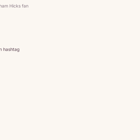
ham Hicks fan
n hashtag