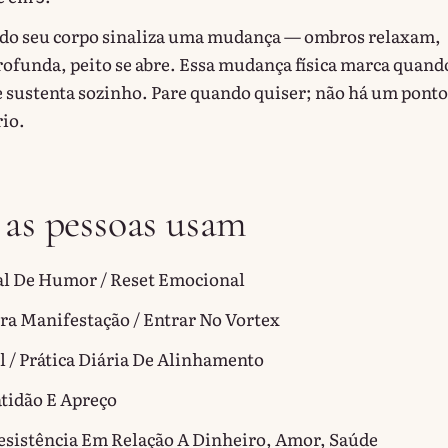
do seu corpo sinaliza uma mudança — ombros relaxam,
rofunda, peito se abre. Essa mudança física marca quand
ustenta sozinho. Pare quando quiser; não há um ponto
rio.
 as pessoas usam
l De Humor / Reset Emocional
ra Manifestação / Entrar No Vortex
l / Prática Diária De Alinhamento
atidão E Apreço
sistência Em Relação A Dinheiro, Amor, Saúde