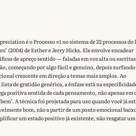
reciation é o Processo #1 no sistema de 22 processos do 
ven" (2004) de Esther e Jerry Hicks. Ele envolve encadear
ficas de apreço sentido — faladas em voz alta ou escrita
ão, começando por algo fácil e genuíno, depois surfando
nal crescente em direção a temas mais amplos. Ao
lista de gratidão genérica, a ênfase está na especificidad
arga positiva sentida de cada pensamento, não apenas em 
bem". A técnica foi projetada para uso quando você já es
elmente bom, não a partir de um ponto emocional baix
plificar um estado positivo já existente, não resgatar um