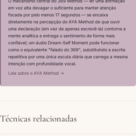
O mecanismo central do 369 Method — ler uma afirmação
em voz alta devagar o suficiente para manter atenção
focada por pelo menos 17 segundos — se encaixa
diretamente na percepção do AYA Method de que ouvir
uma declaração (em vez de apenas escrevê-la) contorna a
mente analítica e entrega o sentimento de forma mais
confiável; um áudio Dream-Self Moment pode funcionar
como o equivalente "falado do 369", substituindo a escrita
repetitiva por uma única escuta diária que carrega a mesma
intenção com profundidade vocal.
Leia sobre o AYA Method →
Técnicas relacionadas