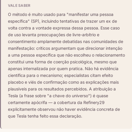
VALE SABER
O método é muito usado para "manifestar uma pessoa
específica" (SP), incluindo tentativas de trazer um ex de
volta contra a vontade expressa dessa pessoa. Esse caso
de uso levanta preocupações de livre-arbítrio e
consentimento amplamente debatidas nas comunidades de
manifestação: críticos argumentam que direcionar intenção
a uma pessoa específica que não escolheu o relacionamento
constitui uma forma de coerção psicológica, mesmo que
apenas internalizada por quem pratica. Não há evidência
científica para o mecanismo; especialistas citam efeito
placebo e viés de confirmação como as explicações mais
plausíveis para os resultados percebidos. A atribuição a
Tesla (a frase sobre "a chave do universo") é quase
certamente apócrifa — a cobertura da Refinery29
explicitamente observou não haver evidência concreta de
que Tesla tenha feito essa declaração.