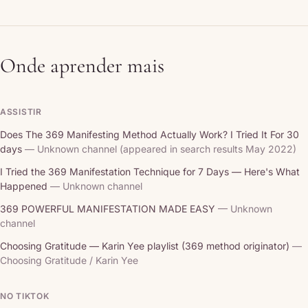
Onde aprender mais
ASSISTIR
Does The 369 Manifesting Method Actually Work? I Tried It For 30
days
— Unknown channel (appeared in search results May 2022)
I Tried the 369 Manifestation Technique for 7 Days — Here's What
Happened
— Unknown channel
369 POWERFUL MANIFESTATION MADE EASY
— Unknown
channel
Choosing Gratitude — Karin Yee playlist (369 method originator)
—
Choosing Gratitude / Karin Yee
NO TIKTOK