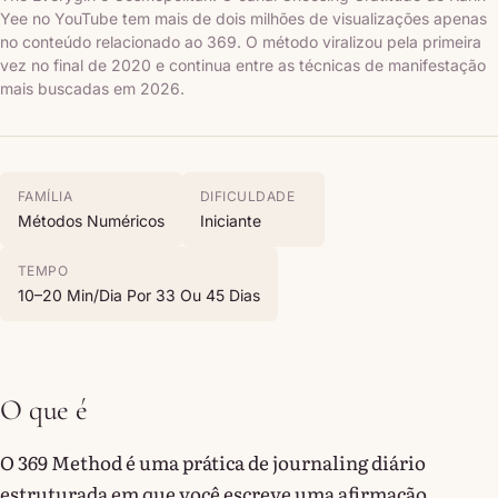
Yee no YouTube tem mais de dois milhões de visualizações apenas
no conteúdo relacionado ao 369. O método viralizou pela primeira
vez no final de 2020 e continua entre as técnicas de manifestação
mais buscadas em 2026.
FAMÍLIA
DIFICULDADE
Métodos Numéricos
Iniciante
TEMPO
10–20 Min/dia Por 33 Ou 45 Dias
O que é
O 369 Method é uma prática de journaling diário
estruturada em que você escreve uma afirmação