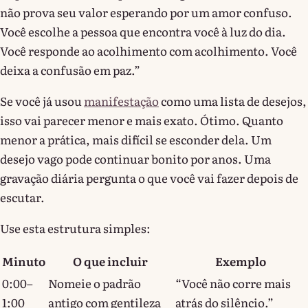
não prova seu valor esperando por um amor confuso.
Você escolhe a pessoa que encontra você à luz do dia.
Você responde ao acolhimento com acolhimento. Você
deixa a confusão em paz.”
Se você já usou
manifestação
como uma lista de desejos,
isso vai parecer menor e mais exato. Ótimo. Quanto
menor a prática, mais difícil se esconder dela. Um
desejo vago pode continuar bonito por anos. Uma
gravação diária pergunta o que você vai fazer depois de
escutar.
Use esta estrutura simples:
Minuto
O que incluir
Exemplo
0:00–
Nomeie o padrão
“Você não corre mais
1:00
antigo com gentileza
atrás do silêncio.”