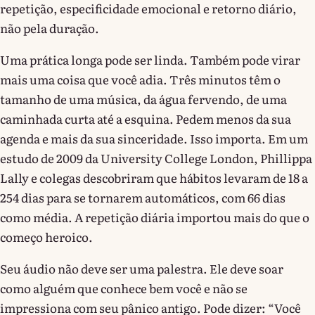
repetição, especificidade emocional e retorno diário,
não pela duração.
Uma prática longa pode ser linda. Também pode virar
mais uma coisa que você adia. Três minutos têm o
tamanho de uma música, da água fervendo, de uma
caminhada curta até a esquina. Pedem menos da sua
agenda e mais da sua sinceridade. Isso importa. Em um
estudo de 2009 da University College London, Phillippa
Lally e colegas descobriram que hábitos levaram de 18 a
254 dias para se tornarem automáticos, com 66 dias
como média. A repetição diária importou mais do que o
começo heroico.
Seu áudio não deve ser uma palestra. Ele deve soar
como alguém que conhece bem você e não se
impressiona com seu pânico antigo. Pode dizer: “Você