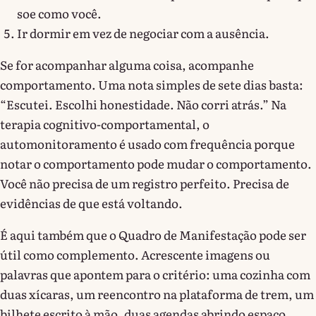
soe como você.
Ir dormir em vez de negociar com a ausência.
Se for acompanhar alguma coisa, acompanhe
comportamento. Uma nota simples de sete dias basta:
“Escutei. Escolhi honestidade. Não corri atrás.” Na
terapia cognitivo-comportamental, o
automonitoramento é usado com frequência porque
notar o comportamento pode mudar o comportamento.
Você não precisa de um registro perfeito. Precisa de
evidências de que está voltando.
É aqui também que o Quadro de Manifestação pode ser
útil como complemento. Acrescente imagens ou
palavras que apontem para o critério: uma cozinha com
duas xícaras, um reencontro na plataforma de trem, um
bilhete escrito à mão, duas agendas abrindo espaço.