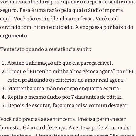
voz mais acolhedora pode ajudar o corpo a se sentir mais
seguro. Essa é uma razão pela qual o áudio importa
aqui. Você não está só lendo uma frase. Você está
ouvindo tom, ritmo e cuidado. A voz passa por baixo do
argumento.
Tente isto quando a resistência subir:
Abaixe a afirmação até que ela pareça crível.
Troque “Eu tenho minha alma gêmea agora” por “Eu
estou praticando os critérios do amor real agora.”
Mantenha uma mão no corpo enquanto escuta.
Repita o mesmo áudio por 7 dias antes de editar.
Depois de escutar, faça uma coisa comum devagar.
Você não precisa se sentir certa. Precisa permanecer
honesta. Há uma diferença. A certeza pode virar mais
uma fantasia. A honestidade pode sussurrar: “Eu quero