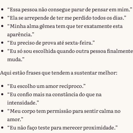
“Essa pessoa não consegue parar de pensar em mim.”
“Ela se arrepende de ter me perdido todos os dias.”
“Minha alma gêmea tem que ter exatamente esta
aparência.”
“Eu preciso de prova até sexta-feira.”
“Eu só sou escolhida quando outra pessoa finalmente
muda.”
Aqui estão frases que tendem a sustentar melhor:
“Eu escolho um amor recíproco.”
“Eu confio mais na constância do que na
intensidade.”
“Meu corpo tem permissão para sentir calma no
amor.”
“Eu não faço teste para merecer proximidade.”