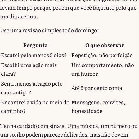
levam tempo porque pedem que você faça luto pelo que
um dia aceitou.
Use uma revisão simples todo domingo:
Pergunta
O que observar
Escutei pelo menos 5 dias?
Repetição, não perfeição
Escolhi uma ação mais
Um comportamento, não
clara?
um humor
Senti menos atração pelo
Até 5 por cento conta
caos antigo?
Encontrei a vida no meio do
Mensagens, convites,
caminho?
honestidade
Tenha cuidado com sinais. Uma música, um número ou
um sonho podem parecer delicados, mas não devem