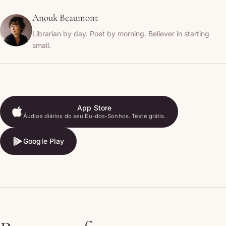
Anouk Beaumont
Librarian by day. Poet by morning. Believer in starting
small.
App Store
Áudios diários do seu Eu-dos-Sonhos. Teste grátis.
App Store
Google Play
Google Play