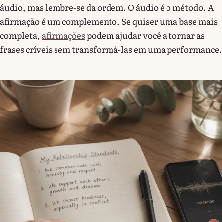
áudio, mas lembre-se da ordem. O áudio é o método. A
afirmação é um complemento. Se quiser uma base mais
completa,
afirmações
podem ajudar você a tornar as
frases críveis sem transformá-las em uma performance.