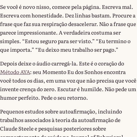
Se você é novo nisso, comece pela página. Escreva mal.
Escreva com honestidade. Dez linhas bastam. Procure a
frase que faz sua respiração desacelerar. Não a frase que
parece impressionante. A verdadeira costuma ser
simples. “Estou seguro para ser visto.” “Eu termino o
que importa.” “Eu deixo meu trabalho ser pago.”
Depois deixe o áudio carregá-la. Este é o coração do
Método AYA
: seu Momento Eu dos Sonhos encontra
você todos os dias, em uma voz que não precisa que você
invente crença do zero. Escutar é humilde. Não pede um
humor perfeito. Pede o seu retorno.
Pequenos estudos sobre autoafirmação, incluindo
trabalhos associados à teoria da autoafirmação de
Claude Steele e pesquisas posteriores sobre
comportamento de saúde no Journal of Behavioral