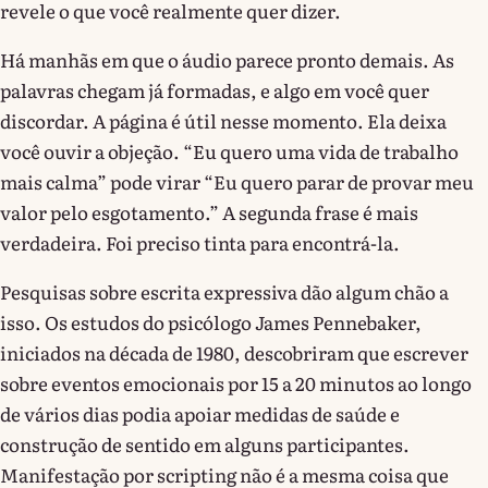
revele o que você realmente quer dizer.
Há manhãs em que o áudio parece pronto demais. As
palavras chegam já formadas, e algo em você quer
discordar. A página é útil nesse momento. Ela deixa
você ouvir a objeção. “Eu quero uma vida de trabalho
mais calma” pode virar “Eu quero parar de provar meu
valor pelo esgotamento.” A segunda frase é mais
verdadeira. Foi preciso tinta para encontrá-la.
Pesquisas sobre escrita expressiva dão algum chão a
isso. Os estudos do psicólogo James Pennebaker,
iniciados na década de 1980, descobriram que escrever
sobre eventos emocionais por 15 a 20 minutos ao longo
de vários dias podia apoiar medidas de saúde e
construção de sentido em alguns participantes.
Manifestação por scripting não é a mesma coisa que