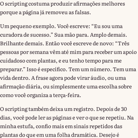
O scripting costuma produzir afirmações melhores
porque a página já removeu as falsas.
Um pequeno exemplo. Você escreve: “Eu sou uma
curadora de sucesso.” Sua mão para. Amplo demais.
Brilhante demais. Então você escreve de novo: “Três
pessoas por semana vêm até mim para receber um apoio
cuidadoso com plantas, e eu tenho tempo para me
preparar.” Isso é específico. Tem um número. Tem uma
vida dentro. A frase agora pode virar áudio, ou uma
afirmação diária, ou simplesmente uma escolha sobre
como você organiza a terça-feira.
O scripting também deixa um registro. Depois de 30
dias, você pode ler as páginas e ver o que se repetiu. Na
minha estufa, confio mais em sinais repetidos das
plantas do que em uma folha dramática. Desejo é