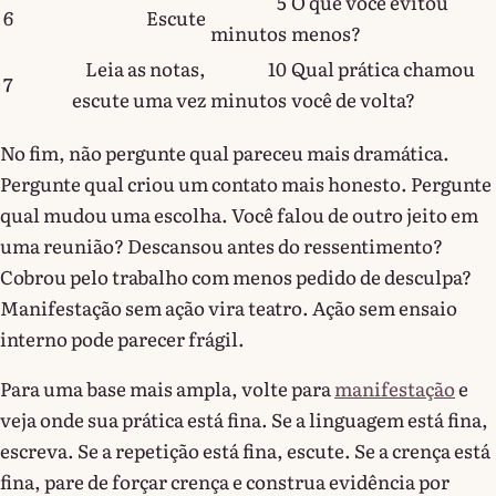
5
O que você evitou
6
Escute
minutos
menos?
Leia as notas,
10
Qual prática chamou
7
escute uma vez
minutos
você de volta?
No fim, não pergunte qual pareceu mais dramática.
Pergunte qual criou um contato mais honesto. Pergunte
qual mudou uma escolha. Você falou de outro jeito em
uma reunião? Descansou antes do ressentimento?
Cobrou pelo trabalho com menos pedido de desculpa?
Manifestação sem ação vira teatro. Ação sem ensaio
interno pode parecer frágil.
Para uma base mais ampla, volte para
manifestação
e
veja onde sua prática está fina. Se a linguagem está fina,
escreva. Se a repetição está fina, escute. Se a crença está
fina, pare de forçar crença e construa evidência por