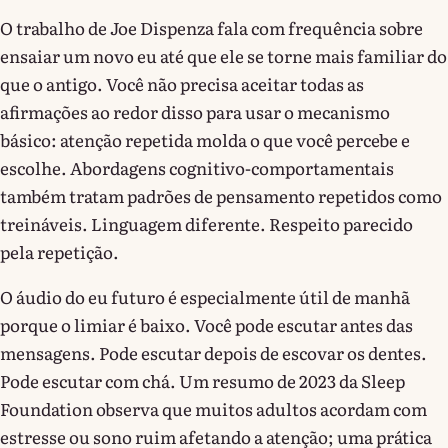
O trabalho de Joe Dispenza fala com frequência sobre
ensaiar um novo eu até que ele se torne mais familiar do
que o antigo. Você não precisa aceitar todas as
afirmações ao redor disso para usar o mecanismo
básico: atenção repetida molda o que você percebe e
escolhe. Abordagens cognitivo-comportamentais
também tratam padrões de pensamento repetidos como
treináveis. Linguagem diferente. Respeito parecido
pela repetição.
O áudio do eu futuro é especialmente útil de manhã
porque o limiar é baixo. Você pode escutar antes das
mensagens. Pode escutar depois de escovar os dentes.
Pode escutar com chá. Um resumo de 2023 da Sleep
Foundation observa que muitos adultos acordam com
estresse ou sono ruim afetando a atenção; uma prática