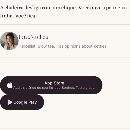
A chaleira desliga com um clique. Você ouve a primeira
linha. Você fica.
Petra Vasiliou
Herbalist. Slow tea. Has opinions about kettles.
App Store
Áudios diários do seu Eu-dos-Sonhos. Teste grátis.
App Store
Google Play
Google Play