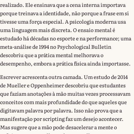
realizado. Ele ensinava que a cena interna importava
porque treinava a identidade, não porque a frase em si
tivesse uma força especial. A psicologia moderna usa
uma linguagem mais discreta. O ensaio mental é
estudado há décadas no esporte e na performance; uma
meta-análise de 1994 no Psychological Bulletin
descobriu que a prática mental melhorava o
desempenho, embora a prática física ainda importasse.
Escrever acrescenta outra camada. Um estudo de 2014
de Mueller e Oppenheimer descobriu que estudantes
que faziam anotações à mão muitas vezes processavam
conceitos com mais profundidade do que aqueles que
digitavam palavra por palavra. Isso não prova que a
manifestação por scripting faz um desejo acontecer.
Mas sugere que a mão pode desacelerar a mente o