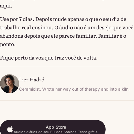
aqui.
Use por 7 dias. Depois mude apenas o que o seu dia de
trabalho real ensinou. O áudio não é um desejo que você
abandona depois que ele parece familiar. Familiar é o
ponto.
Fique perto da voz que traz você de volta.
Lior Hadad
Ceramicist. Wrote her way out of therapy and into a kiln.
App Store
Áudios diários do seu Eu-dos-Sonhos. Teste grátis.
App Store