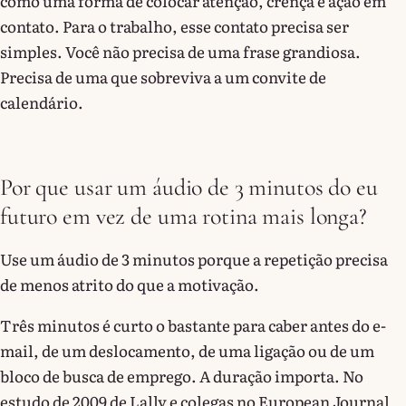
como uma forma de colocar atenção, crença e ação em
contato. Para o trabalho, esse contato precisa ser
simples. Você não precisa de uma frase grandiosa.
Precisa de uma que sobreviva a um convite de
calendário.
Por que usar um áudio de 3 minutos do eu
futuro em vez de uma rotina mais longa?
Use um áudio de 3 minutos porque a repetição precisa
de menos atrito do que a motivação.
Três minutos é curto o bastante para caber antes do e-
mail, de um deslocamento, de uma ligação ou de um
bloco de busca de emprego. A duração importa. No
estudo de 2009 de Lally e colegas no European Journal