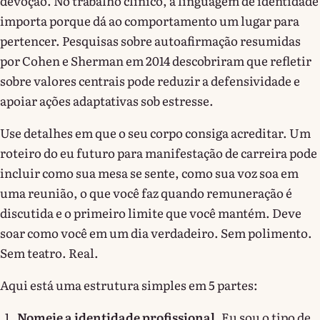
devoção. No trabalho clínico, a linguagem de identidade
importa porque dá ao comportamento um lugar para
pertencer. Pesquisas sobre autoafirmação resumidas
por Cohen e Sherman em 2014 descobriram que refletir
sobre valores centrais pode reduzir a defensividade e
apoiar ações adaptativas sob estresse.
Use detalhes em que o seu corpo consiga acreditar. Um
roteiro do eu futuro para manifestação de carreira pode
incluir como sua mesa se sente, como sua voz soa em
uma reunião, o que você faz quando remuneração é
discutida e o primeiro limite que você mantém. Deve
soar como você em um dia verdadeiro. Sem polimento.
Sem teatro. Real.
Aqui está uma estrutura simples em 5 partes:
Nomeie a identidade profissional.
Eu sou o tipo de