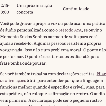
2:15-
Uma próxima ação
Continuidade
3:00
concreta
Você pode gravar a própria voz ou pode usar uma prática
de áudio personalizada como
o Método AYA
, se ouvir o
Momento Eu dos Sonhos narrado de volta para você
ajuda a recebê-lo. Algumas pessoas resistem à própria
voz gravada. Isso não é um problema moral. O ponto não
é performar. O ponto é escutar todos os dias até que a
frase tenha onde pousar.
Se você também trabalha com declarações escritas,
Pilar
de afirmações
é útil para entender por que a linguagem
funciona melhor quando é específica e crível. Mas, para
esta prática, não coloque a afirmação no centro. O áudio
vem primeiro. A declaração pode ser o pequeno rastro