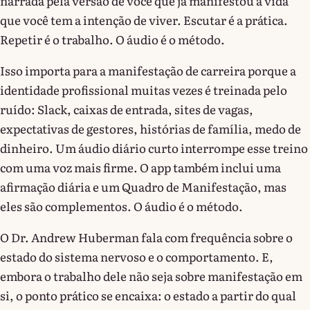
narrada pela versão de você que já manifestou a vida
que você tem a intenção de viver. Escutar é a prática.
Repetir é o trabalho. O áudio é o método.
Isso importa para a manifestação de carreira porque a
identidade profissional muitas vezes é treinada pelo
ruído: Slack, caixas de entrada, sites de vagas,
expectativas de gestores, histórias de família, medo de
dinheiro. Um áudio diário curto interrompe esse treino
com uma voz mais firme. O app também inclui uma
afirmação diária e um Quadro de Manifestação, mas
eles são complementos. O áudio é o método.
O Dr. Andrew Huberman fala com frequência sobre o
estado do sistema nervoso e o comportamento. E,
embora o trabalho dele não seja sobre manifestação em
si, o ponto prático se encaixa: o estado a partir do qual