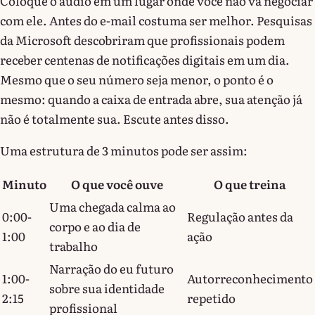
Coloque o áudio em um lugar onde você não vá negociar
com ele. Antes do e-mail costuma ser melhor. Pesquisas
da Microsoft descobriram que profissionais podem
receber centenas de notificações digitais em um dia.
Mesmo que o seu número seja menor, o ponto é o
mesmo: quando a caixa de entrada abre, sua atenção já
não é totalmente sua. Escute antes disso.
Uma estrutura de 3 minutos pode ser assim:
Minuto
O que você ouve
O que treina
Uma chegada calma ao
0:00-
Regulação antes da
corpo e ao dia de
1:00
ação
trabalho
Narração do eu futuro
1:00-
Autorreconhecimento
sobre sua identidade
2:15
repetido
profissional