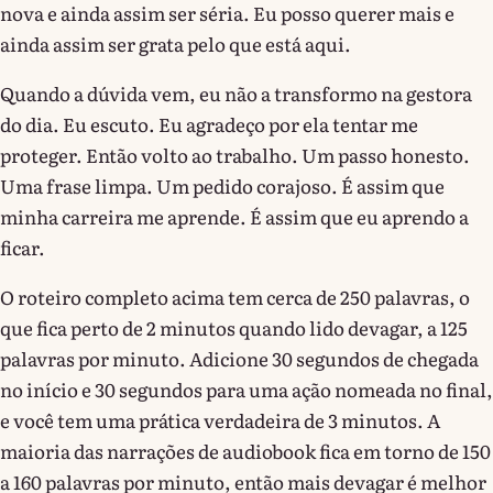
nova e ainda assim ser séria. Eu posso querer mais e
ainda assim ser grata pelo que está aqui.
Quando a dúvida vem, eu não a transformo na gestora
do dia. Eu escuto. Eu agradeço por ela tentar me
proteger. Então volto ao trabalho. Um passo honesto.
Uma frase limpa. Um pedido corajoso. É assim que
minha carreira me aprende. É assim que eu aprendo a
ficar.
O roteiro completo acima tem cerca de 250 palavras, o
que fica perto de 2 minutos quando lido devagar, a 125
palavras por minuto. Adicione 30 segundos de chegada
no início e 30 segundos para uma ação nomeada no final,
e você tem uma prática verdadeira de 3 minutos. A
maioria das narrações de audiobook fica em torno de 150
a 160 palavras por minuto, então mais devagar é melhor