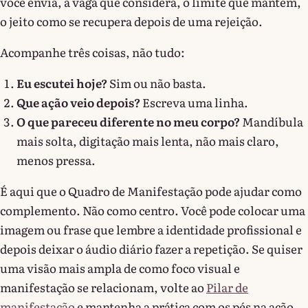
você envia, a vaga que considera, o limite que mantém,
o jeito como se recupera depois de uma rejeição.
Acompanhe três coisas, não tudo:
Eu escutei hoje?
Sim ou não basta.
Que ação veio depois?
Escreva uma linha.
O que pareceu diferente no meu corpo?
Mandíbula
mais solta, digitação mais lenta, não mais claro,
menos pressa.
É aqui que o Quadro de Manifestação pode ajudar como
complemento. Não como centro. Você pode colocar uma
imagem ou frase que lembre a identidade profissional e
depois deixar o áudio diário fazer a repetição. Se quiser
uma visão mais ampla de como foco visual e
manifestação se relacionam, volte ao
Pilar de
manifestação
e mantenha a prática com os pés na ação.