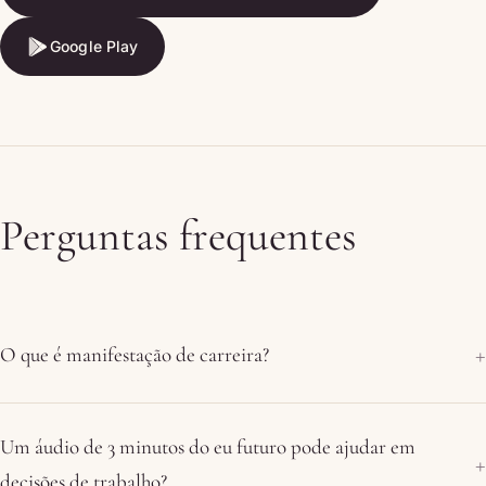
Google Play
Google Play
Perguntas frequentes
O que é manifestação de carreira?
Um áudio de 3 minutos do eu futuro pode ajudar em
decisões de trabalho?