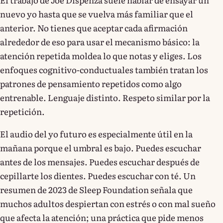
nuevo yo hasta que se vuelva más familiar que el
anterior. No tienes que aceptar cada afirmación
alrededor de eso para usar el mecanismo básico: la
atención repetida moldea lo que notas y eliges. Los
enfoques cognitivo-conductuales también tratan los
patrones de pensamiento repetidos como algo
entrenable. Lenguaje distinto. Respeto similar por la
repetición.
El audio del yo futuro es especialmente útil en la
mañana porque el umbral es bajo. Puedes escuchar
antes de los mensajes. Puedes escuchar después de
cepillarte los dientes. Puedes escuchar con té. Un
resumen de 2023 de Sleep Foundation señala que
muchos adultos despiertan con estrés o con mal sueño
que afecta la atención; una práctica que pide menos