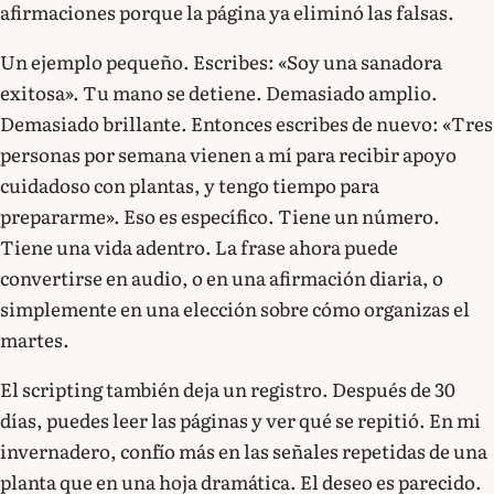
afirmaciones porque la página ya eliminó las falsas.
Un ejemplo pequeño. Escribes: «Soy una sanadora
exitosa». Tu mano se detiene. Demasiado amplio.
Demasiado brillante. Entonces escribes de nuevo: «Tres
personas por semana vienen a mí para recibir apoyo
cuidadoso con plantas, y tengo tiempo para
prepararme». Eso es específico. Tiene un número.
Tiene una vida adentro. La frase ahora puede
convertirse en audio, o en una afirmación diaria, o
simplemente en una elección sobre cómo organizas el
martes.
El scripting también deja un registro. Después de 30
días, puedes leer las páginas y ver qué se repitió. En mi
invernadero, confío más en las señales repetidas de una
planta que en una hoja dramática. El deseo es parecido.