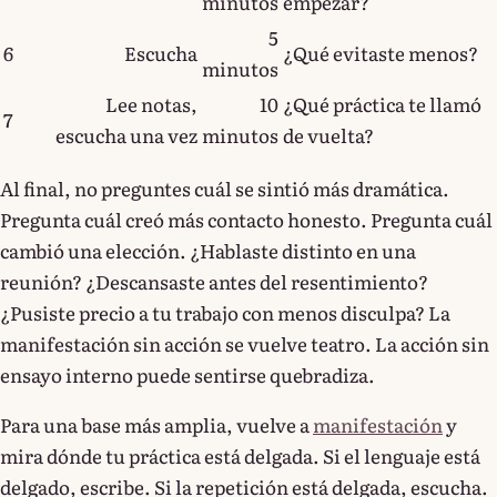
minutos
empezar?
5
6
Escucha
¿Qué evitaste menos?
minutos
Lee notas,
10
¿Qué práctica te llamó
7
escucha una vez
minutos
de vuelta?
Al final, no preguntes cuál se sintió más dramática.
Pregunta cuál creó más contacto honesto. Pregunta cuál
cambió una elección. ¿Hablaste distinto en una
reunión? ¿Descansaste antes del resentimiento?
¿Pusiste precio a tu trabajo con menos disculpa? La
manifestación sin acción se vuelve teatro. La acción sin
ensayo interno puede sentirse quebradiza.
Para una base más amplia, vuelve a
manifestación
y
mira dónde tu práctica está delgada. Si el lenguaje está
delgado, escribe. Si la repetición está delgada, escucha.