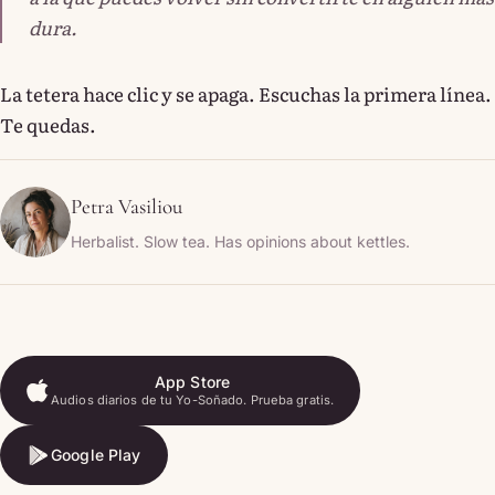
dura.
La tetera hace clic y se apaga. Escuchas la primera línea.
Te quedas.
Petra Vasiliou
Herbalist. Slow tea. Has opinions about kettles.
App Store
Audios diarios de tu Yo-Soñado. Prueba gratis.
App Store
Google Play
Google Play