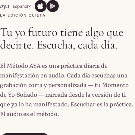
Skip to content
aya
Español
App Store
Google Play
App Store
Google Play
LA EDICIÓN QUIETA
Tu yo futuro tiene algo que
decirte. Escucha, cada día.
El Método AYA es una práctica diaria de
manifestación en audio. Cada día escuchas una
grabación corta y personalizada — tu Momento
de Yo-Soñado — narrada desde la versión de ti
que ya lo ha manifestado. Escuchar es la práctica.
El audio es el método.