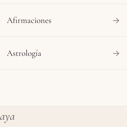
Afirmaciones
→
Astrología
→
aya