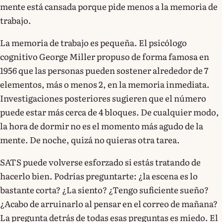
mente está cansada porque pide menos a la memoria de
trabajo.
La memoria de trabajo es pequeña. El psicólogo
cognitivo George Miller propuso de forma famosa en
1956 que las personas pueden sostener alrededor de 7
elementos, más o menos 2, en la memoria inmediata.
Investigaciones posteriores sugieren que el número
puede estar más cerca de 4 bloques. De cualquier modo,
la hora de dormir no es el momento más agudo de la
mente. De noche, quizá no quieras otra tarea.
SATS puede volverse esforzado si estás tratando de
hacerlo bien. Podrías preguntarte: ¿la escena es lo
bastante corta? ¿La siento? ¿Tengo suficiente sueño?
¿Acabo de arruinarlo al pensar en el correo de mañana?
La pregunta detrás de todas esas preguntas es miedo. El