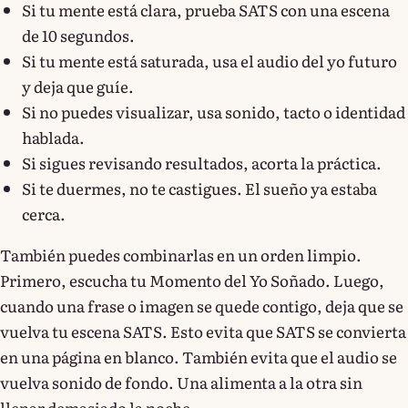
Si tu mente está clara, prueba SATS con una escena
de 10 segundos.
Si tu mente está saturada, usa el audio del yo futuro
y deja que guíe.
Si no puedes visualizar, usa sonido, tacto o identidad
hablada.
Si sigues revisando resultados, acorta la práctica.
Si te duermes, no te castigues. El sueño ya estaba
cerca.
También puedes combinarlas en un orden limpio.
Primero, escucha tu Momento del Yo Soñado. Luego,
cuando una frase o imagen se quede contigo, deja que se
vuelva tu escena SATS. Esto evita que SATS se convierta
en una página en blanco. También evita que el audio se
vuelva sonido de fondo. Una alimenta a la otra sin
llenar demasiado la noche.