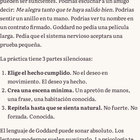
pueden ser suficientes. Podrías escuchar a un amigo
decir:
Me alegra tanto que te haya salido bien.
Podrías
sentir un anillo en tu mano. Podrías ver tu nombre en
un contrato firmado. Goddard no pedía una película
larga. Pedía que el sistema nervioso aceptara una
prueba pequeña.
La práctica tiene 3 partes silenciosas:
Elige el hecho cumplido.
No el deseo en
movimiento. El deseo ya hecho.
Crea una escena mínima.
Un apretón de manos,
una frase, una habitación conocida.
Repítela hasta que se sienta natural.
No fuerte. No
forzada. Conocida.
El lenguaje de Goddard puede sonar absoluto. Los
lectores modernos suelen suavizarlo. La psicología te