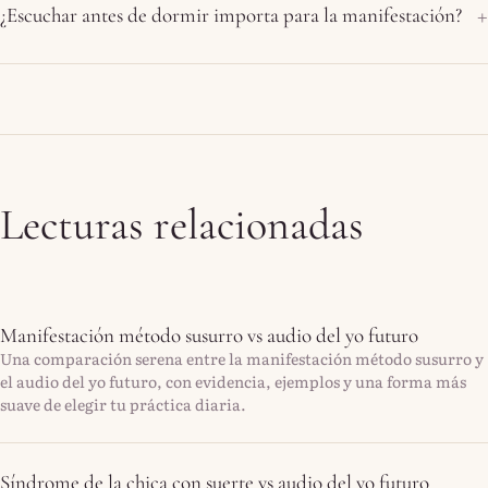
¿Escuchar antes de dormir importa para la manifestación?
Lecturas relacionadas
Manifestación método susurro vs audio del yo futuro
Una comparación serena entre la manifestación método susurro y
el audio del yo futuro, con evidencia, ejemplos y una forma más
suave de elegir tu práctica diaria.
Síndrome de la chica con suerte vs audio del yo futuro