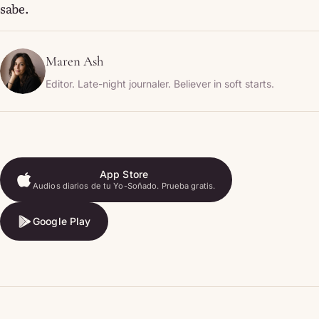
sabe.
Maren Ash
Editor. Late-night journaler. Believer in soft starts.
App Store
Audios diarios de tu Yo-Soñado. Prueba gratis.
App Store
Google Play
Google Play