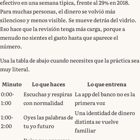
efectivo en una semana típica, frente al 29% en 2018.
Para muchas personas, el dinero se volvió más
silencioso y menos visible. Se mueve detrás del vidrio.
Eso hace que la revisión tenga más carga, porque a
menudo no sientes el gasto hasta que aparece el
número.
Usa la tabla de abajo cuando necesites que la práctica sea
muy literal.
Minuto
Lo que haces
Lo que entrena
0:00-
Escuchas y respiras
La app del banco no es la
1:00
con normalidad
primera voz
Una identidad de dinero
1:00-
Oyes las palabras de
distinta se vuelve
2:00
tu yo futuro
familiar