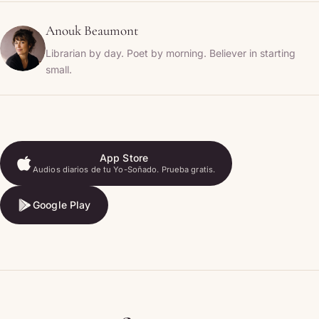
Anouk Beaumont
Librarian by day. Poet by morning. Believer in starting
small.
App Store
Audios diarios de tu Yo-Soñado. Prueba gratis.
App Store
Google Play
Google Play