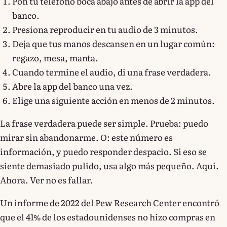
Pon tu teléfono boca abajo antes de abrir la app del
banco.
Presiona reproducir en tu audio de 3 minutos.
Deja que tus manos descansen en un lugar común:
regazo, mesa, manta.
Cuando termine el audio, di una frase verdadera.
Abre la app del banco una vez.
Elige una siguiente acción en menos de 2 minutos.
La frase verdadera puede ser simple. Prueba: puedo
mirar sin abandonarme. O: este número es
información, y puedo responder despacio. Si eso se
siente demasiado pulido, usa algo más pequeño. Aquí.
Ahora. Ver no es fallar.
Un informe de 2022 del Pew Research Center encontró
que el 41% de los estadounidenses no hizo compras en