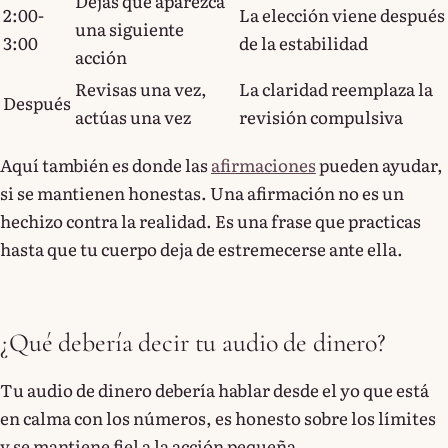
Dejas que aparezca
2:00-
La elección viene después
una siguiente
3:00
de la estabilidad
acción
Revisas una vez,
La claridad reemplaza la
Después
actúas una vez
revisión compulsiva
Aquí también es donde las
afirmaciones
pueden ayudar,
si se mantienen honestas. Una afirmación no es un
hechizo contra la realidad. Es una frase que practicas
hasta que tu cuerpo deja de estremecerse ante ella.
¿Qué debería decir tu audio de dinero?
Tu audio de dinero debería hablar desde el yo que está
en calma con los números, es honesto sobre los límites
y se mantiene fiel a la acción pequeña.