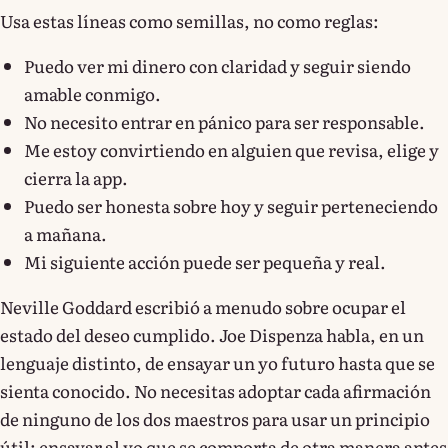
Usa estas líneas como semillas, no como reglas:
Puedo ver mi dinero con claridad y seguir siendo
amable conmigo.
No necesito entrar en pánico para ser responsable.
Me estoy convirtiendo en alguien que revisa, elige y
cierra la app.
Puedo ser honesta sobre hoy y seguir perteneciendo
a mañana.
Mi siguiente acción puede ser pequeña y real.
Neville Goddard escribió a menudo sobre ocupar el
estado del deseo cumplido. Joe Dispenza habla, en un
lenguaje distinto, de ensayar un yo futuro hasta que se
sienta conocido. No necesitas adoptar cada afirmación
de ninguno de los dos maestros para usar un principio
útil: ensayar al yo que se comporta de otra manera antes