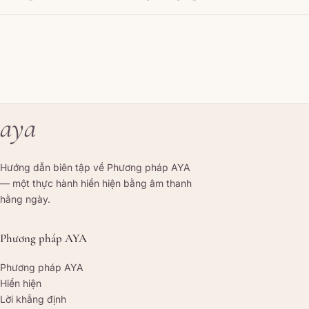
aya
Hướng dẫn biên tập về Phương pháp AYA
— một thực hành hiển hiện bằng âm thanh
hằng ngày.
Phương pháp AYA
Phương pháp AYA
Hiển hiện
Lời khẳng định