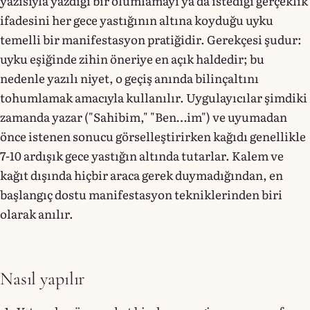
yazısıyla yazdığı bir olumlamayı ya da istediği gerçeklik
ifadesini her gece yastığının altına koyduğu uyku
temelli bir manifestasyon pratiğidir. Gerekçesi şudur:
uyku eşiğinde zihin öneriye en açık haldedir; bu
nedenle yazılı niyet, o geçiş anında bilinçaltını
tohumlamak amacıyla kullanılır. Uygulayıcılar şimdiki
zamanda yazar ("Sahibim," "Ben…im") ve uyumadan
önce istenen sonucu görselleştirirken kağıdı genellikle
7-10 ardışık gece yastığın altında tutarlar. Kalem ve
kağıt dışında hiçbir araca gerek duymadığından, en
başlangıç dostu manifestasyon tekniklerinden biri
olarak anılır.
Nasıl yapılır