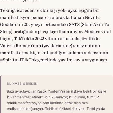
Tekniği icat eden tek bir kişi yok; uyku eşiğini bir
manifestasyon penceresi olarak kullanan Neville
Goddard'ın 20. yüzyıl ortasındaki SATS (State Akin To
Sleep) pratiğinden gevşekçe ilham alıyor. Modern viral
biçim, TikTok'ta 2022 yılının ortasında, özellikle
Valeria Romero'nun (@valeriafune) sınav notunu
manifest etmek için kullandığını anlatan videosunun
#SpiritualTikTok genelinde yayılmasıyla yaygınlaştı.
BILINMESI GEREKEN
Bazı uygulayıcılar Yastık Yöntemi'ni bir ilişkiye belirli bir kişiyi
(SP) "manifest etmek" için kullanıyor; bu durum, tüm SP
odaklı manifestasyon pratiklerinde ortak olan rıza
endişelerini doğuruyor. Tehlikeli fiziksel risk yok. Tıbbi ya da