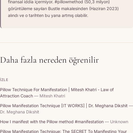
finansal iddia içermiyor. #pillowmethod (50,3 milyon)
görüntüleme sayıları Bustle makalesinden (Haziran 2023)
alındı ve o tarihten bu yana artmış olabilir.
Daha fazla nereden öğrenilir
İZLE
Pillow Technique For Manifestation | Mitesh Khatri - Law of
Attraction Coach
— Mitesh Khatri
Pillow Manifestation Technique [IT WORKS] | Dr. Meghana Dikshit
—
Dr. Meghana Dikshit
How I manifest with the Pillow method #manifestation
— Unknown
Pillow Manifestation Technique: The SECRET To Manifesting Your