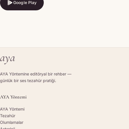
Google Play
Google Play
aya
AYA Yöntemine editöryal bir rehber —
günlük bir ses tezahür pratiği.
AYA Yöntemi
AYA Yöntemi
Tezahür
Olumlamalar
Astroloji