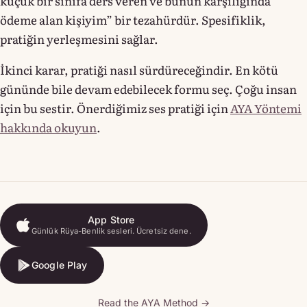
küçük bir sınıfa ders veren ve bunun karşılığında
ödeme alan kişiyim” bir tezahürdür. Spesifiklik,
pratiğin yerleşmesini sağlar.
İkinci karar, pratiği nasıl sürdüreceğindir. En kötü
gününde bile devam edebilecek formu seç. Çoğu insan
için bu sestir. Önerdiğimiz ses pratiği için
AYA Yöntemi
hakkında okuyun
.
App Store
Günlük Rüya-Benlik sesleri. Ücretsiz dene.
App Store
Google Play
Google Play
Read the AYA Method →