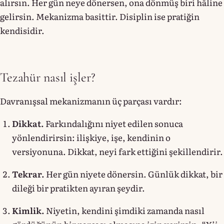
alırsın. Her gün neye dönersen, ona dönmüş biri hâline
gelirsin. Mekanizma basittir. Disiplin ise pratiğin
kendisidir.
Tezahür nasıl işler?
Davranışsal mekanizmanın üç parçası vardır:
Dikkat.
Farkındalığını niyet edilen sonuca
yönlendirirsin: ilişkiye, işe, kendinin o
versiyonuna. Dikkat, neyi fark ettiğini şekillendirir.
Tekrar.
Her gün niyete dönersin. Günlük dikkat, bir
dileği bir pratikten ayıran şeydir.
Kimlik.
Niyetin, kendini şimdiki zamanda nasıl