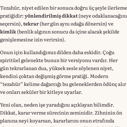
Tezahür, niyet edilen bir sonuca doğru üç şeyle ilerleme
pratiğidir:
yönlendirilmiş dikkat
(neye odaklanacağını
seçersin),
tekrar
(her gün aynı odağa dönersin) ve
kimlik
(benlik algının sonucu da içine alacak şekilde
genişlemesine izin verirsin).
Onun için kullandığımız dilden daha eskidir. Çoğu
spiritüel gelenekte bunun bir versiyonu vardır. Her
gün tekrarlanan dua, yüksek sesle söylenen niyet,
kendini çoktan değişmiş görme pratiği. Modern
“tezahür” kelime dağarcığı bu geleneklerden ödünç alır
ve onları seküler bir kitleye uyarlar.
Yeni olan, neden işe yaradığını açıklayan bilimdir.
Dikkat, karar verme sürecinin zeminidir. Zihninin ön
planına neyi koyarsan, kararlarını onun etrafında