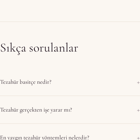
Sıkça sorulanlar
Tezahür basitçe nedir?
Tezahür gerçekten işe yarar mı?
En yaygın tezahür yöntemleri nelerdir?