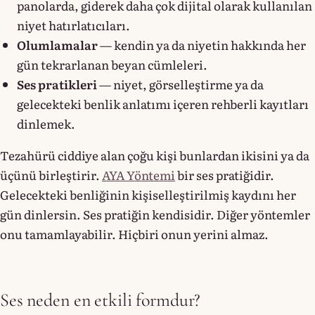
panolarda, giderek daha çok dijital olarak kullanılan
niyet hatırlatıcıları.
Olumlamalar
— kendin ya da niyetin hakkında her
gün tekrarlanan beyan cümleleri.
Ses pratikleri
— niyet, görselleştirme ya da
gelecekteki benlik anlatımı içeren rehberli kayıtları
dinlemek.
Tezahürü ciddiye alan çoğu kişi bunlardan ikisini ya da
üçünü birleştirir.
AYA Yöntemi
bir ses pratiğidir.
Gelecekteki benliğinin kişiselleştirilmiş kaydını her
gün dinlersin. Ses pratiğin kendisidir. Diğer yöntemler
onu tamamlayabilir. Hiçbiri onun yerini almaz.
Ses neden en etkili formdur?