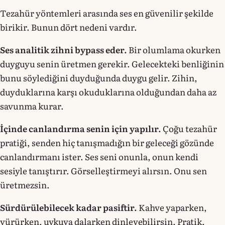
Tezahür yöntemleri arasında ses en güvenilir şekilde
birikir. Bunun dört nedeni vardır.
Ses analitik zihni bypass eder.
Bir olumlama okurken
duyguyu senin üretmen gerekir. Gelecekteki benliğinin
bunu söylediğini duyduğunda duygu gelir. Zihin,
duyduklarına karşı okuduklarına olduğundan daha az
savunma kurar.
İçinde canlandırma senin için yapılır.
Çoğu tezahür
pratiği, senden hiç tanışmadığın bir geleceği gözünde
canlandırmanı ister. Ses seni onunla, onun kendi
sesiyle tanıştırır. Görselleştirmeyi alırsın. Onu sen
üretmezsin.
Sürdürülebilecek kadar pasiftir.
Kahve yaparken,
yürürken, uykuya dalarken dinleyebilirsin. Pratik,