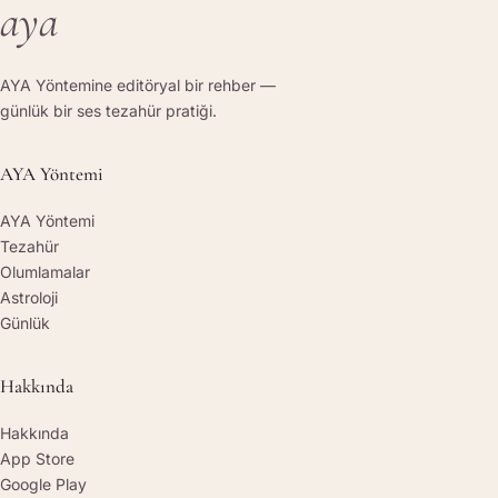
aya
AYA Yöntemine editöryal bir rehber —
günlük bir ses tezahür pratiği.
AYA Yöntemi
AYA Yöntemi
Tezahür
Olumlamalar
Astroloji
Günlük
Hakkında
Hakkında
App Store
Google Play