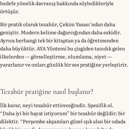
hedefe yönelik davranış hakkında söyledikleriyle
örtüşür.
Bir pratik olarak tezahür, Çekim Yasası’ndan daha
geniştir. Modern kelime dağarcığından daha eskidir.
Ayrıca herhangi tek bir kitaptan ya da öğretmenden
daha büyüktür. AYA Yöntemi bu çizgiden tanıdık gelen
ilkelerden — görselleştirme, olumlama, niyet —
yararlanır ve onları günlük bir ses pratiğine yerleştirir.
Tezahür pratiğine nasıl başlanır?
İlk karar, neyi tezahür ettireceğindir. Spesifik ol.
“Daha iyi bir hayat istiyorum” bir tezahür değildir; bir
dilektir. “Perşembe akşamları güzel ışık alan bir odada