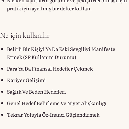
Biriken kayıtların görünür ve pekiştirici olması için
pratik için ayrılmış bir defter kullan.
Ne için kullanılır
Belirli Bir Kişiyi Ya Da Eski Sevgiliyi Manifeste
Etmek (SP Kullanım Durumu)
Para Ya Da Finansal Hedefler Çekmek
Kariyer Gelişimi
Sağlık Ve Beden Hedefleri
Genel Hedef Belirleme Ve Niyet Alışkanlığı
Tekrar Yoluyla Öz-Inancı Güçlendirmek