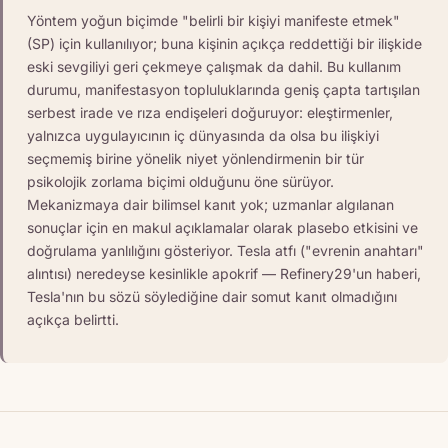
Yöntem yoğun biçimde "belirli bir kişiyi manifeste etmek"
(SP) için kullanılıyor; buna kişinin açıkça reddettiği bir ilişkide
eski sevgiliyi geri çekmeye çalışmak da dahil. Bu kullanım
durumu, manifestasyon topluluklarında geniş çapta tartışılan
serbest irade ve rıza endişeleri doğuruyor: eleştirmenler,
yalnızca uygulayıcının iç dünyasında da olsa bu ilişkiyi
seçmemiş birine yönelik niyet yönlendirmenin bir tür
psikolojik zorlama biçimi olduğunu öne sürüyor.
Mekanizmaya dair bilimsel kanıt yok; uzmanlar algılanan
sonuçlar için en makul açıklamalar olarak plasebo etkisini ve
doğrulama yanlılığını gösteriyor. Tesla atfı ("evrenin anahtarı"
alıntısı) neredeyse kesinlikle apokrif — Refinery29'un haberi,
Tesla'nın bu sözü söylediğine dair somut kanıt olmadığını
açıkça belirtti.