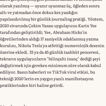
olarak yazılmış — uyanır uyanmaz üç, öğleden sonra
altı ve yatmadan önce dokuz kez yazdığın
yapılandırılmış bir günlük journaling pratiği. Yöntem,
2020 civarında Çekim Yasası uygulayıcısı Karin Yee
tarafından geliştirildi; Yee, Abraham Hicks'in
öğretilerinden aldığı 17 saniyelik odaklanmış yazma
kuralını, Nikola Tesla'ya atfettiği numerolojik desenin
üzerine ekledi. 33 ya da 45 günlük taahhüt penceresi,
tekrarın uygulayıcıların "bilinçaltı inanç" dediği şeyi
değiştirmek için gereken minimum süre olarak kabul
ediliyor. Basın haberleri ve TikTok viral etkisi, bu
tekniği 2020'lerin en yaygın yazılı manifestasyon
pratiklerinden biri haline getirdi.