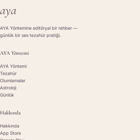
aya
AYA Yöntemine editöryal bir rehber —
günlük bir ses tezahür pratiği.
AYA Yöntemi
AYA Yöntemi
Tezahür
Olumlamalar
Astroloji
Günlük
Hakkında
Hakkında
App Store