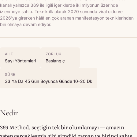
kanalı yalnızca 369 ile ilgili içeriklerde iki milyonun üzerinde
izlenmeye sahip. Teknik ilk olarak 2020 sonunda viral oldu ve
2026'ya girerken hâlâ en çok aranan manifestasyon tekniklerinden
biri olmaya devam ediyor.
AILE
ZORLUK
Sayı Yöntemleri
Başlangıç
SÜRE
33 Ya Da 45 Gün Boyunca Günde 10–20 Dk
Nedir
369 Method, seçtiğin tek bir olumlamayı — amacın
zaten gerçekleşmiş gibi şimdiki zaman ve birinci şahıs