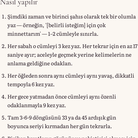
Nasıl yapılır
Şimdiki zaman ve birinci şahıs olarak tek bir olumla
yaz — örneğin, '[belirli isteğim] için çok
minnettarım' — 1–2 cümleyle sınırla.
Her sabah o cümleyi 3 kez yaz. Her tekrar için en az 17
saniye ayır; aceleyle geçmek yerine kelimelerin ne
anlama geldiğine odaklan.
Her öğleden sonra aynı cümleyi aynı yavaş, dikkatli
tempoyla 6 kez yaz.
Her gece yatmadan önce cümleyi aynı özenli
odaklanmayla 9 kez yaz.
Tam 3-6-9 döngüsünü 33 ya da 45 ardışık gün
boyunca seriyi kırmadan her gün tekrarla.