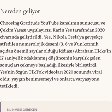
Nereden geliyor
Choosing Gratitude YouTube kanalının sunucusu ve
Çekim Yasası uygulayıcısı Karin Yee tarafından 2020
civarında geliştirildi. Yee, Nikola Tesla'ya gevşekçe
atfedilen numerolojik deseni (3, 6 ve 9'un kozmik
açıdan önemli sayılar olduğu iddiası) Abraham Hicks'in
17 saniyelik odaklanmış düşüncenin karşılık gelen
sonuçları çekmeye başladığı ilkesiyle birleştirdi.
Yee'nin özgün TikTok videoları 2020 sonunda viral
oldu; yaygın benimsemeyi ve onlarca varyasyonu
tetikledi.
BILINMESI GEREKEN