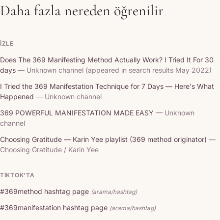
Daha fazla nereden öğrenilir
İZLE
Does The 369 Manifesting Method Actually Work? I Tried It For 30
days
— Unknown channel (appeared in search results May 2022)
I Tried the 369 Manifestation Technique for 7 Days — Here's What
Happened
— Unknown channel
369 POWERFUL MANIFESTATION MADE EASY
— Unknown
channel
Choosing Gratitude — Karin Yee playlist (369 method originator)
—
Choosing Gratitude / Karin Yee
TIKTOK'TA
#369method hashtag page
(arama/hashtag)
#369manifestation hashtag page
(arama/hashtag)