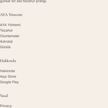
günlük bir ses tezahür pratiği.
AYA Yöntemi
AYA Yöntemi
Tezahür
Olumlamalar
Astroloji
Günlük
Hakkında
Hakkında
App Store
Google Play
Yasal
Privacy