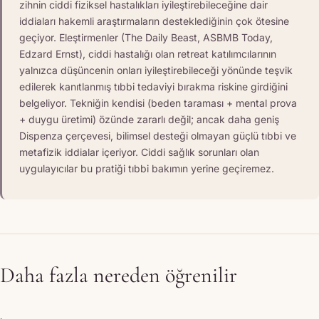
zihnin ciddi fiziksel hastalıkları iyileştirebileceğine dair
iddiaları hakemli araştırmaların desteklediğinin çok ötesine
geçiyor. Eleştirmenler (The Daily Beast, ASBMB Today,
Edzard Ernst), ciddi hastalığı olan retreat katılımcılarının
yalnızca düşüncenin onları iyileştirebileceği yönünde teşvik
edilerek kanıtlanmış tıbbi tedaviyi bırakma riskine girdiğini
belgeliyor. Tekniğin kendisi (beden taraması + mental prova
+ duygu üretimi) özünde zararlı değil; ancak daha geniş
Dispenza çerçevesi, bilimsel desteği olmayan güçlü tıbbi ve
metafizik iddialar içeriyor. Ciddi sağlık sorunları olan
uygulayıcılar bu pratiği tıbbi bakımın yerine geçiremez.
Daha fazla nereden öğrenilir