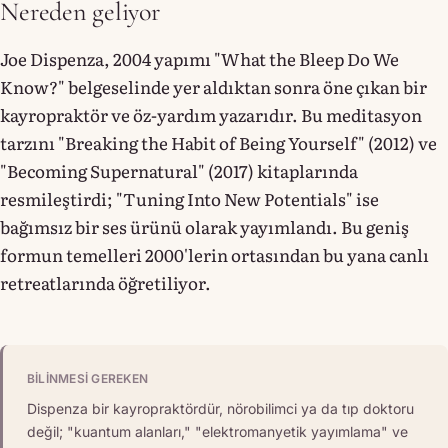
Nereden geliyor
Joe Dispenza, 2004 yapımı "What the Bleep Do We
Know?" belgeselinde yer aldıktan sonra öne çıkan bir
kayropraktör ve öz-yardım yazarıdır. Bu meditasyon
tarzını "Breaking the Habit of Being Yourself" (2012) ve
"Becoming Supernatural" (2017) kitaplarında
resmileştirdi; "Tuning Into New Potentials" ise
bağımsız bir ses ürünü olarak yayımlandı. Bu geniş
formun temelleri 2000'lerin ortasından bu yana canlı
retreatlarında öğretiliyor.
BILINMESI GEREKEN
Dispenza bir kayropraktördür, nörobilimci ya da tıp doktoru
değil; "kuantum alanları," "elektromanyetik yayımlama" ve