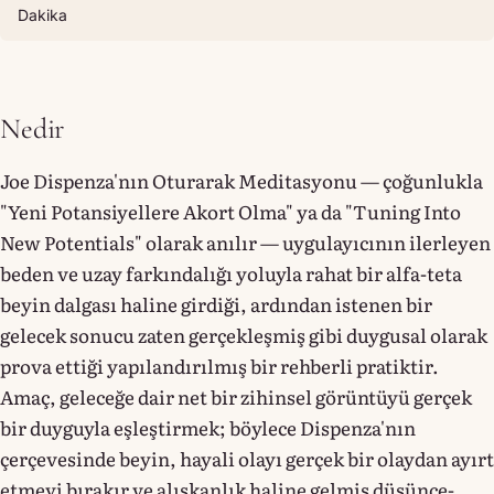
Dakika
Nedir
Joe Dispenza'nın Oturarak Meditasyonu — çoğunlukla
"Yeni Potansiyellere Akort Olma" ya da "Tuning Into
New Potentials" olarak anılır — uygulayıcının ilerleyen
beden ve uzay farkındalığı yoluyla rahat bir alfa-teta
beyin dalgası haline girdiği, ardından istenen bir
gelecek sonucu zaten gerçekleşmiş gibi duygusal olarak
prova ettiği yapılandırılmış bir rehberli pratiktir.
Amaç, geleceğe dair net bir zihinsel görüntüyü gerçek
bir duyguyla eşleştirmek; böylece Dispenza'nın
çerçevesinde beyin, hayali olayı gerçek bir olaydan ayırt
etmeyi bırakır ve alışkanlık haline gelmiş düşünce-