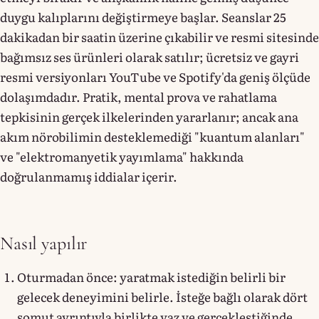
duygu kalıplarını değiştirmeye başlar. Seanslar 25
dakikadan bir saatin üzerine çıkabilir ve resmi sitesinde
bağımsız ses ürünleri olarak satılır; ücretsiz ve gayri
resmi versiyonları YouTube ve Spotify'da geniş ölçüde
dolaşımdadır. Pratik, mental prova ve rahatlama
tepkisinin gerçek ilkelerinden yararlanır; ancak ana
akım nörobilimin desteklemediği "kuantum alanları"
ve "elektromanyetik yayımlama" hakkında
doğrulanmamış iddialar içerir.
Nasıl yapılır
Oturmadan önce: yaratmak istediğin belirli bir
gelecek deneyimini belirle. İsteğe bağlı olarak dört
somut ayrıntıyla birlikte yaz ve gerçekleştiğinde