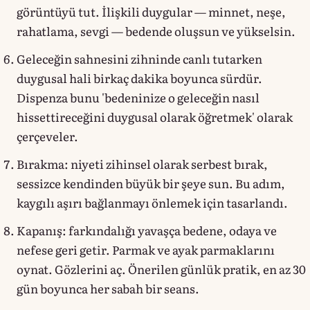
görüntüyü tut. İlişkili duygular — minnet, neşe,
rahatlama, sevgi — bedende oluşsun ve yükselsin.
Geleceğin sahnesini zihninde canlı tutarken
duygusal hali birkaç dakika boyunca sürdür.
Dispenza bunu 'bedeninize o geleceğin nasıl
hissettireceğini duygusal olarak öğretmek' olarak
çerçeveler.
Bırakma: niyeti zihinsel olarak serbest bırak,
sessizce kendinden büyük bir şeye sun. Bu adım,
kaygılı aşırı bağlanmayı önlemek için tasarlandı.
Kapanış: farkındalığı yavaşça bedene, odaya ve
nefese geri getir. Parmak ve ayak parmaklarını
oynat. Gözlerini aç. Önerilen günlük pratik, en az 30
gün boyunca her sabah bir seans.