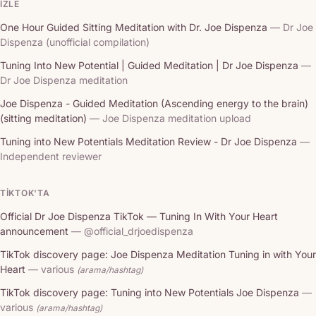
İZLE
One Hour Guided Sitting Meditation with Dr. Joe Dispenza
— Dr Joe
Dispenza (unofficial compilation)
Tuning Into New Potential | Guided Meditation | Dr Joe Dispenza
—
Dr Joe Dispenza meditation
Joe Dispenza - Guided Meditation (Ascending energy to the brain)
(sitting meditation)
— Joe Dispenza meditation upload
Tuning into New Potentials Meditation Review - Dr Joe Dispenza
—
Independent reviewer
TIKTOK'TA
Official Dr Joe Dispenza TikTok — Tuning In With Your Heart
announcement
— @official_drjoedispenza
TikTok discovery page: Joe Dispenza Meditation Tuning in with Your
Heart
— various
(arama/hashtag)
TikTok discovery page: Tuning into New Potentials Joe Dispenza
—
various
(arama/hashtag)