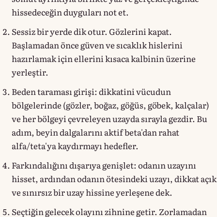
hissedeceğin duyguları not et.
Sessiz bir yerde dik otur. Gözlerini kapat.
Başlamadan önce güven ve sıcaklık hislerini
hazırlamak için ellerini kısaca kalbinin üzerine
yerleştir.
Beden taraması girişi: dikkatini vücudun
bölgelerinde (gözler, boğaz, göğüs, göbek, kalçalar)
ve her bölgeyi çevreleyen uzayda sırayla gezdir. Bu
adım, beyin dalgalarını aktif beta'dan rahat
alfa/teta'ya kaydırmayı hedefler.
Farkındalığını dışarıya genişlet: odanın uzayını
hisset, ardından odanın ötesindeki uzayı, dikkat açık
ve sınırsız bir uzay hissine yerleşene dek.
Seçtiğin gelecek olayını zihnine getir. Zorlamadan