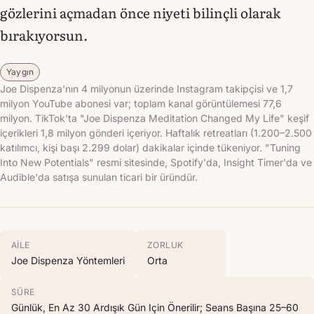
gözlerini açmadan önce niyeti bilinçli olarak
bırakıyorsun.
Yaygın
Joe Dispenza'nın 4 milyonun üzerinde Instagram takipçisi ve 1,7
milyon YouTube abonesi var; toplam kanal görüntülemesi 77,6
milyon. TikTok'ta "Joe Dispenza Meditation Changed My Life" keşif
içerikleri 1,8 milyon gönderi içeriyor. Haftalık retreatları (1.200–2.500
katılımcı, kişi başı 2.299 dolar) dakikalar içinde tükeniyor. "Tuning
Into New Potentials" resmi sitesinde, Spotify'da, Insight Timer'da ve
Audible'da satışa sunulan ticari bir üründür.
AILE
ZORLUK
Joe Dispenza Yöntemleri
Orta
SÜRE
Günlük, En Az 30 Ardışık Gün Için Önerilir; Seans Başına 25–60