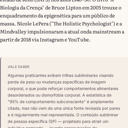
Biologia da Crença" de Bruce Lipton em 2005 trouxe o
enquadramento da epigenética para um público de
massa. Nicole LePera ("The Holistic Psychologist") e a
Mindvalley impulsionaram a atual onda mainstream a
partir de 2018 via Instagram e YouTube.
VALE SABER
Algumas praticantes exibem trilhas subliminares visando
perda de peso ou mudanças específicas de imagem
corporal, o que pode reforçar comportamentos alimentares
desordenados ou dismorfobia corporal. A estatística de
"95% de comportamento subconsciente" é amplamente
citada, mas não vem de uma única fonte revisada por pares
e é regularmente mal-representada. O conteúdo subliminar
de pessoa específica (SP) — projetado para atrair um
indivíduo nomeado — levanta preocupações de