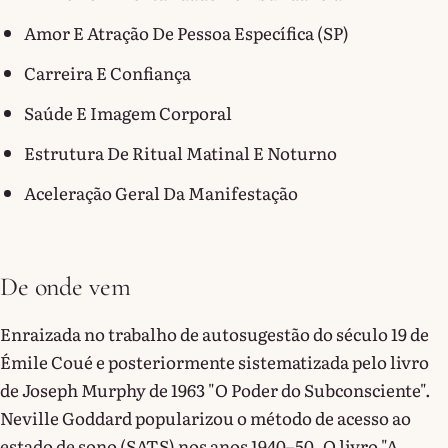
Amor E Atração De Pessoa Específica (SP)
Carreira E Confiança
Saúde E Imagem Corporal
Estrutura De Ritual Matinal E Noturno
Aceleração Geral Da Manifestação
De onde vem
Enraizada no trabalho de autosugestão do século 19 de
Émile Coué e posteriormente sistematizada pelo livro
de Joseph Murphy de 1963 "O Poder do Subconsciente".
Neville Goddard popularizou o método de acesso ao
estado de sono (SATS) nos anos 1940–50. O livro "A