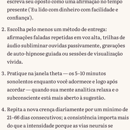
escreva seu oposto como uma afirmação no tempo
presente ('Eu lido com dinheiro com facilidade e
confiança').
Escolha pelo menos um método de entrega:
afirmações faladas repetidas em voz alta, trilhas de
áudio subliminar ouvidas passivamente, gravações
de auto-hipnose guiada ou sessões de visualização
vívida.
Pratique na janela theta — os 5–10 minutos
sonolentos enquanto você adormece e logo após
acordar — quando sua mente analítica relaxa e o
subconsciente está mais aberto à sugestão.
Repita a nova crença diariamente por um mínimo de
21–66 dias consecutivos; a consistência importa mais
do que a intensidade porque as vias neurais se