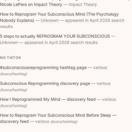
Nicole LePera on Impact Theory
— Impact Theory
How to Reprogram Your Subconscious Mind (The Psychology
Nobody Explains)
— Unknown — appeared in April 2026 search
results
5 steps to actually REPROGRAM YOUR SUBCONSCIOUS
—
Unknown — appeared in April 2026 search results
NO TIKTOK
#subconsciousreprogramming hashtag page
— various
(busca/hashtag)
Subconscious Reprogramming discovery page
— various
(busca/hashtag)
How I Reprogrammed My Mind — discovery feed
— various
(busca/hashtag)
How to Reprogram Your Subconscious Mind Before Sleep —
discovery feed
— various
(busca/hashtag)