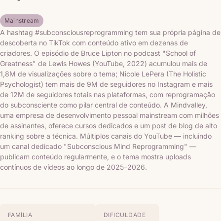
Mainstream
A hashtag #subconsciousreprogramming tem sua própria página de
descoberta no TikTok com conteúdo ativo em dezenas de
criadores. O episódio de Bruce Lipton no podcast "School of
Greatness" de Lewis Howes (YouTube, 2022) acumulou mais de
1,8M de visualizações sobre o tema; Nicole LePera (The Holistic
Psychologist) tem mais de 9M de seguidores no Instagram e mais
de 12M de seguidores totais nas plataformas, com reprogramação
do subconsciente como pilar central de conteúdo. A Mindvalley,
uma empresa de desenvolvimento pessoal mainstream com milhões
de assinantes, oferece cursos dedicados e um post de blog de alto
ranking sobre a técnica. Múltiplos canais do YouTube — incluindo
um canal dedicado "Subconscious Mind Reprogramming" —
publicam conteúdo regularmente, e o tema mostra uploads
contínuos de vídeos ao longo de 2025–2026.
FAMÍLIA
DIFICULDADE