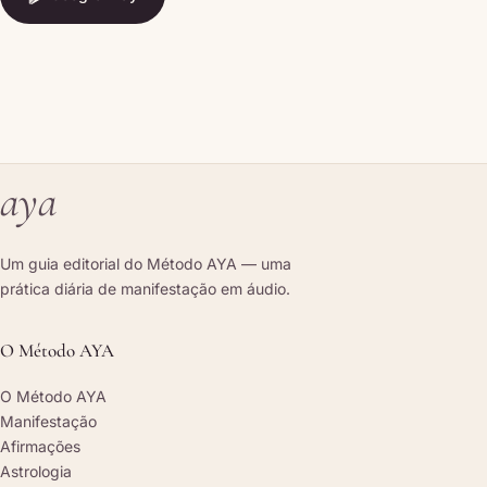
Google Play
aya
Um guia editorial do Método AYA — uma
prática diária de manifestação em áudio.
O Método AYA
O Método AYA
Manifestação
Afirmações
Astrologia