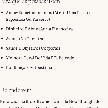
Para que as pessoas usam
Amor/relacionamentos (atrair Uma Pessoa
Específica Ou Parceiro)
Dinheiro E Abundância Financeira
Avanço Na Carreira
Saúde E Objetivos Corporais
Melhora Geral De Vida E Felicidade
Confiança E Autoestima
De onde vem
Enraizada na filosofia americana do New Thought do
século 19 (Wallace Wattles, Phineas Quimby, Charles