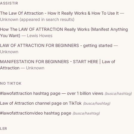
ASSISTIR
The Law Of Attraction - How It Really Works & How To Use It
—
Unknown (appeared in search results)
How The LAW OF ATTRACTION Really Works (Manifest Anything
You Want)
— Lewis Howes
LAW OF ATTRACTION FOR BEGINNERS - getting started
—
Unknown
MANIFESTATION FOR BEGINNERS - START HERE | Law of
Attraction
— Unknown
NO TIKTOK
#lawofattraction hashtag page — over 1 billion views
(busca/hashtag)
Law of Attraction channel page on TikTok
(busca/hashtag)
#lawofattractionvideo hashtag page
(busca/hashtag)
LER