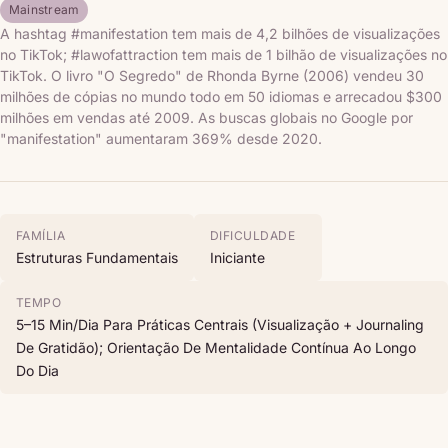
Mainstream
A hashtag #manifestation tem mais de 4,2 bilhões de visualizações
no TikTok; #lawofattraction tem mais de 1 bilhão de visualizações no
TikTok. O livro "O Segredo" de Rhonda Byrne (2006) vendeu 30
milhões de cópias no mundo todo em 50 idiomas e arrecadou $300
milhões em vendas até 2009. As buscas globais no Google por
"manifestation" aumentaram 369% desde 2020.
FAMÍLIA
DIFICULDADE
Estruturas Fundamentais
Iniciante
TEMPO
5–15 Min/dia Para Práticas Centrais (visualização + Journaling
De Gratidão); Orientação De Mentalidade Contínua Ao Longo
Do Dia