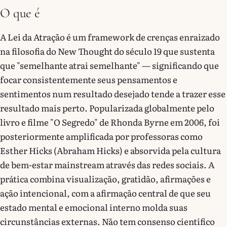
O que é
A Lei da Atração é um framework de crenças enraizado
na filosofia do New Thought do século 19 que sustenta
que "semelhante atrai semelhante" — significando que
focar consistentemente seus pensamentos e
sentimentos num resultado desejado tende a trazer esse
resultado mais perto. Popularizada globalmente pelo
livro e filme "O Segredo" de Rhonda Byrne em 2006, foi
posteriormente amplificada por professoras como
Esther Hicks (Abraham Hicks) e absorvida pela cultura
de bem-estar mainstream através das redes sociais. A
prática combina visualização, gratidão, afirmações e
ação intencional, com a afirmação central de que seu
estado mental e emocional interno molda suas
circunstâncias externas. Não tem consenso científico