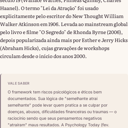
Haanel). O termo "Lei da Atração" foi usado
explicitamente pelo escritor do New Thought William
Walker Atkinson em 1906. Levada ao mainstream global
pelo livro e filme "O Segredo" de Rhonda Byrne (2006),
depois popularizada ainda mais por Esther e Jerry Hicks
(Abraham Hicks), cujas gravações de workshops
circulam desde o início dos anos 2000.
VALE SABER
O framework tem riscos psicológicos e éticos bem
documentados. Sua lógica de "semelhante atrai
semelhante" pode levar quem pratica a se culpar por
doenças, abusos, dificuldades financeiras ou traumas — o
raciocínio sendo que seus pensamentos negativos
"atraíram" maus resultados. A Psychology Today (fev.