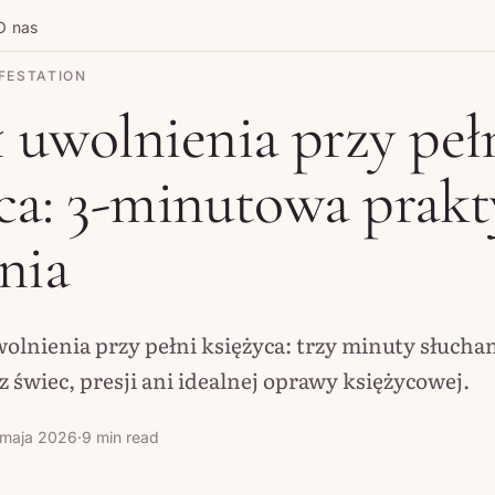
O nas
FESTATION
 uwolnienia przy peł
ca: 3-minutowa prak
nia
wolnienia przy pełni księżyca: trzy minuty słucha
z świec, presji ani idealnej oprawy księżycowej.
 maja 2026
·
9 min read