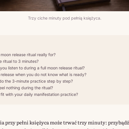
Trzy ciche minuty pod pełnią księżyca.
 moon release ritual really for?
 ritual to 3 minutes?
ou listen to during a full moon release ritual?
release when you do not know what is ready?
o the 3-minute practice step by step?
eel nothing during the ritual?
fit with your daily manifestation practice?
a przy pełni księżyca może trwać trzy minuty: przybądź