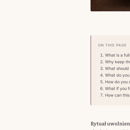
ON THIS PAGE
What is a full
Why keep the
What should y
What do you 
How do you d
What if you f
How can this 
Rytuał uwolnieni