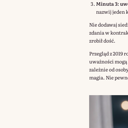
Minuta 3: uw
nazwij jeden 
Nie dodawaj sied
zdania w kontrak
zrobił dość.
Przegląd z 2019 
uważności mogą w
zależnie od osob
magia. Nie pewn