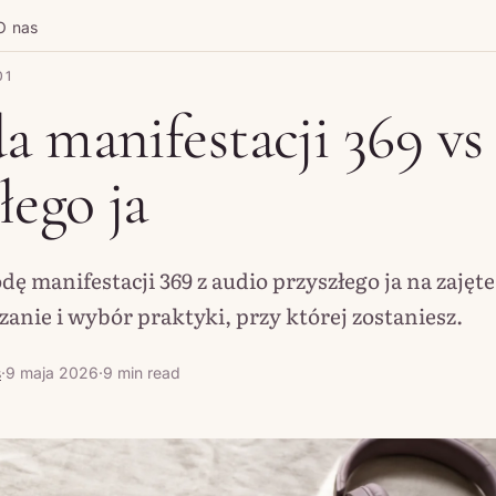
O nas
01
 manifestacji 369 vs
łego ja
 manifestacji 369 z audio przyszłego ja na zajęte 
anie i wybór praktyki, przy której zostaniesz.
s
·
9 maja 2026
·
9 min read