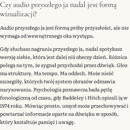
Czy audio przyszłego ja nadal jest formą
wizualizacji?
Audio przyszłego ja jest formą próby przyszłości, ale nie
wymaga od wewnętrznego oka występu.
Gdy słuchasz nagrania przyszłego ja, nadal spotykasz
wersję siebie, która jest dalej niż obecny dzień. Różnica
polega na tym, że sygnał przychodzi przez dźwięk. Głos
ma strukturę. Ma tempo. Ma oddech. Może nieść
szczegóły, których twój system obrazów odmawia
narysowania. Psychologia poznawcza bada pętlę
fonologiczną od czasu, gdy Baddeley i Hitch opisali ją w
1974 roku. Mówiąc prosto, umysł może przechowywać i
powtarzać informacje oparte na dźwięku w sposób,
który kształtuje pamięć i uwagę.