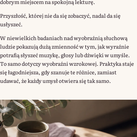
dobrym miejscem na spokojną lekturę.
Przyszłość, której nie da się zobaczyć, nadal da się
usłyszeć.
W niewielkich badaniach nad wyobraźnią słuchową
ludzie pokazują dużą zmienność w tym, jak wyraźnie
potrafią słyszeć muzykę, głosy lub dźwięki w umyśle.
To samo dotyczy wyobraźni wzrokowej. Praktyka staje
się łagodniejsza, gdy szanuje te różnice, zamiast
udawać, że każdy umysł otwiera się tak samo.