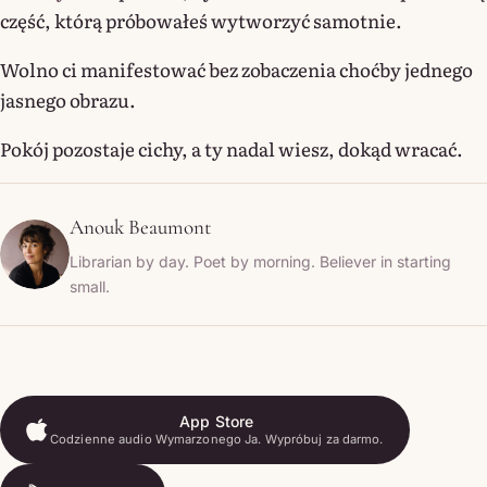
część, którą próbowałeś wytworzyć samotnie.
Wolno ci manifestować bez zobaczenia choćby jednego
jasnego obrazu.
Pokój pozostaje cichy, a ty nadal wiesz, dokąd wracać.
Anouk Beaumont
Librarian by day. Poet by morning. Believer in starting
small.
App Store
Codzienne audio Wymarzonego Ja. Wypróbuj za darmo.
App Store