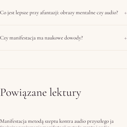
Co jest lepsze przy afantazji: obrazy mentalne czy audio?
Czy manifestacja ma naukowe dowody?
Powiązane lektury
Manifestacja metodą szeptu kontra audio przyszłego ja
Spokojne porównanie manifestacji metodą szeptu i audio