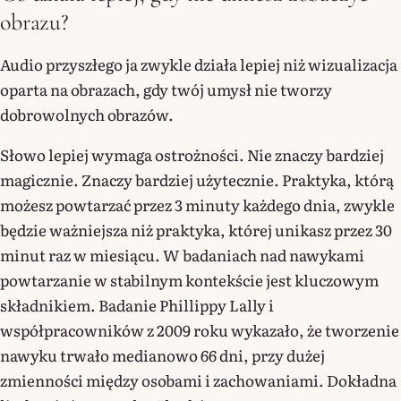
obrazu?
Audio przyszłego ja zwykle działa lepiej niż wizualizacja
oparta na obrazach, gdy twój umysł nie tworzy
dobrowolnych obrazów.
Słowo lepiej wymaga ostrożności. Nie znaczy bardziej
magicznie. Znaczy bardziej użytecznie. Praktyka, którą
możesz powtarzać przez 3 minuty każdego dnia, zwykle
będzie ważniejsza niż praktyka, której unikasz przez 30
minut raz w miesiącu. W badaniach nad nawykami
powtarzanie w stabilnym kontekście jest kluczowym
składnikiem. Badanie Phillippy Lally i
współpracowników z 2009 roku wykazało, że tworzenie
nawyku trwało medianowo 66 dni, przy dużej
zmienności między osobami i zachowaniami. Dokładna