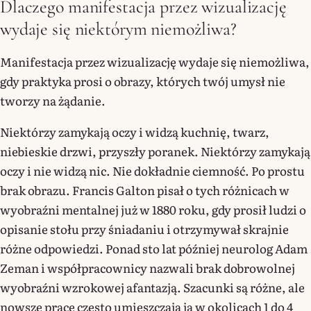
Dlaczego manifestacja przez wizualizację
wydaje się niektórym niemożliwa?
Manifestacja przez wizualizację wydaje się niemożliwa,
gdy praktyka prosi o obrazy, których twój umysł nie
tworzy na żądanie.
Niektórzy zamykają oczy i widzą kuchnię, twarz,
niebieskie drzwi, przyszły poranek. Niektórzy zamykają
oczy i nie widzą nic. Nie dokładnie ciemność. Po prostu
brak obrazu. Francis Galton pisał o tych różnicach w
wyobraźni mentalnej już w 1880 roku, gdy prosił ludzi o
opisanie stołu przy śniadaniu i otrzymywał skrajnie
różne odpowiedzi. Ponad sto lat później neurolog Adam
Zeman i współpracownicy nazwali brak dobrowolnej
wyobraźni wzrokowej afantazją. Szacunki są różne, ale
nowsze prace często umieszczają ją w okolicach 1 do 4