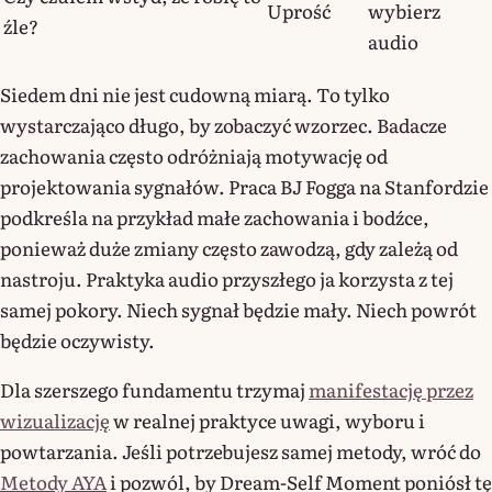
Uprość
wybierz
źle?
audio
Siedem dni nie jest cudowną miarą. To tylko
wystarczająco długo, by zobaczyć wzorzec. Badacze
zachowania często odróżniają motywację od
projektowania sygnałów. Praca BJ Fogga na Stanfordzie
podkreśla na przykład małe zachowania i bodźce,
ponieważ duże zmiany często zawodzą, gdy zależą od
nastroju. Praktyka audio przyszłego ja korzysta z tej
samej pokory. Niech sygnał będzie mały. Niech powrót
będzie oczywisty.
Dla szerszego fundamentu trzymaj
manifestację przez
wizualizację
w realnej praktyce uwagi, wyboru i
powtarzania. Jeśli potrzebujesz samej metody, wróć do
Metody AYA
i pozwól, by Dream-Self Moment poniósł tę