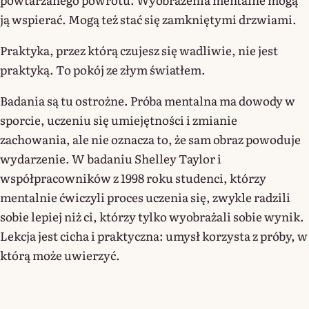
ją wspierać. Mogą też stać się zamkniętymi drzwiami.
Praktyka, przez którą czujesz się wadliwie, nie jest
praktyką. To pokój ze złym światłem.
Badania są tu ostrożne. Próba mentalna ma dowody w
sporcie, uczeniu się umiejętności i zmianie
zachowania, ale nie oznacza to, że sam obraz powoduje
wydarzenie. W badaniu Shelley Taylor i
współpracowników z 1998 roku studenci, którzy
mentalnie ćwiczyli proces uczenia się, zwykle radzili
sobie lepiej niż ci, którzy tylko wyobrażali sobie wynik.
Lekcja jest cicha i praktyczna: umysł korzysta z próby, w
którą może uwierzyć.