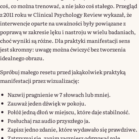
coś, co można trenować, a nie jako coś stałego. Przegląd
z 2011 roku w Clinical Psychology Review wykazał, że
interwencje oparte na uważności były powiązane z
poprawą w zakresie lęku i nastroju w wielu badaniach,
choć wyniki są różne. Dla praktyki manifestacji sens
jest skromny: uwagę można ćwiczyć bez tworzenia
idealnego obrazu.
Spróbuj małego resetu przed jakąkolwiek praktyką
manifestacji przez wizualizację:
Nazwij pragnienie w 7 słowach lub mniej.
Zauważ jeden dźwięk w pokoju.
Połóż jedną dłoń w miejscu, które daje stabilność.
Posłuchaj raz audio przyszłego ja.
Zapisz jedno zdanie, które wydawało się prawdziwe.
Zatrzymaj się, zanim zaczniesz odgrywać rolę.