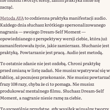
zacząć.
Metoda AYA
to codzienna praktyka manifestacji audio.
Każdego dnia słuchasz krótkiego spersonalizowanego
nagrania — swojego Dream-Self Moment —
opowiedzianego z perspektywy wersji ciebie, która już
zamanifestowała życie, jakie zamierzasz. Słuchanie jest
praktyką. Powtarzanie jest pracą. Audio jest metodą.
To ostatnie zdanie nie jest ozdobą. Chroni praktykę
przed zmianą w listę zadań. Nie musisz wpatrywać się w
tablicę, aż poczujesz przekonanie. Nie musisz powtarzać
frazy 108 razy, chyba że ci to pomaga. Nie musisz
produkować mentalnego filmu. Słuchasz Dream-Self
Moment, a nagranie niesie ramę za ciebie.
To szczególnie przydatne, gdy wysiłek wizualny tworzy