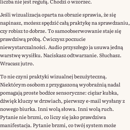
liczba nie jest regułą. Chodzi o wzorzec.
Jeśli wizualizacja oparta na obrazie sprawia, że się
napinasz, możesz spędzić całą praktykę na sprawdzaniu,
czy robisz to dobrze. To samoobserwowanie staje się
prawdziwą próbą. Ćwiczysz poczucie
niewystarczalności. Audio przyszłego ja usuwa jedną
warstwę wysiłku. Naciskasz odtwarzanie. Słuchasz.
Wracasz jutro.
To nie czyni praktyki wizualnej bezużyteczną.
Niektórym osobom z przygaszoną wyobraźnią nadal
pomagają proste bodźce sensoryczne: ciężar kubka,
dźwięk kluczy w drzwiach, pierwszy e-mail wysłany z
nowego biurka. Inni wolą słowa. Inni wolą ruch.
Pytanie nie brzmi, co liczy się jako prawdziwa
manifestacja. Pytanie brzmi, co twój system może