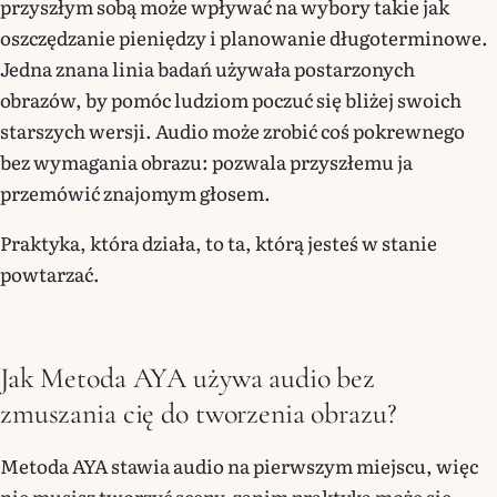
przyszłym sobą może wpływać na wybory takie jak
oszczędzanie pieniędzy i planowanie długoterminowe.
Jedna znana linia badań używała postarzonych
obrazów, by pomóc ludziom poczuć się bliżej swoich
starszych wersji. Audio może zrobić coś pokrewnego
bez wymagania obrazu: pozwala przyszłemu ja
przemówić znajomym głosem.
Praktyka, która działa, to ta, którą jesteś w stanie
powtarzać.
Jak Metoda AYA używa audio bez
zmuszania cię do tworzenia obrazu?
Metoda AYA stawia audio na pierwszym miejscu, więc
nie musisz tworzyć sceny, zanim praktyka może się