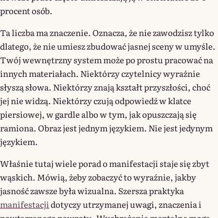
procent osób.
Ta liczba ma znaczenie. Oznacza, że nie zawodzisz tylko
dlatego, że nie umiesz zbudować jasnej sceny w umyśle.
Twój wewnętrzny system może po prostu pracować na
innych materiałach. Niektórzy czytelnicy wyraźnie
słyszą słowa. Niektórzy znają kształt przyszłości, choć
jej nie widzą. Niektórzy czują odpowiedź w klatce
piersiowej, w gardle albo w tym, jak opuszczają się
ramiona. Obraz jest jednym językiem. Nie jest jedynym
językiem.
Właśnie tutaj wiele porad o manifestacji staje się zbyt
wąskich. Mówią, żeby zobaczyć to wyraźnie, jakby
jasność zawsze była wizualna. Szersza praktyka
manifestacji
dotyczy utrzymanej uwagi, znaczenia i
powtarzanego powrotu. Wyobrażenia mentalne mogą