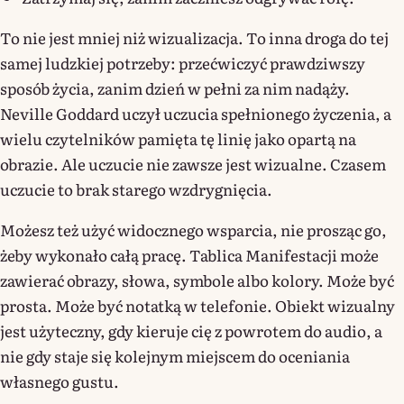
To nie jest mniej niż wizualizacja. To inna droga do tej
samej ludzkiej potrzeby: przećwiczyć prawdziwszy
sposób życia, zanim dzień w pełni za nim nadąży.
Neville Goddard uczył uczucia spełnionego życzenia, a
wielu czytelników pamięta tę linię jako opartą na
obrazie. Ale uczucie nie zawsze jest wizualne. Czasem
uczucie to brak starego wzdrygnięcia.
Możesz też użyć widocznego wsparcia, nie prosząc go,
żeby wykonało całą pracę. Tablica Manifestacji może
zawierać obrazy, słowa, symbole albo kolory. Może być
prosta. Może być notatką w telefonie. Obiekt wizualny
jest użyteczny, gdy kieruje cię z powrotem do audio, a
nie gdy staje się kolejnym miejscem do oceniania
własnego gustu.