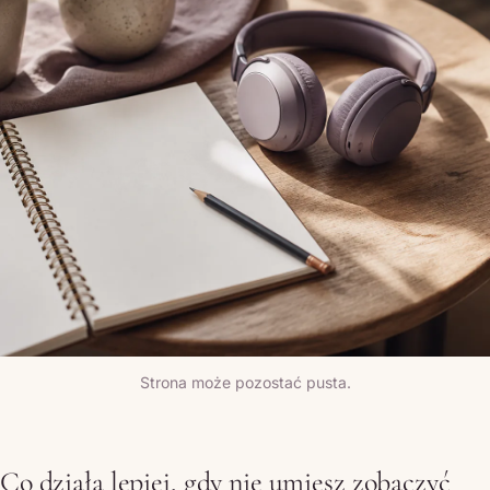
Strona może pozostać pusta.
Co działa lepiej, gdy nie umiesz zobaczyć