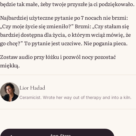
będzie tak małe, żeby twoje przyszłe ja ci podziękowało.
Najbardziej użyteczne pytanie po 7 nocach nie brzmi:
„Czy moje życie się zmieniło?” Brzmi: „Czy stałam się
bardziej dostępna dla życia, o którym wciąż mówię, że
go chcę?” To pytanie jest uczciwe. Nie pogania pieca.
Zostaw audio przy łóżku i pozwól nocy pozostać
miękką.
Lior Hadad
Ceramicist. Wrote her way out of therapy and into a kiln.
App Store