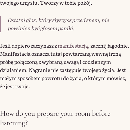
twojego umysłu. Tworzy w tobie pokój.
Ostatni głos, który słyszysz przed snem, nie
powinien być głosem paniki.
Jeśli dopiero zaczynasz z
manifestacją
, zacznij łagodnie.
Manifestacja oznacza tutaj powtarzaną wewnętrzną
próbę połączoną z wybraną uwagą i codziennym
działaniem. Nagranie nie zastępuje twojego życia. Jest
małym sposobem powrotu do życia, o którym mówisz,
że jest twoje.
How do you prepare your room before
listening?