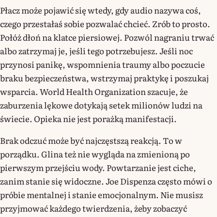
Płacz może pojawić się wtedy, gdy audio nazywa coś,
czego przestałaś sobie pozwalać chcieć. Zrób to prosto.
Połóż dłoń na klatce piersiowej. Pozwól nagraniu trwać
albo zatrzymaj je, jeśli tego potrzebujesz. Jeśli noc
przynosi panikę, wspomnienia traumy albo poczucie
braku bezpieczeństwa, wstrzymaj praktykę i poszukaj
wsparcia. World Health Organization szacuje, że
zaburzenia lękowe dotykają setek milionów ludzi na
świecie. Opieka nie jest porażką manifestacji.
Brak odczuć może być najczęstszą reakcją. To w
porządku. Glina też nie wygląda na zmienioną po
pierwszym przejściu wody. Powtarzanie jest ciche,
zanim stanie się widoczne. Joe Dispenza często mówi o
próbie mentalnej i stanie emocjonalnym. Nie musisz
przyjmować każdego twierdzenia, żeby zobaczyć