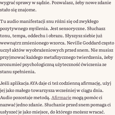
wygrać sprawy w sądzie. Pozwalasz, żeby nowe zdanie
stało się znajome.
Tu audio manifestacji snu różni się od zwykłego
pozytywnego myślenia. Jest sensoryczne. Słuchasz
tonu, tempa, oddechu i obrazu. Słyszysz siebie już
wewnątrz zmienionego wzorca. Neville Goddard często
uczył aktów wyobrażeniowych przed snem. Nie musisz
przyjmować każdego metafizycznego twierdzenia, żeby
zrozumieć psychologiczną użyteczność ćwiczenia ze
stanu spełnienia.
Jeśli aplikacja AYA daje ci też codzienną afirmację, użyj
jej jako małego towarzysza wcześniej w ciągu dnia.
Audio pozostaje metodą.
Afirmacje
mogą pomóc ci
nazwać jedno zdanie. Słuchanie przed snem pomaga ci
usłyszeć je jako miejsce, do którego możesz wracać.