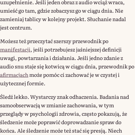
uzupełnienie. Jeśli jeden obraz z audio wciąż wraca,
umieść go tam, gdzie zobaczysz go w ciągu dnia. Nie
zamieniaj tablicy w kolejny projekt. Słuchanie nadal
jest centrum.
Możesz też przeczytać szerszy przewodnik po
manifestacji
, jeśli potrzebujesz jaśniejszej definicji
uwagi, powtarzania i działania. Jeśli jedno zdanie z
audio snu staje się kotwicą w ciągu dnia, przewodnik po
afirmacjach
może pomóc ci zachować je w czystej i
użytecznej formie.
Śledź lekko. Wystarczy znak odhaczenia. Badania nad
samoobserwacją w zmianie zachowania, w tym
przeglądy w psychologii zdrowia, często pokazują, że
śledzenie może poprawić doprowadzanie spraw do
końca. Ale śledzenie może też stać się presją. Niech