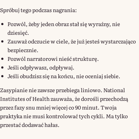
Spróbuj tego podczas nagrania:
Pozwól, żeby jeden obraz stał się wyraźny, nie
dziesięć.
Zauważ odczucie w ciele, że już jesteś wystarczająco
bezpiecznie.
Pozwól narratorowi nieść strukturę.
Jeśli odpływasz, odpływaj.
Jeśli obudzisz się na końcu, nie oceniaj siebie.
Zasypianie nie zawsze przebiega liniowo. National
Institutes of Health zauważa, że dorośli przechodzą
przez fazy snu mniej więcej co 90 minut. Twoja
praktyka nie musi kontrolować tych cykli. Ma tylko
przestać dodawać hałas.