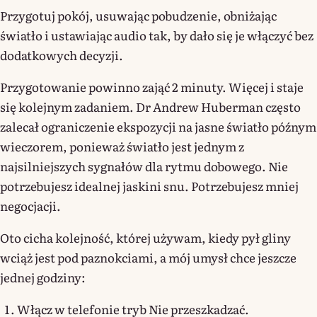
Przygotuj pokój, usuwając pobudzenie, obniżając
światło i ustawiając audio tak, by dało się je włączyć bez
dodatkowych decyzji.
Przygotowanie powinno zająć 2 minuty. Więcej i staje
się kolejnym zadaniem. Dr Andrew Huberman często
zalecał ograniczenie ekspozycji na jasne światło późnym
wieczorem, ponieważ światło jest jednym z
najsilniejszych sygnałów dla rytmu dobowego. Nie
potrzebujesz idealnej jaskini snu. Potrzebujesz mniej
negocjacji.
Oto cicha kolejność, której używam, kiedy pył gliny
wciąż jest pod paznokciami, a mój umysł chce jeszcze
jednej godziny:
Włącz w telefonie tryb Nie przeszkadzać.