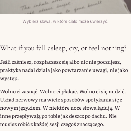
Wybierz słowa, w które ciało może uwierzyć.
What if you fall asleep, cry, or feel nothing?
Jeśli zaśniesz, rozpłaczesz się albo nic nie poczujesz,
praktyka nadal działa jako powtarzanie uwagi, nie jako
występ.
Wolno ci zasnąć. Wolno ci płakać. Wolno ci się nudzić.
Układ nerwowy ma wiele sposobów spotykania się z
nowym językiem. W niektóre noce słowa lądują. W
inne przepływają po tobie jak deszcz po dachu. Nie
musisz robić z każdej sesji czegoś znaczącego.