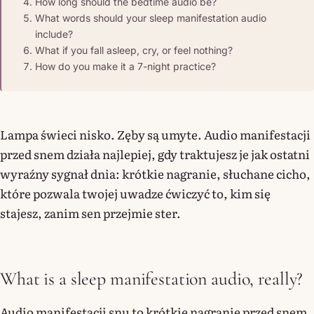
How long should the bedtime audio be?
What words should your sleep manifestation audio
include?
What if you fall asleep, cry, or feel nothing?
How do you make it a 7-night practice?
Lampa świeci nisko. Zęby są umyte. Audio manifestacji
przed snem działa najlepiej, gdy traktujesz je jak ostatni
wyraźny sygnał dnia: krótkie nagranie, słuchane cicho,
które pozwala twojej uwadze ćwiczyć to, kim się
stajesz, zanim sen przejmie ster.
What is a sleep manifestation audio, really?
Audio manifestacji snu to krótkie nagranie przed snem,