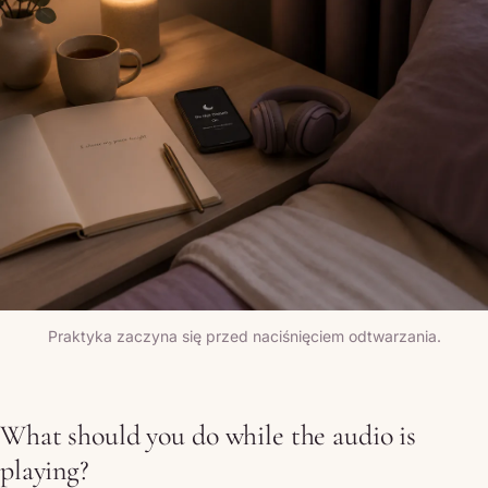
Praktyka zaczyna się przed naciśnięciem odtwarzania.
What should you do while the audio is
playing?