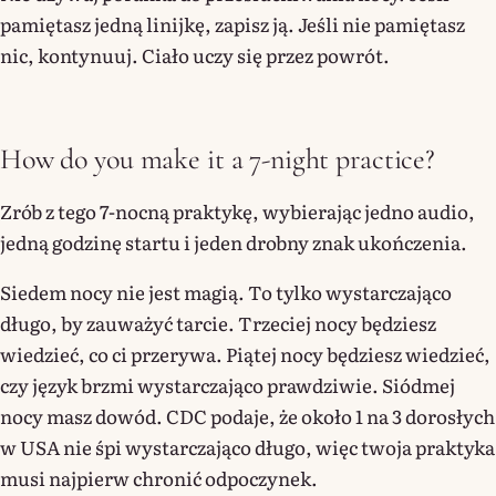
pamiętasz jedną linijkę, zapisz ją. Jeśli nie pamiętasz
nic, kontynuuj. Ciało uczy się przez powrót.
How do you make it a 7-night practice?
Zrób z tego 7-nocną praktykę, wybierając jedno audio,
jedną godzinę startu i jeden drobny znak ukończenia.
Siedem nocy nie jest magią. To tylko wystarczająco
długo, by zauważyć tarcie. Trzeciej nocy będziesz
wiedzieć, co ci przerywa. Piątej nocy będziesz wiedzieć,
czy język brzmi wystarczająco prawdziwie. Siódmej
nocy masz dowód. CDC podaje, że około 1 na 3 dorosłych
w USA nie śpi wystarczająco długo, więc twoja praktyka
musi najpierw chronić odpoczynek.