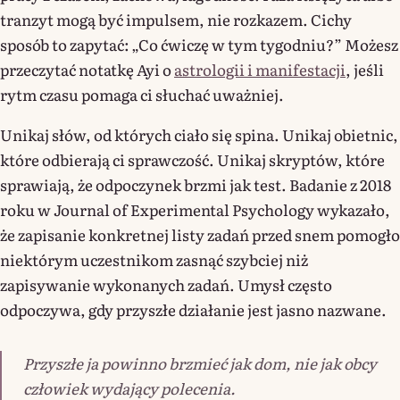
tranzyt mogą być impulsem, nie rozkazem. Cichy
sposób to zapytać: „Co ćwiczę w tym tygodniu?” Możesz
przeczytać notatkę Ayi o
astrologii i manifestacji
, jeśli
rytm czasu pomaga ci słuchać uważniej.
Unikaj słów, od których ciało się spina. Unikaj obietnic,
które odbierają ci sprawczość. Unikaj skryptów, które
sprawiają, że odpoczynek brzmi jak test. Badanie z 2018
roku w Journal of Experimental Psychology wykazało,
że zapisanie konkretnej listy zadań przed snem pomogło
niektórym uczestnikom zasnąć szybciej niż
zapisywanie wykonanych zadań. Umysł często
odpoczywa, gdy przyszłe działanie jest jasno nazwane.
Przyszłe ja powinno brzmieć jak dom, nie jak obcy
człowiek wydający polecenia.