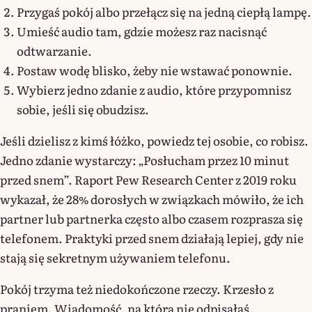
Przygaś pokój albo przełącz się na jedną ciepłą lampę.
Umieść audio tam, gdzie możesz raz nacisnąć
odtwarzanie.
Postaw wodę blisko, żeby nie wstawać ponownie.
Wybierz jedno zdanie z audio, które przypomnisz
sobie, jeśli się obudzisz.
Jeśli dzielisz z kimś łóżko, powiedz tej osobie, co robisz.
Jedno zdanie wystarczy: „Posłucham przez 10 minut
przed snem”. Raport Pew Research Center z 2019 roku
wykazał, że 28% dorosłych w związkach mówiło, że ich
partner lub partnerka często albo czasem rozprasza się
telefonem. Praktyki przed snem działają lepiej, gdy nie
stają się sekretnym używaniem telefonu.
Pokój trzyma też niedokończone rzeczy. Krzesło z
praniem. Wiadomość, na którą nie odpisałaś.