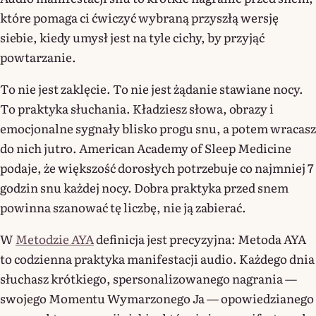
które pomaga ci ćwiczyć wybraną przyszłą wersję
siebie, kiedy umysł jest na tyle cichy, by przyjąć
powtarzanie.
To nie jest zaklęcie. To nie jest żądanie stawiane nocy.
To praktyka słuchania. Kładziesz słowa, obrazy i
emocjonalne sygnały blisko progu snu, a potem wracasz
do nich jutro. American Academy of Sleep Medicine
podaje, że większość dorosłych potrzebuje co najmniej 7
godzin snu każdej nocy. Dobra praktyka przed snem
powinna szanować tę liczbę, nie ją zabierać.
W
Metodzie AYA
definicja jest precyzyjna: Metoda AYA
to codzienna praktyka manifestacji audio. Każdego dnia
słuchasz krótkiego, spersonalizowanego nagrania —
swojego Momentu Wymarzonego Ja — opowiedzianego