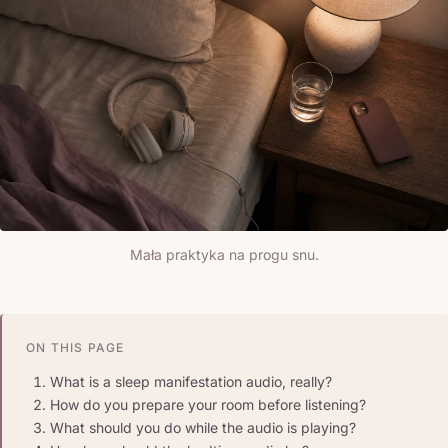
Mała praktyka na progu snu.
ON THIS PAGE
What is a sleep manifestation audio, really?
How do you prepare your room before listening?
What should you do while the audio is playing?