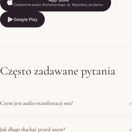
Codzienne audio Wymarzonego Ja. Wypróbuj za darmo.
App Store
Google Play
Google Play
Często zadawane pytania
Czym jest audio manifestacji snu?
Jak długo słuchać przed snem?