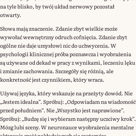
na tyle blisko, by twój układ nerwowy pozostał
otwarty.
Słowa mają znaczenie. Zdanie zbyt wielkie może
wywołać wewnętrzny odruch cofnięcia. Zdanie zbyt
ogólne nie daje umysłowi nic do uchwycenia. W
psychologii klinicznej próba poznawcza i wyobrażenia
są używane od dekad w pracy z wynikami, leczeniu lęku
i zmianie zachowania. Szczegóły się różnią, ale
konkretność jest czynnikiem, który wraca.
Używaj języka, który wskazuje na przeżyty dowód. Nie
„Jestem idealna”. Spróbuj: „Odpowiadam na wiadomość
przed południem”. Nie „Wszystko jest naprawione”.
Spróbuj: „Budzę się i wybieram następny uczciwy krok”.
Mózg lubi sceny. W neuronauce wyobrażenia mentalne
aktywują część nakładających się systemów