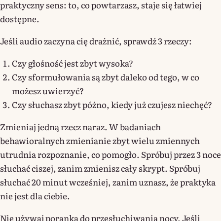
praktyczny sens: to, co powtarzasz, staje się łatwiej
dostępne.
Jeśli audio zaczyna cię drażnić, sprawdź 3 rzeczy:
Czy głośność jest zbyt wysoka?
Czy sformułowania są zbyt daleko od tego, w co
możesz uwierzyć?
Czy słuchasz zbyt późno, kiedy już czujesz niechęć?
Zmieniaj jedną rzecz naraz. W badaniach
behawioralnych zmienianie zbyt wielu zmiennych
utrudnia rozpoznanie, co pomogło. Spróbuj przez 3 noce
słuchać ciszej, zanim zmienisz cały skrypt. Spróbuj
słuchać 20 minut wcześniej, zanim uznasz, że praktyka
nie jest dla ciebie.
Nie używaj poranka do przesłuchiwania nocy. Jeśli