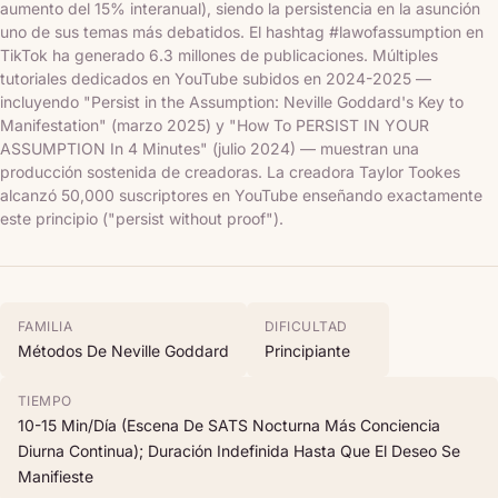
aumento del 15% interanual), siendo la persistencia en la asunción
uno de sus temas más debatidos. El hashtag #lawofassumption en
TikTok ha generado 6.3 millones de publicaciones. Múltiples
tutoriales dedicados en YouTube subidos en 2024-2025 —
incluyendo "Persist in the Assumption: Neville Goddard's Key to
Manifestation" (marzo 2025) y "How To PERSIST IN YOUR
ASSUMPTION In 4 Minutes" (julio 2024) — muestran una
producción sostenida de creadoras. La creadora Taylor Tookes
alcanzó 50,000 suscriptores en YouTube enseñando exactamente
este principio ("persist without proof").
FAMILIA
DIFICULTAD
Métodos De Neville Goddard
Principiante
TIEMPO
10-15 Min/día (escena De SATS Nocturna Más Conciencia
Diurna Continua); Duración Indefinida Hasta Que El Deseo Se
Manifieste