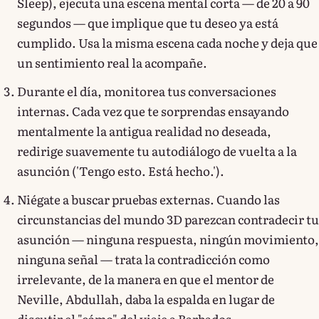
Sleep), ejecuta una escena mental corta — de 20 a 90
segundos — que implique que tu deseo ya está
cumplido. Usa la misma escena cada noche y deja que
un sentimiento real la acompañe.
Durante el día, monitorea tus conversaciones
internas. Cada vez que te sorprendas ensayando
mentalmente la antigua realidad no deseada,
redirige suavemente tu autodiálogo de vuelta a la
asunción ('Tengo esto. Está hecho.').
Niégate a buscar pruebas externas. Cuando las
circunstancias del mundo 3D parezcan contradecir tu
asunción — ninguna respuesta, ningún movimiento,
ninguna señal — trata la contradicción como
irrelevante, de la manera en que el mentor de
Neville, Abdullah, daba la espalda en lugar de
discutir el "cómo" del viaje a Barbados.