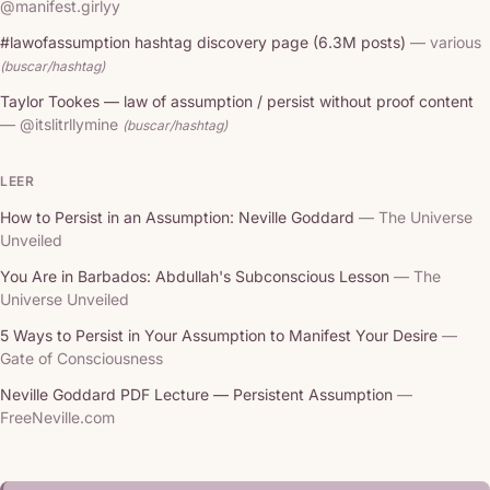
@manifest.girlyy
#lawofassumption hashtag discovery page (6.3M posts)
— various
(buscar/hashtag)
Taylor Tookes — law of assumption / persist without proof content
— @itslitrllymine
(buscar/hashtag)
LEER
How to Persist in an Assumption: Neville Goddard
— The Universe
Unveiled
You Are in Barbados: Abdullah's Subconscious Lesson
— The
Universe Unveiled
5 Ways to Persist in Your Assumption to Manifest Your Desire
—
Gate of Consciousness
Neville Goddard PDF Lecture — Persistent Assumption
—
FreeNeville.com