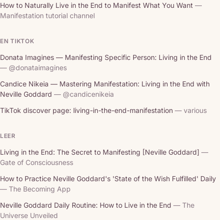
How to Naturally Live in the End to Manifest What You Want
—
Manifestation tutorial channel
EN TIKTOK
Donata Imagines — Manifesting Specific Person: Living in the End
— @donataimagines
Candice Nikeia — Mastering Manifestation: Living in the End with
Neville Goddard
— @candicenikeia
TikTok discover page: living-in-the-end-manifestation
— various
LEER
Living in the End: The Secret to Manifesting [Neville Goddard]
—
Gate of Consciousness
How to Practice Neville Goddard's 'State of the Wish Fulfilled' Daily
— The Becoming App
Neville Goddard Daily Routine: How to Live in the End
— The
Universe Unveiled