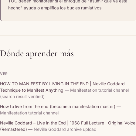
TOC deben monitorear si el enfoque de "asumir que ya está
hecho" ayuda o amplifica los bucles rumiativos.
Dónde aprender más
VER
HOW TO MANIFEST BY LIVING IN THE END | Neville Goddard
Technique to Manifest Anything
— Manifestation tutorial channel
(search result verified)
How to live from the end (become a manifestation master)
—
Manifestation tutorial channel
Neville Goddard – Live in the End | 1968 Full Lecture | Original Voice
(Remastered)
— Neville Goddard archive upload