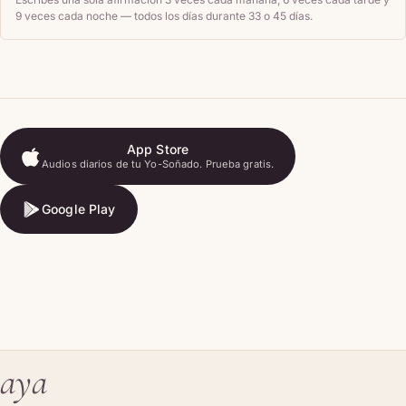
9 veces cada noche — todos los días durante 33 o 45 días.
App Store
Audios diarios de tu Yo-Soñado. Prueba gratis.
App Store
Google Play
Google Play
aya