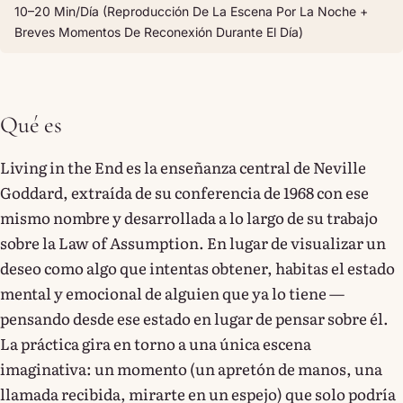
10–20 Min/día (reproducción De La Escena Por La Noche +
Breves Momentos De Reconexión Durante El Día)
Qué es
Living in the End es la enseñanza central de Neville
Goddard, extraída de su conferencia de 1968 con ese
mismo nombre y desarrollada a lo largo de su trabajo
sobre la Law of Assumption. En lugar de visualizar un
deseo como algo que intentas obtener, habitas el estado
mental y emocional de alguien que ya lo tiene —
pensando desde ese estado en lugar de pensar sobre él.
La práctica gira en torno a una única escena
imaginativa: un momento (un apretón de manos, una
llamada recibida, mirarte en un espejo) que solo podría