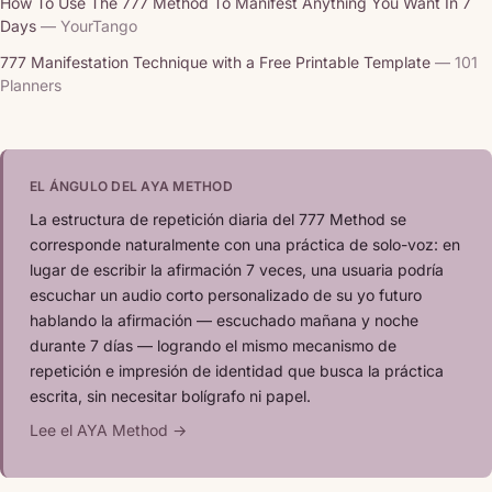
How To Use The 777 Method To Manifest Anything You Want In 7
Days
— YourTango
777 Manifestation Technique with a Free Printable Template
— 101
Planners
EL ÁNGULO DEL AYA METHOD
La estructura de repetición diaria del 777 Method se
corresponde naturalmente con una práctica de solo-voz: en
lugar de escribir la afirmación 7 veces, una usuaria podría
escuchar un audio corto personalizado de su yo futuro
hablando la afirmación — escuchado mañana y noche
durante 7 días — logrando el mismo mecanismo de
repetición e impresión de identidad que busca la práctica
escrita, sin necesitar bolígrafo ni papel.
Lee el AYA Method →