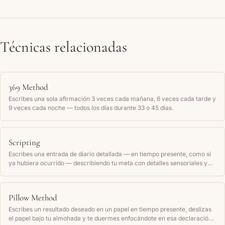
Técnicas relacionadas
369 Method
Escribes una sola afirmación 3 veces cada mañana, 6 veces cada tarde y
9 veces cada noche — todos los días durante 33 o 45 días.
Scripting
Escribes una entrada de diario detallada — en tiempo presente, como si
ya hubiera ocurrido — describiendo tu meta con detalles sensoriales y
cómo te sientes, y la lees de nuevo con regularidad.
Pillow Method
Escribes un resultado deseado en un papel en tiempo presente, deslizas
el papel bajo tu almohada y te duermes enfocándote en esa declaración