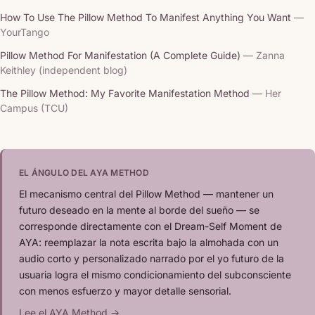
How To Use The Pillow Method To Manifest Anything You Want
—
YourTango
Pillow Method For Manifestation (A Complete Guide)
— Zanna
Keithley (independent blog)
The Pillow Method: My Favorite Manifestation Method
— Her
Campus (TCU)
EL ÁNGULO DEL AYA METHOD
El mecanismo central del Pillow Method — mantener un
futuro deseado en la mente al borde del sueño — se
corresponde directamente con el Dream-Self Moment de
AYA: reemplazar la nota escrita bajo la almohada con un
audio corto y personalizado narrado por el yo futuro de la
usuaria logra el mismo condicionamiento del subconsciente
con menos esfuerzo y mayor detalle sensorial.
Lee el AYA Method →