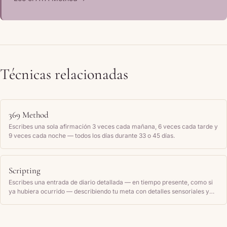
Técnicas relacionadas
369 Method
Escribes una sola afirmación 3 veces cada mañana, 6 veces cada tarde y
9 veces cada noche — todos los días durante 33 o 45 días.
Scripting
Escribes una entrada de diario detallada — en tiempo presente, como si
ya hubiera ocurrido — describiendo tu meta con detalles sensoriales y
cómo te sientes, y la lees de nuevo con regularidad.