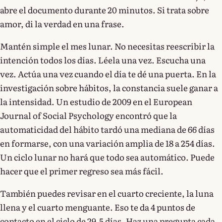
abre el documento durante 20 minutos. Si trata sobre
amor, di la verdad en una frase.
Mantén simple el mes lunar. No necesitas reescribir la
intención todos los días. Léela una vez. Escucha una
vez. Actúa una vez cuando el día te dé una puerta. En la
investigación sobre hábitos, la constancia suele ganar a
la intensidad. Un estudio de 2009 en el European
Journal of Social Psychology encontró que la
automaticidad del hábito tardó una mediana de 66 días
en formarse, con una variación amplia de 18 a 254 días.
Un ciclo lunar no hará que todo sea automático. Puede
hacer que el primer regreso sea más fácil.
También puedes revisar en el cuarto creciente, la luna
llena y el cuarto menguante. Eso te da 4 puntos de
contacto en el ciclo de 29,5 días. Haz una pregunta cada