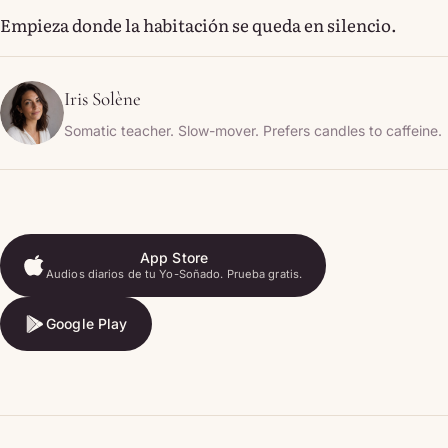
Empieza donde la habitación se queda en silencio.
Iris Solène
Somatic teacher. Slow-mover. Prefers candles to caffeine.
App Store
Audios diarios de tu Yo-Soñado. Prueba gratis.
App Store
Google Play
Google Play