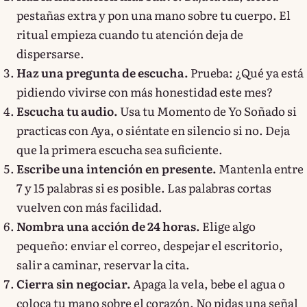
pestañas extra y pon una mano sobre tu cuerpo. El
ritual empieza cuando tu atención deja de
dispersarse.
Haz una pregunta de escucha.
Prueba: ¿Qué ya está
pidiendo vivirse con más honestidad este mes?
Escucha tu audio.
Usa tu Momento de Yo Soñado si
practicas con Aya, o siéntate en silencio si no. Deja
que la primera escucha sea suficiente.
Escribe una intención en presente.
Mantenla entre
7 y 15 palabras si es posible. Las palabras cortas
vuelven con más facilidad.
Nombra una acción de 24 horas.
Elige algo
pequeño: enviar el correo, despejar el escritorio,
salir a caminar, reservar la cita.
Cierra sin negociar.
Apaga la vela, bebe el agua o
coloca tu mano sobre el corazón. No pidas una señal