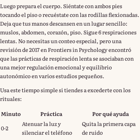
Luego prepara el cuerpo. Siéntate con ambos pies
tocando el piso o recuéstate con las rodillas flexionadas.
Deja que tus manos descansen en un lugar sencillo:
muslos, abdomen, corazón, piso. Sigue 6 respiraciones
lentas. No necesitas un conteo especial, pero una
revisión de 2017 en Frontiers in Psychology encontró
que las prácticas de respiración lenta se asociaban con
una mejor regulación emocional y equilibrio
autonómico en varios estudios pequeños.
Usa este tiempo simple si tiendes a excederte con los
rituales:
Minuto
Práctica
Por qué ayuda
Atenuar la luz y
Quita la primera capa
0-2
silenciar el teléfono
de ruido