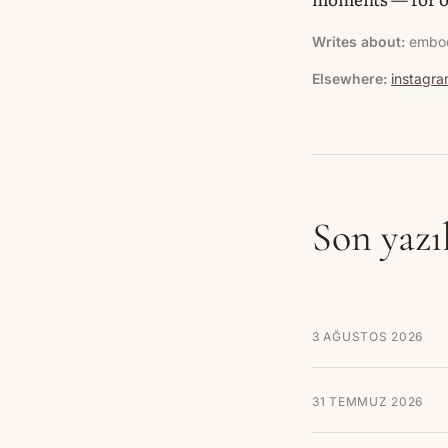
Writes about:
embodi
Elsewhere:
instagr
Son yazı
3 AĞUSTOS 2026
31 TEMMUZ 2026