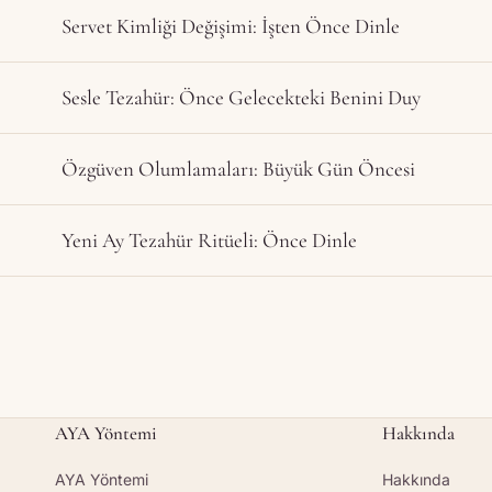
Servet Kimliği Değişimi: İşten Önce Dinle
Sesle Tezahür: Önce Gelecekteki Benini Duy
Özgüven Olumlamaları: Büyük Gün Öncesi
Yeni Ay Tezahür Ritüeli: Önce Dinle
AYA Yöntemi
Hakkında
AYA Yöntemi
Hakkında