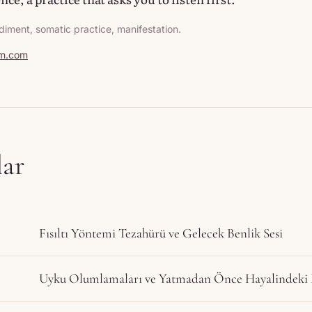
ment, somatic practice, manifestation.
am.com
lar
Fısıltı Yöntemi Tezahürü ve Gelecek Benlik Sesi
Uyku Olumlamaları ve Yatmadan Önce Hayalindeki 