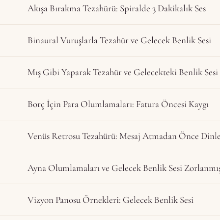
Akışa Bırakma Tezahürü: Spiralde 3 Dakikalık Ses
Binaural Vuruşlarla Tezahür ve Gelecek Benlik Sesi
Mış Gibi Yaparak Tezahür ve Gelecekteki Benlik Sesi
Borç İçin Para Olumlamaları: Fatura Öncesi Kaygı
Venüs Retrosu Tezahürü: Mesaj Atmadan Önce Dinl
Ayna Olumlamaları ve Gelecek Benlik Sesi Zorlanmış
Vizyon Panosu Örnekleri: Gelecek Benlik Sesi