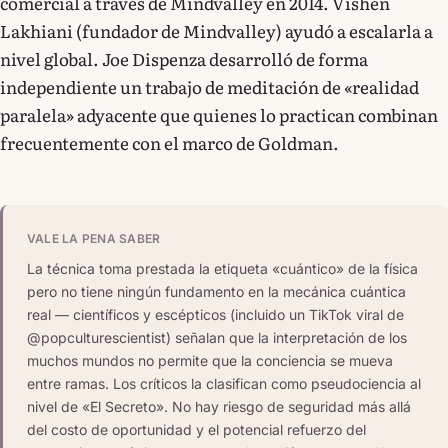
comercial a través de Mindvalley en 2014. Vishen
Lakhiani (fundador de Mindvalley) ayudó a escalarla a
nivel global. Joe Dispenza desarrolló de forma
independiente un trabajo de meditación de «realidad
paralela» adyacente que quienes lo practican combinan
frecuentemente con el marco de Goldman.
VALE LA PENA SABER
La técnica toma prestada la etiqueta «cuántico» de la física
pero no tiene ningún fundamento en la mecánica cuántica
real — científicos y escépticos (incluido un TikTok viral de
@popculturescientist) señalan que la interpretación de los
muchos mundos no permite que la conciencia se mueva
entre ramas. Los críticos la clasifican como pseudociencia al
nivel de «El Secreto». No hay riesgo de seguridad más allá
del costo de oportunidad y el potencial refuerzo del