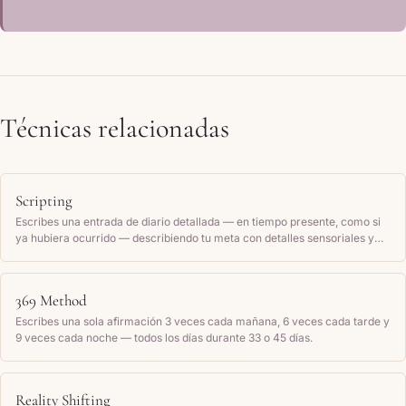
Técnicas relacionadas
Scripting
Escribes una entrada de diario detallada — en tiempo presente, como si
ya hubiera ocurrido — describiendo tu meta con detalles sensoriales y
cómo te sientes, y la lees de nuevo con regularidad.
369 Method
Escribes una sola afirmación 3 veces cada mañana, 6 veces cada tarde y
9 veces cada noche — todos los días durante 33 o 45 días.
Reality Shifting