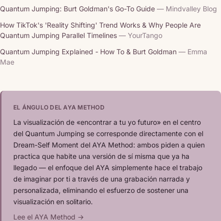
Quantum Jumping: Burt Goldman's Go-To Guide
— Mindvalley Blog
How TikTok's 'Reality Shifting' Trend Works & Why People Are
Quantum Jumping Parallel Timelines
— YourTango
Quantum Jumping Explained - How To & Burt Goldman
— Emma
Mae
EL ÁNGULO DEL AYA METHOD
La visualización de «encontrar a tu yo futuro» en el centro
del Quantum Jumping se corresponde directamente con el
Dream-Self Moment del AYA Method: ambos piden a quien
practica que habite una versión de sí misma que ya ha
llegado — el enfoque del AYA simplemente hace el trabajo
de imaginar por ti a través de una grabación narrada y
personalizada, eliminando el esfuerzo de sostener una
visualización en solitario.
Lee el AYA Method →