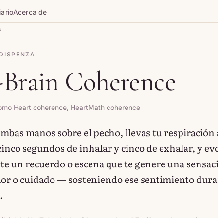
iario
Acerca de
s
 DISPENZA
-Brain Coherence
omo Heart coherence, HeartMath coherence
ambas manos sobre el pecho, llevas tu respiración 
inco segundos de inhalar y cinco de exhalar, y ev
e un recuerdo o escena que te genere una sensaci
mor o cuidado — sosteniendo ese sentimiento dura
.