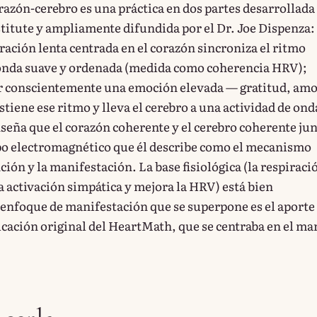
razón-cerebro es una práctica en dos partes desarrollada
titute y ampliamente difundida por el Dr. Joe Dispenza:
ración lenta centrada en el corazón sincroniza el ritmo
 onda suave y ordenada (medida como coherencia HRV);
r conscientemente una emoción elevada — gratitud, amo
tiene ese ritmo y lleva el cerebro a una actividad de ond
nseña que el corazón coherente y el cerebro coherente ju
o electromagnético que él describe como el mecanismo
nción y la manifestación. La base fisiológica (la respiraci
a activación simpática y mejora la HRV) está bien
enfoque de manifestación que se superpone es el aporte
icación original del HeartMath, que se centraba en el ma