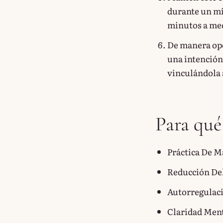
durante un mí
minutos a med
De manera opci
una intención
vinculándola a
Para qué
Práctica De M
Reducción Del
Autorregulac
Claridad Men