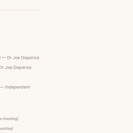
!
— Dr Joe Dispenza
Dr Joe Dispenza
— Independent
ar/hashtag)
hashtag)