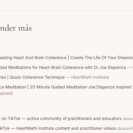
nder más
reating Heart And Brain Coherence | Create The Life Of Your Dreams
ded Meditations for Heart-Brain Coherence with Dr Joe Dispenza
— 
ies | Quick Coherence Technique
— HeartMath Institute
ce Meditation | 20 Minute Guided Meditation Joe Dispenza Inspired
spired)
 on TikTok — active community of practitioners and educators
(busc
kTok — HeartMath Institute content and practitioner videos
(buscar/