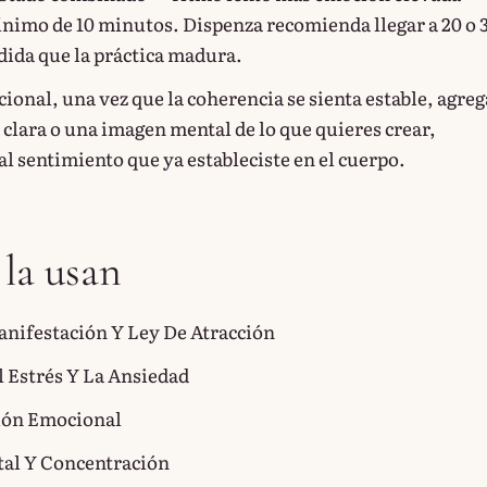
nimo de 10 minutos. Dispenza recomienda llegar a 20 o 
ida que la práctica madura.
onal, una vez que la coherencia se sienta estable, agreg
 clara o una imagen mental de lo que quieres crear,
l sentimiento que ya estableciste en el cuerpo.
 la usan
anifestación Y Ley De Atracción
 Estrés Y La Ansiedad
ión Emocional
tal Y Concentración