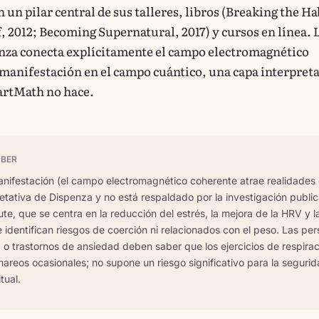
 un pilar central de sus talleres, libros (Breaking the Ha
, 2012; Becoming Supernatural, 2017) y cursos en línea. 
nza conecta explícitamente el campo electromagnético
 manifestación en el campo cuántico, una capa interpreta
artMath no hace.
ABER
nifestación (el campo electromagnético coherente atrae realidades 
etativa de Dispenza y no está respaldado por la investigación publi
ute, que se centra en la reducción del estrés, la mejora de la HRV y l
 identifican riesgos de coerción ni relacionados con el peso. Las pe
a o trastornos de ansiedad deben saber que los ejercicios de respir
reos ocasionales; no supone un riesgo significativo para la seguri
tual.