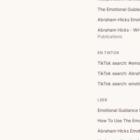
The Emotional Guidan
Abraham-Hicks Emot
Abraham Hicks - 
Publications
EN TIKTOK
TikTok search: #emo
TikTok search: Abra
TikTok search: emoti
LEER
Emotional Guidance 
How To Use The Emo
Abraham Hicks Emotio