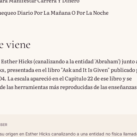
ara Manifestar Carrera Y Dinero
hequeo Diario Por La Mañana O Por La Noche
 viene
Esther Hicks (canalizando a la entidad 'Abraham') junto 
s, presentada en el libro "Ask and It Is Given" publicado
. La escala apareció en el Capítulo 22 de ese libro y se
 de las herramientas más reproducidas de las enseñanzas
ABER
 su origen en Esther Hicks canalizando a una entidad no física llama