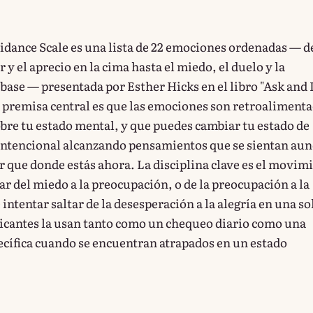
dance Scale es una lista de 22 emociones ordenadas — d
r y el aprecio en la cima hasta el miedo, el duelo y la
base — presentada por Esther Hicks en el libro "Ask and I
a premisa central es que las emociones son retroaliment
obre tu estado mental, y que puedes cambiar tu estado de
intencional alcanzando pensamientos que se sientan au
r que donde estás ahora. La disciplina clave es el movim
r del miedo a la preocupación, o de la preocupación a la
 intentar saltar de la desesperación a la alegría en una so
ticantes la usan tanto como un chequeo diario como una
cífica cuando se encuentran atrapados en un estado