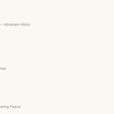
— Abraham-Hicks
tag)
ering Peace