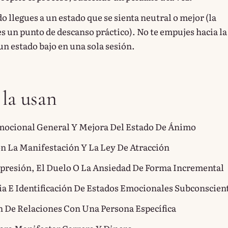
 llegues a un estado que se sienta neutral o mejor (la
s un punto de descanso práctico). No te empujes hacia la
un estado bajo en una sola sesión.
 la usan
mocional General Y Mejora Del Estado De Ánimo
n La Manifestación Y La Ley De Atracción
epresión, El Duelo O La Ansiedad De Forma Incremental
a E Identificación De Estados Emocionales Subconscien
 De Relaciones Con Una Persona Específica