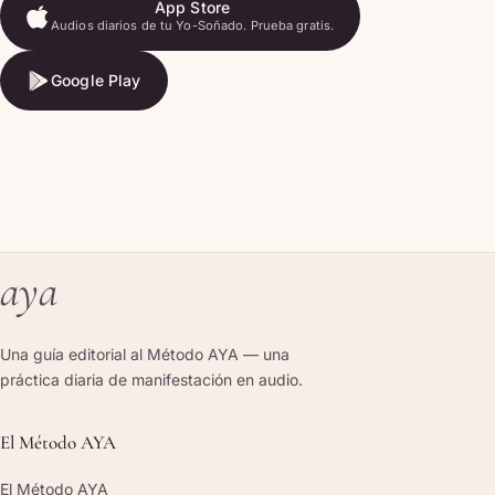
App Store
Audios diarios de tu Yo-Soñado. Prueba gratis.
App Store
Google Play
Google Play
aya
Una guía editorial al Método AYA — una
práctica diaria de manifestación en audio.
El Método AYA
El Método AYA