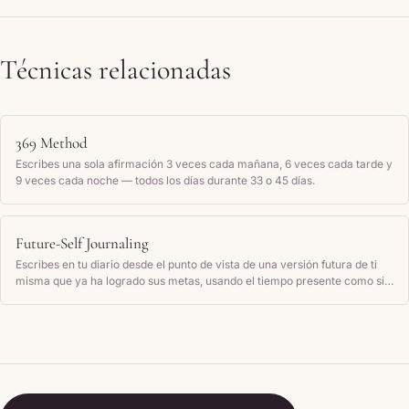
Técnicas relacionadas
369 Method
Escribes una sola afirmación 3 veces cada mañana, 6 veces cada tarde y
9 veces cada noche — todos los días durante 33 o 45 días.
Future-Self Journaling
Escribes en tu diario desde el punto de vista de una versión futura de ti
misma que ya ha logrado sus metas, usando el tiempo presente como si
esos resultados fueran tu realidad actual.