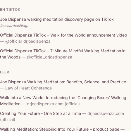
EN TIKTOK
Joe Dispenza walking meditation discovery page on TikTok
(buscar/hashtag)
Official Dispenza TikTok – Walk for the World announcement video
— @official_drjoedispenza
Official Dispenza TikTok – 7-Minute Mindful Walking Meditation in
the Woods
— @official_drjoedispenza
LEER
Joe Dispenza Walking Meditation: Benefits, Science, and Practice
— Law of Heart Coherence
Walk Into a New World: Introducing the 'Changing Boxes' Walking
Meditation
— drjoedispenza.com (official)
Creating Your Future - One Step at a Time
— drjoedispenza.com
(official)
Walking Meditation: Stepping Into Your Future – product page
—