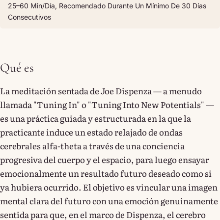
25–60 Min/día, Recomendado Durante Un Mínimo De 30 Días
Consecutivos
Qué es
La meditación sentada de Joe Dispenza — a menudo
llamada "Tuning In" o "Tuning Into New Potentials" —
es una práctica guiada y estructurada en la que la
practicante induce un estado relajado de ondas
cerebrales alfa-theta a través de una conciencia
progresiva del cuerpo y el espacio, para luego ensayar
emocionalmente un resultado futuro deseado como si
ya hubiera ocurrido. El objetivo es vincular una imagen
mental clara del futuro con una emoción genuinamente
sentida para que, en el marco de Dispenza, el cerebro