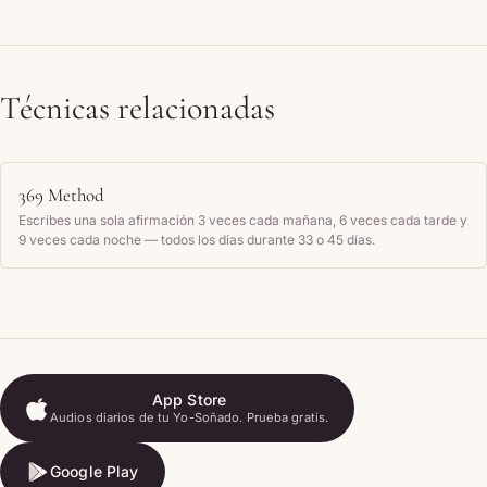
Técnicas relacionadas
369 Method
Escribes una sola afirmación 3 veces cada mañana, 6 veces cada tarde y
9 veces cada noche — todos los días durante 33 o 45 días.
App Store
Audios diarios de tu Yo-Soñado. Prueba gratis.
App Store
Google Play
Google Play