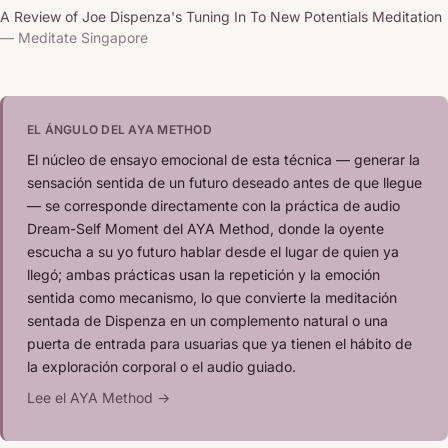
A Review of Joe Dispenza's Tuning In To New Potentials Meditation
— Meditate Singapore
EL ÁNGULO DEL AYA METHOD
El núcleo de ensayo emocional de esta técnica — generar la
sensación sentida de un futuro deseado antes de que llegue
— se corresponde directamente con la práctica de audio
Dream-Self Moment del AYA Method, donde la oyente
escucha a su yo futuro hablar desde el lugar de quien ya
llegó; ambas prácticas usan la repetición y la emoción
sentida como mecanismo, lo que convierte la meditación
sentada de Dispenza en un complemento natural o una
puerta de entrada para usuarias que ya tienen el hábito de
la exploración corporal o el audio guiado.
Lee el AYA Method →