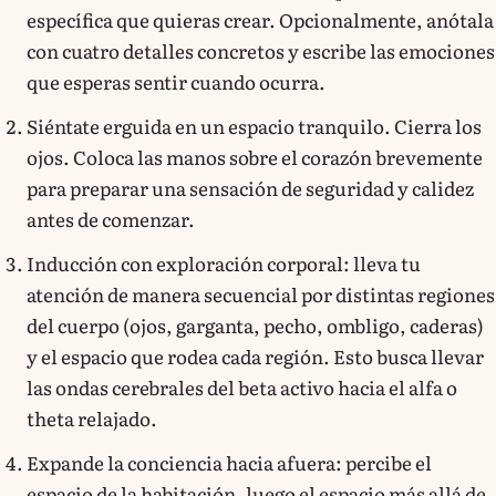
específica que quieras crear. Opcionalmente, anótala
con cuatro detalles concretos y escribe las emociones
que esperas sentir cuando ocurra.
Siéntate erguida en un espacio tranquilo. Cierra los
ojos. Coloca las manos sobre el corazón brevemente
para preparar una sensación de seguridad y calidez
antes de comenzar.
Inducción con exploración corporal: lleva tu
atención de manera secuencial por distintas regiones
del cuerpo (ojos, garganta, pecho, ombligo, caderas)
y el espacio que rodea cada región. Esto busca llevar
las ondas cerebrales del beta activo hacia el alfa o
theta relajado.
Expande la conciencia hacia afuera: percibe el
espacio de la habitación, luego el espacio más allá de