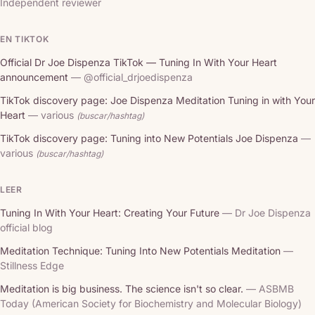
Independent reviewer
EN TIKTOK
Official Dr Joe Dispenza TikTok — Tuning In With Your Heart
announcement
— @official_drjoedispenza
TikTok discovery page: Joe Dispenza Meditation Tuning in with Your
Heart
— various
(buscar/hashtag)
TikTok discovery page: Tuning into New Potentials Joe Dispenza
—
various
(buscar/hashtag)
LEER
Tuning In With Your Heart: Creating Your Future
— Dr Joe Dispenza
official blog
Meditation Technique: Tuning Into New Potentials Meditation
—
Stillness Edge
Meditation is big business. The science isn't so clear.
— ASBMB
Today (American Society for Biochemistry and Molecular Biology)