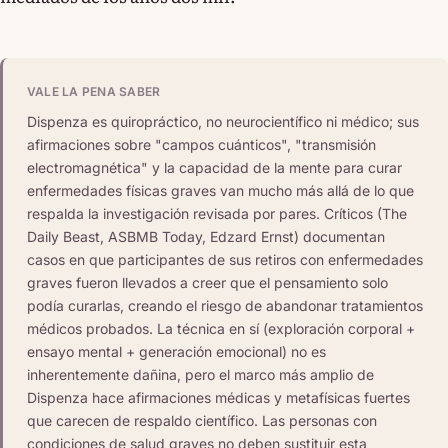
VALE LA PENA SABER
Dispenza es quiropráctico, no neurocientífico ni médico; sus
afirmaciones sobre "campos cuánticos", "transmisión
electromagnética" y la capacidad de la mente para curar
enfermedades físicas graves van mucho más allá de lo que
respalda la investigación revisada por pares. Críticos (The
Daily Beast, ASBMB Today, Edzard Ernst) documentan
casos en que participantes de sus retiros con enfermedades
graves fueron llevados a creer que el pensamiento solo
podía curarlas, creando el riesgo de abandonar tratamientos
médicos probados. La técnica en sí (exploración corporal +
ensayo mental + generación emocional) no es
inherentemente dañina, pero el marco más amplio de
Dispenza hace afirmaciones médicas y metafísicas fuertes
que carecen de respaldo científico. Las personas con
condiciones de salud graves no deben sustituir esta