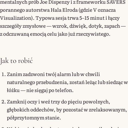
mentalnych prób Joe Dispenzy i z frameworku SAVERS
porannego autorstwa Hala Elroda (gdzie V oznacza
Visualization). Typowa sesja trwa 5–15 minut i łączy
szczegóły zmysłowe — wzrok, dźwięk, dotyk, zapach —
z odczuwaną emocją celu jako już rzeczywistego.
Jak to robić
Zanim zadzwoni twój alarm lub w chwili
naturalnego przebudzenia, zostań leżąc lub siedząc w
łóżku — nie sięgaj po telefon.
Zamknij oczy i weź trzy do pięciu powolnych,
głębokich oddechów, by pozostać w zrelaksowanym,
półprzytomnym stanie.