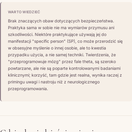
WARTO WIEDZIEĆ
Brak znaczących obaw dotyczących bezpieczeństwa.
Praktyka sama w sobie nie ma wymiarów przymusu ani
szkodliwości. Niektóre praktykujące używają jej do
manifestacji "specific person" (SP), co może przerodzić się
w obsesyjne myślenie o innej osobie, ale to kwestia
przypadku użycia, a nie samej techniki. Twierdzenia, że
"przeprogramowuje mózg" przez fale theta, są szeroko
powtarzane, ale nie są poparte kontrolowanymi badaniami
klinicznymi; korzyść, tam gdzie jest realna, wynika raczej z
primingu uwagi i nastroju niż z neurologicznego
przeprogramowania.