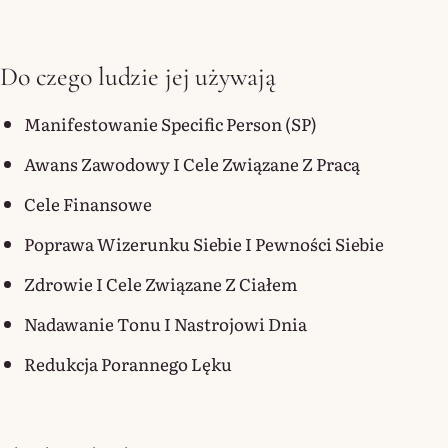
Do czego ludzie jej używają
Manifestowanie Specific Person (SP)
Awans Zawodowy I Cele Związane Z Pracą
Cele Finansowe
Poprawa Wizerunku Siebie I Pewności Siebie
Zdrowie I Cele Związane Z Ciałem
Nadawanie Tonu I Nastrojowi Dnia
Redukcja Porannego Lęku