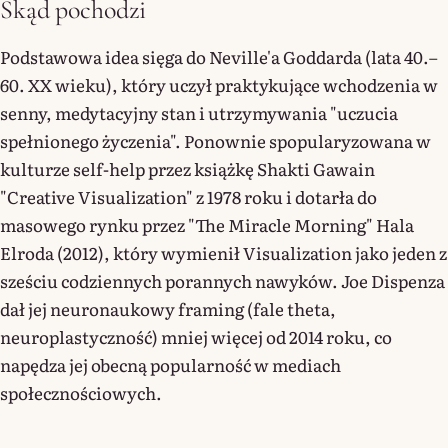
Skąd pochodzi
Podstawowa idea sięga do Neville'a Goddarda (lata 40.–
60. XX wieku), który uczył praktykujące wchodzenia w
senny, medytacyjny stan i utrzymywania "uczucia
spełnionego życzenia". Ponownie spopularyzowana w
kulturze self-help przez książkę Shakti Gawain
"Creative Visualization" z 1978 roku i dotarła do
masowego rynku przez "The Miracle Morning" Hala
Elroda (2012), który wymienił Visualization jako jeden z
sześciu codziennych porannych nawyków. Joe Dispenza
dał jej neuronaukowy framing (fale theta,
neuroplastyczność) mniej więcej od 2014 roku, co
napędza jej obecną popularność w mediach
społecznościowych.