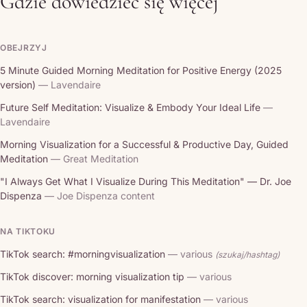
Gdzie dowiedzieć się więcej
OBEJRZYJ
5 Minute Guided Morning Meditation for Positive Energy (2025
version)
— Lavendaire
Future Self Meditation: Visualize & Embody Your Ideal Life
—
Lavendaire
Morning Visualization for a Successful & Productive Day, Guided
Meditation
— Great Meditation
"I Always Get What I Visualize During This Meditation" — Dr. Joe
Dispenza
— Joe Dispenza content
NA TIKTOKU
TikTok search: #morningvisualization
— various
(szukaj/hashtag)
TikTok discover: morning visualization tip
— various
TikTok search: visualization for manifestation
— various