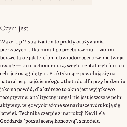
Czym jest
Wake-Up Visualization to praktyka używania
pierwszych kilku minut po przebudzeniu — zanim
bodźce takie jak telefon lub wiadomości przejmą twoją
uwagę — do uruchomienia żywego mentalnego filmu o
celu już osiągniętym. Praktykujące powołują się na
naturalne przejście mózgu z theta do alfa przy budzeniu
jako na powód, dla którego to okno jest wyjątkowo
receptywne: analityczny umysł nie jest jeszcze w pełni
aktywny, więc wyobrażone scenariusze wdrukują się
łatwiej. Technika czerpie z instrukcji Neville'a
Goddarda "poczuj scenę końcową", z modelu