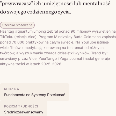
"przywracasz" ich umiejętności lub mentalność
do swojego codziennego życia.
Szeroko stosowana
Hashtag #quantumjumping zebrał ponad 90 milionów wyświetleń na
TikToku (relacja Vice). Program Mindvalley Burta Goldmana zapisało
ponad 70 000 praktyków na całym świecie. Na YouTube istnieje
wiele filmów z medytacją kierowaną na ten temat od różnych
twórców, a wyszukiwanie zwraca dziesiątki wyników. Trend był
omawiany przez Vice, YourTango i Yoga Journal i nadal generuje
aktywne treści w latach 2025–2026.
RODZINA
Fundamentalne Systemy Przekonań
POZIOM TRUDNOŚCI
Średniozaawansowany