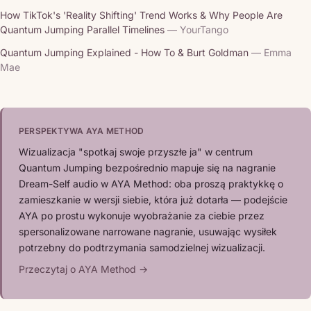
How TikTok's 'Reality Shifting' Trend Works & Why People Are
Quantum Jumping Parallel Timelines
— YourTango
Quantum Jumping Explained - How To & Burt Goldman
— Emma
Mae
PERSPEKTYWA AYA METHOD
Wizualizacja "spotkaj swoje przyszłe ja" w centrum
Quantum Jumping bezpośrednio mapuje się na nagranie
Dream-Self audio w AYA Method: oba proszą praktykkę o
zamieszkanie w wersji siebie, która już dotarła — podejście
AYA po prostu wykonuje wyobrażanie za ciebie przez
spersonalizowane narrowane nagranie, usuwając wysiłek
potrzebny do podtrzymania samodzielnej wizualizacji.
Przeczytaj o AYA Method →