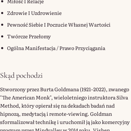
Miłość I Relacje
Zdrowie I Uzdrowienie
Pewność Siebie I Poczucie Własnej Wartości
Twórcze Przełomy
Ogólna Manifestacja / Prawo Przyciągania
Skąd pochodzi
Stworzony przez Burta Goldmana (1921–2022), zwanego
"The American Monk", wieloletniego instruktora Silva
Method, który opierał się na dekadach badań nad
hipnozą, medytacją i remote-viewing. Goldman
sformalizował technikę i uruchomił ją jako komercyjny
program przez Mindvalley w 2014 roku. Vishen