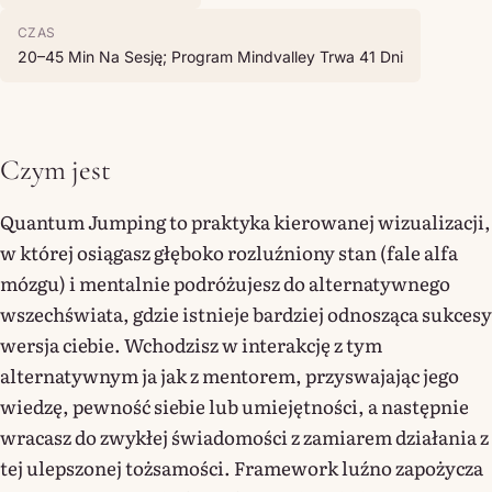
CZAS
20–45 Min Na Sesję; Program Mindvalley Trwa 41 Dni
Czym jest
Quantum Jumping to praktyka kierowanej wizualizacji,
w której osiągasz głęboko rozluźniony stan (fale alfa
mózgu) i mentalnie podróżujesz do alternatywnego
wszechświata, gdzie istnieje bardziej odnosząca sukcesy
wersja ciebie. Wchodzisz w interakcję z tym
alternatywnym ja jak z mentorem, przyswajając jego
wiedzę, pewność siebie lub umiejętności, a następnie
wracasz do zwykłej świadomości z zamiarem działania z
tej ulepszonej tożsamości. Framework luźno zapożycza