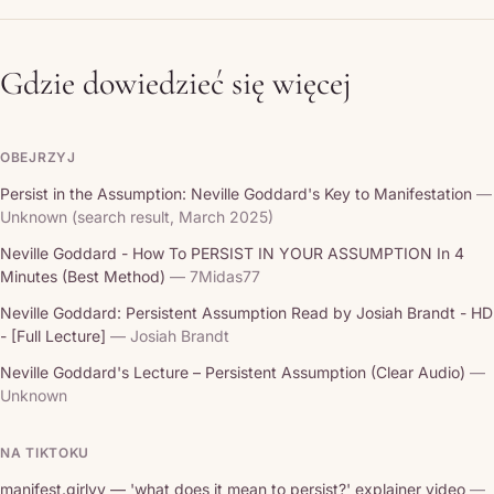
Gdzie dowiedzieć się więcej
OBEJRZYJ
Persist in the Assumption: Neville Goddard's Key to Manifestation
—
Unknown (search result, March 2025)
Neville Goddard - How To PERSIST IN YOUR ASSUMPTION In 4
Minutes (Best Method)
— 7Midas77
Neville Goddard: Persistent Assumption Read by Josiah Brandt - HD
- [Full Lecture]
— Josiah Brandt
Neville Goddard's Lecture – Persistent Assumption (Clear Audio)
—
Unknown
NA TIKTOKU
manifest.girlyy — 'what does it mean to persist?' explainer video
—