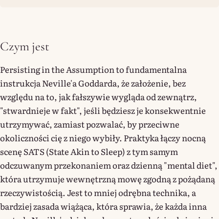
Czym jest
Persisting in the Assumption to fundamentalna
instrukcja Neville'a Goddarda, że założenie, bez
względu na to, jak fałszywie wygląda od zewnątrz,
"stwardnieje w fakt", jeśli będziesz je konsekwentnie
utrzymywać, zamiast pozwalać, by przeciwne
okoliczności cię z niego wybiły. Praktyka łączy nocną
scenę SATS (State Akin to Sleep) z tym samym
odczuwanym przekonaniem oraz dzienną "mental diet",
która utrzymuje wewnętrzną mowę zgodną z pożądaną
rzeczywistością. Jest to mniej odrębna technika, a
bardziej zasada wiążąca, która sprawia, że każda inna