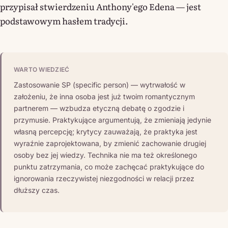
przypisał stwierdzeniu Anthony'ego Edena — jest
podstawowym hasłem tradycji.
WARTO WIEDZIEĆ
Zastosowanie SP (specific person) — wytrwałość w
założeniu, że inna osoba jest już twoim romantycznym
partnerem — wzbudza etyczną debatę o zgodzie i
przymusie. Praktykujące argumentują, że zmieniają jedynie
własną percepcję; krytycy zauważają, że praktyka jest
wyraźnie zaprojektowana, by zmienić zachowanie drugiej
osoby bez jej wiedzy. Technika nie ma też określonego
punktu zatrzymania, co może zachęcać praktykujące do
ignorowania rzeczywistej niezgodności w relacji przez
dłuższy czas.