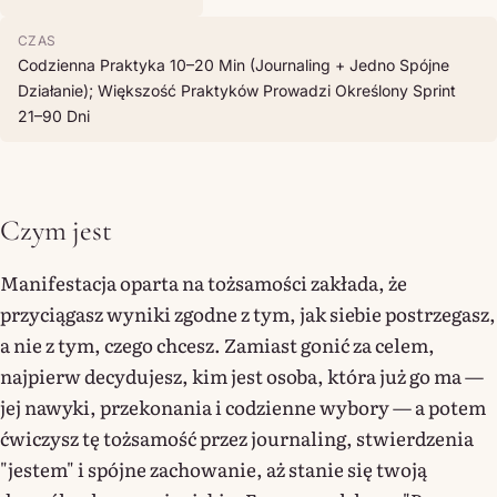
CZAS
Codzienna Praktyka 10–20 Min (journaling + Jedno Spójne
Działanie); Większość Praktyków Prowadzi Określony Sprint
21–90 Dni
Czym jest
Manifestacja oparta na tożsamości zakłada, że
przyciągasz wyniki zgodne z tym, jak siebie postrzegasz,
a nie z tym, czego chcesz. Zamiast gonić za celem,
najpierw decydujesz, kim jest osoba, która już go ma —
jej nawyki, przekonania i codzienne wybory — a potem
ćwiczysz tę tożsamość przez journaling, stwierdzenia
"jestem" i spójne zachowanie, aż stanie się twoją