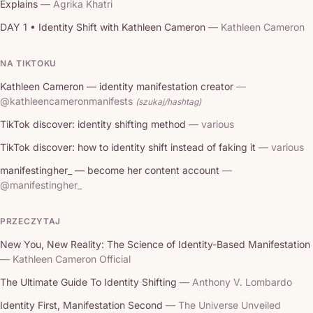
Explains
— Agrika Khatri
DAY 1 • Identity Shift with Kathleen Cameron
— Kathleen Cameron
NA TIKTOKU
Kathleen Cameron — identity manifestation creator
—
@kathleencameronmanifests
(szukaj/hashtag)
TikTok discover: identity shifting method
— various
TikTok discover: how to identity shift instead of faking it
— various
manifestingher_ — become her content account
—
@manifestingher_
PRZECZYTAJ
New You, New Reality: The Science of Identity-Based Manifestation
— Kathleen Cameron Official
The Ultimate Guide To Identity Shifting
— Anthony V. Lombardo
Identity First, Manifestation Second
— The Universe Unveiled