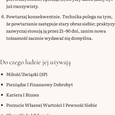
już rzeczywisty.
Powtarzaj konsekwentnie. Technika polega na tym,
że powtarzanie zastępuje stary obraz siebie; praktycy
zazwyczaj stosują ją przez 21–90 dni, zanim nowa
tożsamość zacznie wydawać się domyślna.
Do czego ludzie jej używają
Miłość/związki (SP)
Pieniądze I Finansowy Dobrobyt
Kariera I Biznes
Poczucie Własnej Wartości I Pewność Siebie