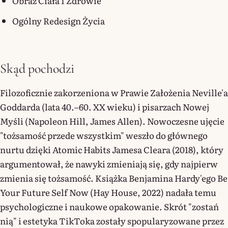
Obraz Ciała I Zdrowie
Ogólny Redesign Życia
Skąd pochodzi
Filozoficznie zakorzeniona w Prawie Założenia Neville'a
Goddarda (lata 40.–60. XX wieku) i pisarzach Nowej
Myśli (Napoleon Hill, James Allen). Nowoczesne ujęcie
"tożsamość przede wszystkim" weszło do głównego
nurtu dzięki Atomic Habits Jamesa Cleara (2018), który
argumentował, że nawyki zmieniają się, gdy najpierw
zmienia się tożsamość. Książka Benjamina Hardy'ego Be
Your Future Self Now (Hay House, 2022) nadała temu
psychologiczne i naukowe opakowanie. Skrót "zostań
nią" i estetyka TikToka zostały spopularyzowane przez