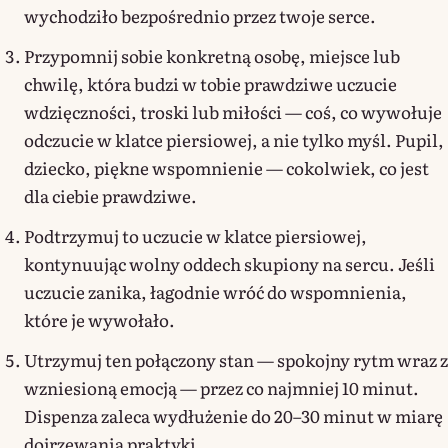
wychodziło bezpośrednio przez twoje serce.
Przypomnij sobie konkretną osobę, miejsce lub
chwilę, która budzi w tobie prawdziwe uczucie
wdzięczności, troski lub miłości — coś, co wywołuje
odczucie w klatce piersiowej, a nie tylko myśl. Pupil,
dziecko, piękne wspomnienie — cokolwiek, co jest
dla ciebie prawdziwe.
Podtrzymuj to uczucie w klatce piersiowej,
kontynuując wolny oddech skupiony na sercu. Jeśli
uczucie zanika, łagodnie wróć do wspomnienia,
które je wywołało.
Utrzymuj ten połączony stan — spokojny rytm wraz z
wzniesioną emocją — przez co najmniej 10 minut.
Dispenza zaleca wydłużenie do 20–30 minut w miarę
dojrzewania praktyki.