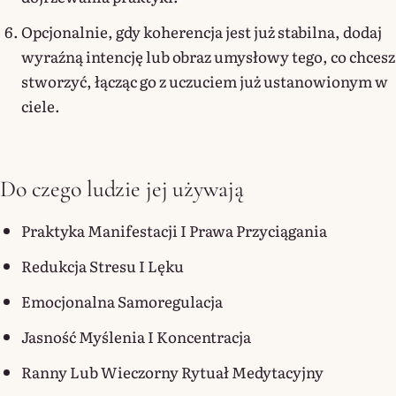
Opcjonalnie, gdy koherencja jest już stabilna, dodaj
wyraźną intencję lub obraz umysłowy tego, co chcesz
stworzyć, łącząc go z uczuciem już ustanowionym w
ciele.
Do czego ludzie jej używają
Praktyka Manifestacji I Prawa Przyciągania
Redukcja Stresu I Lęku
Emocjonalna Samoregulacja
Jasność Myślenia I Koncentracja
Ranny Lub Wieczorny Rytuał Medytacyjny