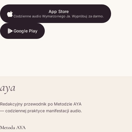
App Store
Codzienne audio Wymarzonego Ja. Wypróbuj za darmo.
App Store
Google Play
Google Play
aya
Redakcyjny przewodnik po Metodzie AYA
— codziennej praktyce manifestacji audio.
Metoda AYA