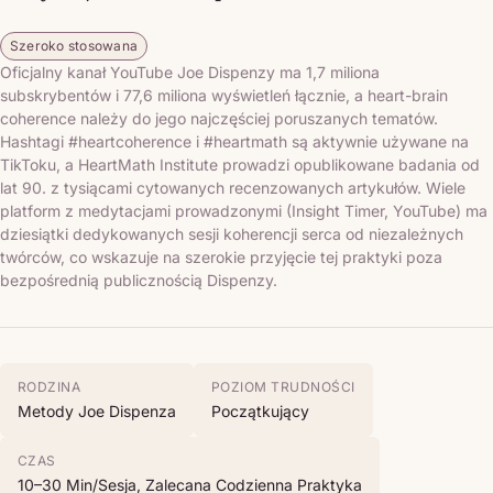
Szeroko stosowana
Oficjalny kanał YouTube Joe Dispenzy ma 1,7 miliona
subskrybentów i 77,6 miliona wyświetleń łącznie, a heart-brain
coherence należy do jego najczęściej poruszanych tematów.
Hashtagi #heartcoherence i #heartmath są aktywnie używane na
TikToku, a HeartMath Institute prowadzi opublikowane badania od
lat 90. z tysiącami cytowanych recenzowanych artykułów. Wiele
platform z medytacjami prowadzonymi (Insight Timer, YouTube) ma
dziesiątki dedykowanych sesji koherencji serca od niezależnych
twórców, co wskazuje na szerokie przyjęcie tej praktyki poza
bezpośrednią publicznością Dispenzy.
RODZINA
POZIOM TRUDNOŚCI
Metody Joe Dispenza
Początkujący
CZAS
10–30 Min/sesja, Zalecana Codzienna Praktyka