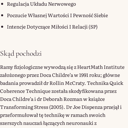
Regulacja Układu Nerwowego
Poczucie Własnej Wartości I Pewność Siebie
Intencje Dotyczące Miłości I Relacji (SP)
Skąd pochodzi
Ramy fizjologiczne wywodzą się z HeartMath Institute
założonego przez Doca Childre’a w 1991 roku; główne
badania prowadził dr Rollin McCraty. Technika Quick
Coherence Technique została skodyfikowana przez
Doca Childre’a i dr Deborah Rozman w książce
Transforming Stress (2005). Dr Joe Dispenza przejął i
przeformułował tę technikę w ramach swoich
szerszych nauczań łączących neuronauki z