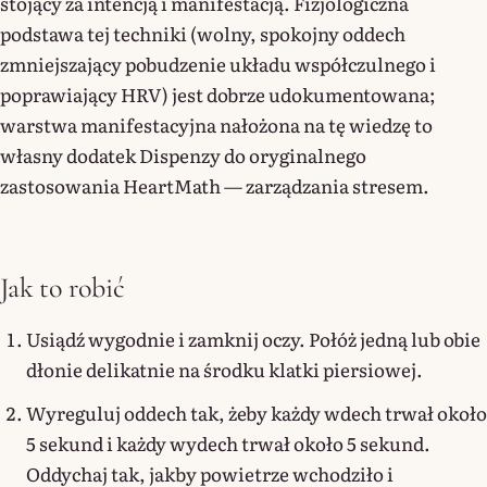
stojący za intencją i manifestacją. Fizjologiczna
podstawa tej techniki (wolny, spokojny oddech
zmniejszający pobudzenie układu współczulnego i
poprawiający HRV) jest dobrze udokumentowana;
warstwa manifestacyjna nałożona na tę wiedzę to
własny dodatek Dispenzy do oryginalnego
zastosowania HeartMath — zarządzania stresem.
Jak to robić
Usiądź wygodnie i zamknij oczy. Połóż jedną lub obie
dłonie delikatnie na środku klatki piersiowej.
Wyreguluj oddech tak, żeby każdy wdech trwał około
5 sekund i każdy wydech trwał około 5 sekund.
Oddychaj tak, jakby powietrze wchodziło i