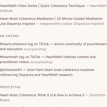
HeartMath Video Series | Quick Coherence Technique
— HeartMath
Institute
Heart-Brain Coherence Meditation | 20 Minute Guided Meditation
Joe Dispenza Inspired
— Independent creator (Dispenza-inspired)
NA TIKTOKU
#heartcoherence tag on TikTok — active community of practitioners
and educators
(szukaj/hashtag)
#heartmath tag on TikTok — HeartMath Institute content and
practitioner videos
(szukaj/hashtag)
@kimwood43 — short-form heart-brain coherence explainer
referencing Dispenza and HeartMath research
PRZECZYTAJ
Heart-Brain Coherence: What It Is & How to Achieve It
— Shortform
Books