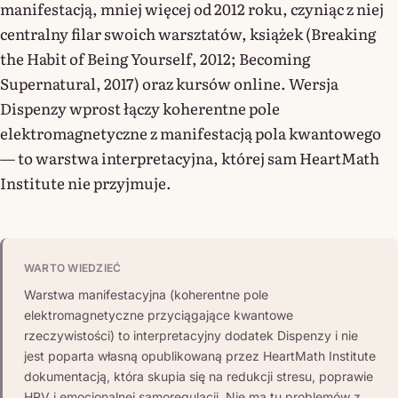
manifestacją, mniej więcej od 2012 roku, czyniąc z niej
centralny filar swoich warsztatów, książek (Breaking
the Habit of Being Yourself, 2012; Becoming
Supernatural, 2017) oraz kursów online. Wersja
Dispenzy wprost łączy koherentne pole
elektromagnetyczne z manifestacją pola kwantowego
— to warstwa interpretacyjna, której sam HeartMath
Institute nie przyjmuje.
WARTO WIEDZIEĆ
Warstwa manifestacyjna (koherentne pole
elektromagnetyczne przyciągające kwantowe
rzeczywistości) to interpretacyjny dodatek Dispenzy i nie
jest poparta własną opublikowaną przez HeartMath Institute
dokumentacją, która skupia się na redukcji stresu, poprawie
HRV i emocjonalnej samoregulacji. Nie ma tu problemów z