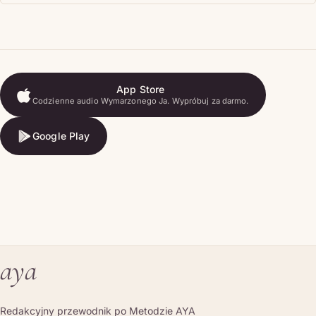
App Store
Codzienne audio Wymarzonego Ja. Wypróbuj za darmo.
App Store
Google Play
Google Play
aya
Redakcyjny przewodnik po Metodzie AYA