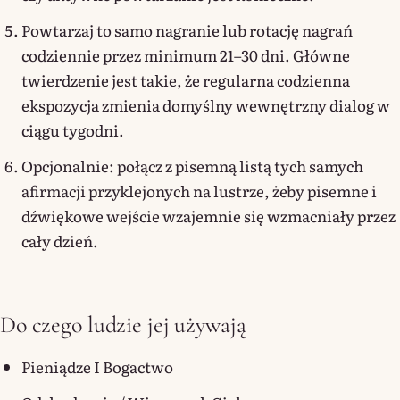
Powtarzaj to samo nagranie lub rotację nagrań
codziennie przez minimum 21–30 dni. Główne
twierdzenie jest takie, że regularna codzienna
ekspozycja zmienia domyślny wewnętrzny dialog w
ciągu tygodni.
Opcjonalnie: połącz z pisemną listą tych samych
afirmacji przyklejonych na lustrze, żeby pisemne i
dźwiękowe wejście wzajemnie się wzmacniały przez
cały dzień.
Do czego ludzie jej używają
Pieniądze I Bogactwo