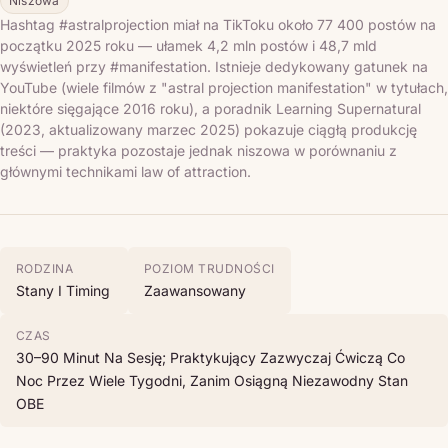
Niszowa
Hashtag #astralprojection miał na TikToku około 77 400 postów na
początku 2025 roku — ułamek 4,2 mln postów i 48,7 mld
wyświetleń przy #manifestation. Istnieje dedykowany gatunek na
YouTube (wiele filmów z "astral projection manifestation" w tytułach,
niektóre sięgające 2016 roku), a poradnik Learning Supernatural
(2023, aktualizowany marzec 2025) pokazuje ciągłą produkcję
treści — praktyka pozostaje jednak niszowa w porównaniu z
głównymi technikami law of attraction.
RODZINA
POZIOM TRUDNOŚCI
Stany I Timing
Zaawansowany
CZAS
30–90 Minut Na Sesję; Praktykujący Zazwyczaj Ćwiczą Co
Noc Przez Wiele Tygodni, Zanim Osiągną Niezawodny Stan
OBE