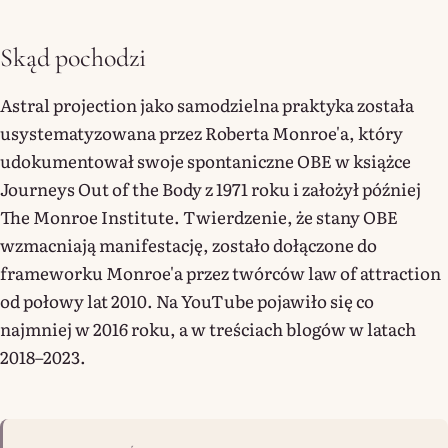
Skąd pochodzi
Astral projection jako samodzielna praktyka została
usystematyzowana przez Roberta Monroe'a, który
udokumentował swoje spontaniczne OBE w książce
Journeys Out of the Body z 1971 roku i założył później
The Monroe Institute. Twierdzenie, że stany OBE
wzmacniają manifestację, zostało dołączone do
frameworku Monroe'a przez twórców law of attraction
od połowy lat 2010. Na YouTube pojawiło się co
najmniej w 2016 roku, a w treściach blogów w latach
2018–2023.