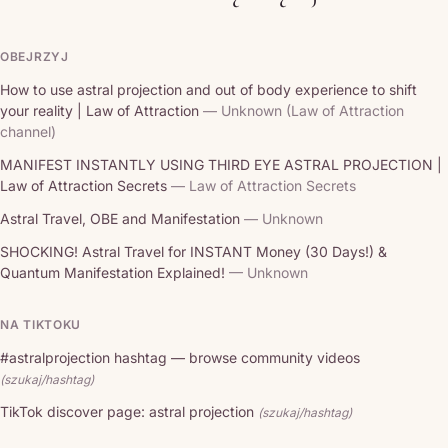
OBEJRZYJ
How to use astral projection and out of body experience to shift
your reality | Law of Attraction
— Unknown (Law of Attraction
channel)
MANIFEST INSTANTLY USING THIRD EYE ASTRAL PROJECTION |
Law of Attraction Secrets
— Law of Attraction Secrets
Astral Travel, OBE and Manifestation
— Unknown
SHOCKING! Astral Travel for INSTANT Money (30 Days!) &
Quantum Manifestation Explained!
— Unknown
NA TIKTOKU
#astralprojection hashtag — browse community videos
(szukaj/hashtag)
TikTok discover page: astral projection
(szukaj/hashtag)