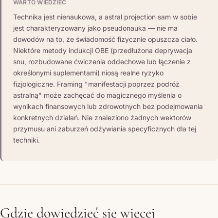
WARTO WIEDZIEĆ
Technika jest nienaukowa, a astral projection sam w sobie
jest charakteryzowany jako pseudonauka — nie ma
dowodów na to, że świadomość fizycznie opuszcza ciało.
Niektóre metody indukcji OBE (przedłużona deprywacja
snu, rozbudowane ćwiczenia oddechowe lub łączenie z
określonymi suplementami) niosą realne ryzyko
fizjologiczne. Framing "manifestacji poprzez podróż
astralną" może zachęcać do magicznego myślenia o
wynikach finansowych lub zdrowotnych bez podejmowania
konkretnych działań. Nie znaleziono żadnych wektorów
przymusu ani zaburzeń odżywiania specyficznych dla tej
techniki.
Gdzie dowiedzieć się więcej