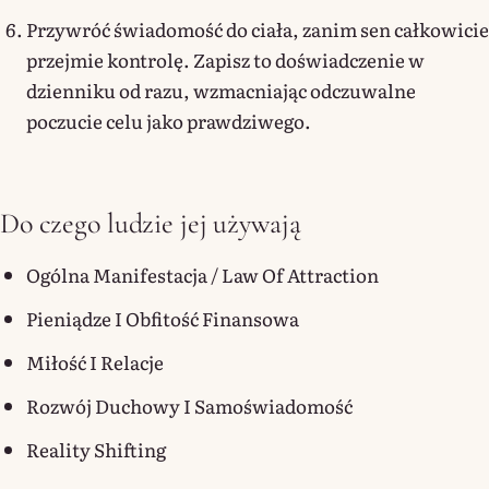
Przywróć świadomość do ciała, zanim sen całkowicie
przejmie kontrolę. Zapisz to doświadczenie w
dzienniku od razu, wzmacniając odczuwalne
poczucie celu jako prawdziwego.
Do czego ludzie jej używają
Ogólna Manifestacja / Law Of Attraction
Pieniądze I Obfitość Finansowa
Miłość I Relacje
Rozwój Duchowy I Samoświadomość
Reality Shifting