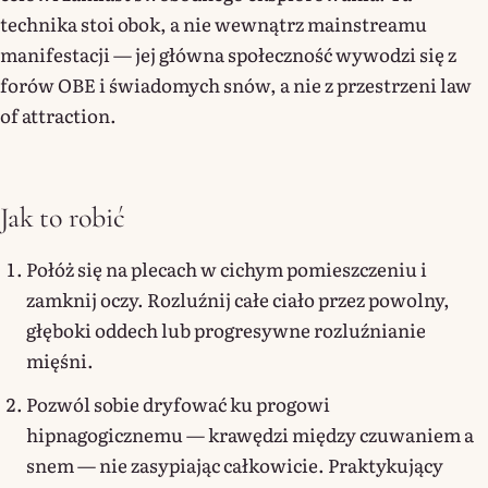
technika stoi obok, a nie wewnątrz mainstreamu
manifestacji — jej główna społeczność wywodzi się z
forów OBE i świadomych snów, a nie z przestrzeni law
of attraction.
Jak to robić
Połóż się na plecach w cichym pomieszczeniu i
zamknij oczy. Rozluźnij całe ciało przez powolny,
głęboki oddech lub progresywne rozluźnianie
mięśni.
Pozwól sobie dryfować ku progowi
hipnagogicznemu — krawędzi między czuwaniem a
snem — nie zasypiając całkowicie. Praktykujący