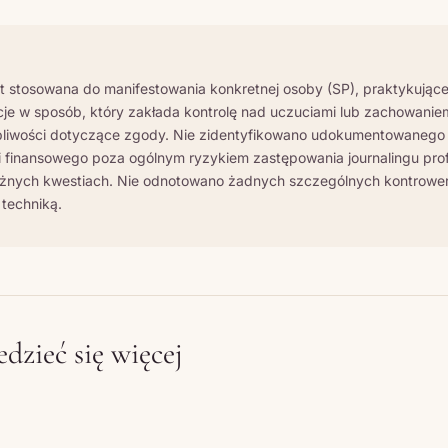
Ć
st stosowana do manifestowania konkretnej osoby (SP), praktykując
acje w sposób, który zakłada kontrolę nad uczuciami lub zachowanie
liwości dotyczące zgody. Nie zidentyfikowano udokumentowanego
 finansowego poza ogólnym ryzykiem zastępowania journalingu prof
nych kwestiach. Nie odnotowano żadnych szczególnych kontrower
 techniką.
dzieć się więcej