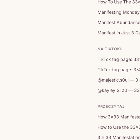
How To Use The 33x3
Manifesting Monday
Manifest Abundance 
Manifest in Just 3 
NA TIKTOKU
TikTok tag page: 33
TikTok tag page: 3x
@majestic.s0ul — 3
@kayley_2120 — 33
PRZECZYTAJ
How 3x33 Manifestat
How to Use the 33×3
3 x 33 Manifestation