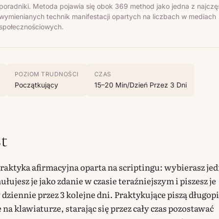
poradniki. Metoda pojawia się obok 369 method jako jedna z najczęś
wymienianych technik manifestacji opartych na liczbach w mediach
społecznościowych.
POZIOM TRUDNOŚCI
CZAS
Początkujący
15–20 Min/dzień Przez 3 Dni
t
raktyka afirmacyjna oparta na scriptingu: wybierasz je
łujesz je jako zdanie w czasie teraźniejszym i piszesz je
y dziennie przez 3 kolejne dni. Praktykujące piszą długo
e na klawiaturze, starając się przez cały czas pozostawać